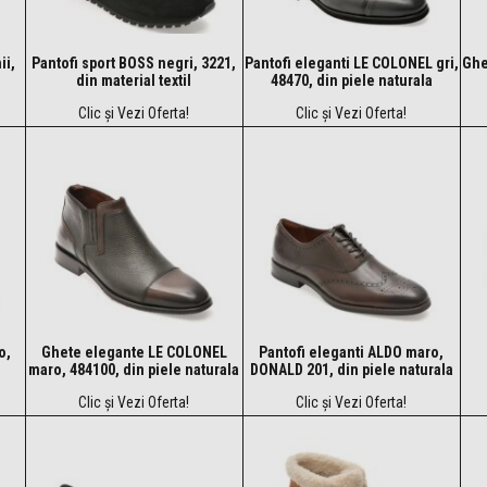
ii,
Pantofi sport BOSS negri, 3221,
Pantofi eleganti LE COLONEL gri,
Ghe
din material textil
48470, din piele naturala
Clic și Vezi Oferta!
Clic și Vezi Oferta!
o,
Ghete elegante LE COLONEL
Pantofi eleganti ALDO maro,
maro, 484100, din piele naturala
DONALD 201, din piele naturala
Clic și Vezi Oferta!
Clic și Vezi Oferta!