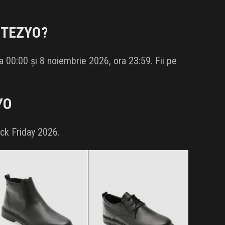
a
TEZYO
?
 00:00 și 8 noiembrie 2026, ora 23:59. Fii pe
YO
ack Friday 2026.