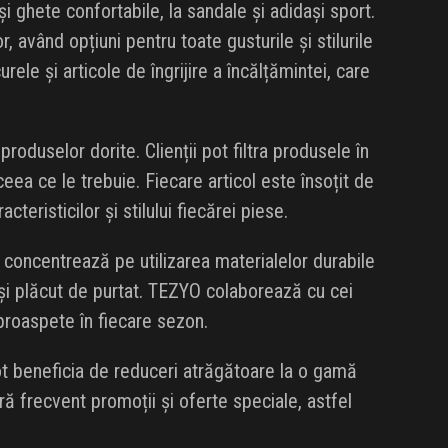
i ghete confortabile, la sandale și adidași sport.
, având opțiuni pentru toate gusturile și stilurile
ele și articole de îngrijire a încălțămintei, care
produselor dorite. Clienții pot filtra produsele în
ea ce le trebuie. Fiecare articol este însoțit de
cteristicilor și stilului fiecărei piese.
 concentrează pe utilizarea materialelor durabile
 și plăcut de purtat. TEZYO colaborează cu cei
 proaspete în fiecare sezon.
ot beneficia de reduceri atrăgătoare la o gamă
 frecvent promoții și oferte speciale, astfel