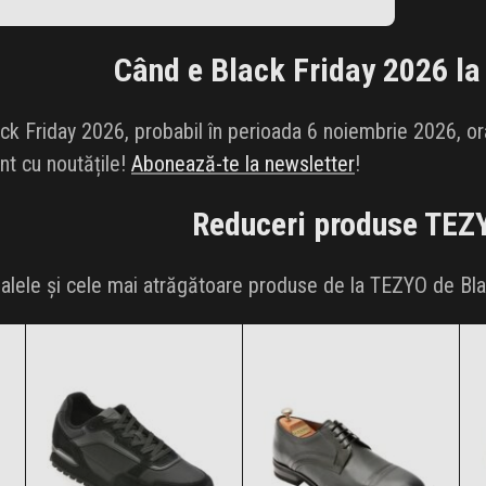
Când e Black Friday 2026 l
k Friday 2026, probabil în perioada 6 noiembrie 2026, ora
ent cu noutățile!
Abonează-te la newsletter
!
Reduceri produse
TEZ
palele și cele mai atrăgătoare produse de la TEZYO de Bl