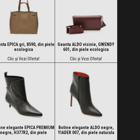
nta EPICA gri, 8590, din piele
Geanta ALDO visinie, GWENDY
ecologica
601, din piele ecologica
Clic și Vezi Oferta!
Clic și Vezi Oferta!
ine elegante EPICA PREMIUM
Botine elegante ALDO negre,
negre, H377R2, din piele
YIADER 007, din piele naturala
naturala