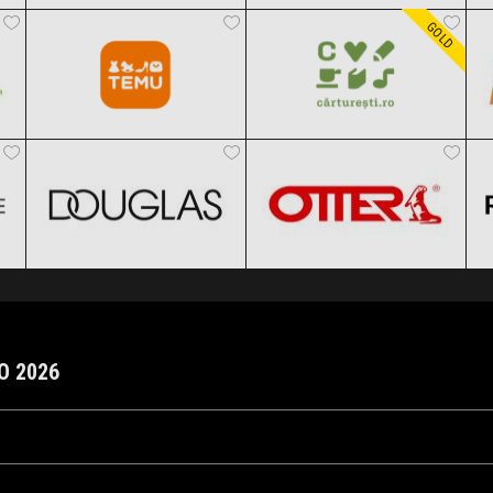
Clic și Vezi Ofertele!
Clic și Vezi Ofertele!
Black Friday 2026
Black Friday 2026
GOLD
DOUGLAS
OTTER
Clic și Vezi Ofertele!
Clic și Vezi Ofertele!
Black Friday 2026
Black Friday 2026
Clic și Vezi Ofertele!
Clic și Vezi Ofertele!
YO 2026
noiembrie 2026, ora 00:00 și 8 noiembrie 2026, ora 23:59. Fii pe fază pe