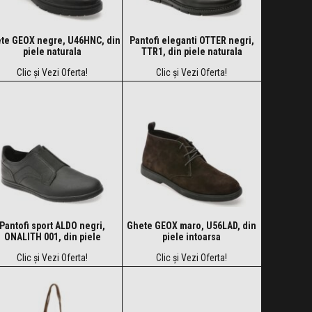
te GEOX negre, U46HNC, din
Pantofi eleganti OTTER negri,
piele naturala
TTR1, din piele naturala
Clic și Vezi Oferta!
Clic și Vezi Oferta!
Pantofi sport ALDO negri,
Ghete GEOX maro, U56LAD, din
ONALITH 001, din piele
piele intoarsa
ecologica
Clic și Vezi Oferta!
Clic și Vezi Oferta!