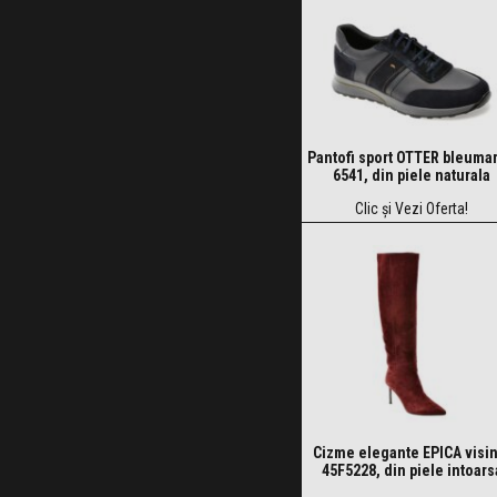
Pantofi sport OTTER bleumar
6541, din piele naturala
Clic și Vezi Oferta!
Cizme elegante EPICA visin
45F5228, din piele intoars