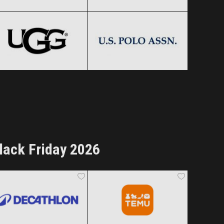
UGG
US Polo Assn.
Clic și Vezi Ofertele!
Clic și Vezi Ofertele!
Black Friday 2026
Black Friday 2026
Clic și Vezi Ofertele!
Clic și Vezi Ofertele!
lack Friday 2026
Decathlon
Temu
Black Friday 2026
Black Friday 2026