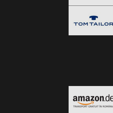
Tom Tailor
Clic și Vezi Ofertele!
Black Friday 2026
Clic și Vezi Ofertele!
Amazon.de
Black Friday 2026