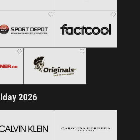
Sport Depot
Factcool
Clic și Vezi Ofertele!
Clic și Vezi Ofertele!
Black Friday 2026
Black Friday 2026
r.ro
Originals
Clic și Vezi Ofertele!
Clic și Vezi Ofertele!
 2026
Black Friday 2026
ertele!
Clic și Vezi Ofertele!
riday 2026
Calvin Klein
Carolina Herrera
Black Friday 2026
Black Friday 2026