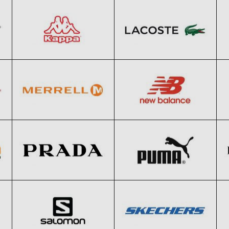
Black Friday 2026
Black Friday 2026
Merrell
New Balance
Clic și Vezi Ofertele!
Clic și Vezi Ofertele!
Black Friday 2026
Black Friday 2026
Prada
PUMA
Clic și Vezi Ofertele!
Clic și Vezi Ofertele!
Black Friday 2026
Black Friday 2026
Salomon
SKECHERS
Clic și Vezi Ofertele!
Clic și Vezi Ofertele!
Black Friday 2026
Black Friday 2026