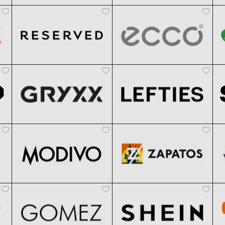
Reserved
ECCO
Clic și Vezi Ofertele!
Clic și Vezi Ofertele!
Black Friday 2026
Black Friday 2026
Gryxx
Lefties
Clic și Vezi Ofertele!
Clic și Vezi Ofertele!
Black Friday 2026
Black Friday 2026
Modivo
Zapatos
Clic și Vezi Ofertele!
Clic și Vezi Ofertele!
Black Friday 2026
Black Friday 2026
Gomez
SHEIN
Clic și Vezi Ofertele!
Clic și Vezi Ofertele!
Black Friday 2026
Black Friday 2026