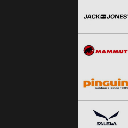
Black Friday 2026
Mammut
Clic și Vezi Ofertele!
Black Friday 2026
Pinguin
Clic și Vezi Ofertele!
Black Friday 2026
Salewa
Clic și Vezi Ofertele!
Black Friday 2026