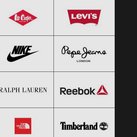
Black Friday 2026
Black Friday 2026
Nike
Pepe Jeans
Clic și Vezi Ofertele!
Clic și Vezi Ofertele!
Black Friday 2026
Black Friday 2026
Ralph Lauren
Reebok
Clic și Vezi Ofertele!
Clic și Vezi Ofertele!
Black Friday 2026
Black Friday 2026
The North Face
Timberland
Clic și Vezi Ofertele!
Clic și Vezi Ofertele!
Black Friday 2026
Black Friday 2026