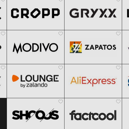
Modivo
Zapatos
Clic și Vezi Ofertele!
Clic și Vezi Ofertele!
Black Friday 2026
Black Friday 2026
Lounge by Zalando
AliExpress
Clic și Vezi Ofertele!
Clic și Vezi Ofertele!
Black Friday 2026
Black Friday 2026
SHOOOS
Factcool
Clic și Vezi Ofertele!
Clic și Vezi Ofertele!
Black Friday 2026
Black Friday 2026