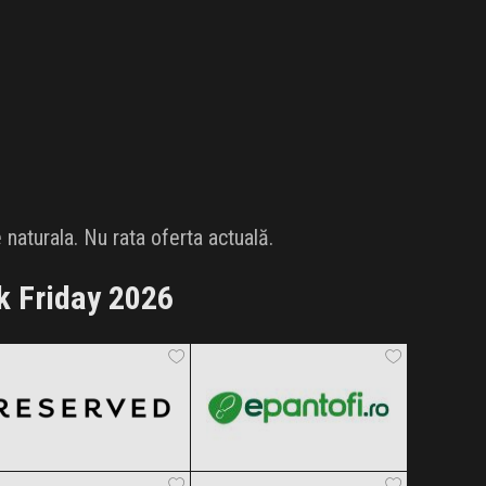
aturala. Nu rata oferta actuală.
k Friday 2026
Reserved
epantofi
Black Friday 2026
Black Friday 2026
Lefties
Sinsay
Clic și Vezi Ofertele!
Clic și Vezi Ofertele!
Black Friday 2026
Black Friday 2026