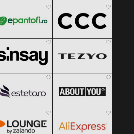
epantofi
CCC
Clic și Vezi Ofertele!
Clic și Vezi Ofertele!
Black Friday 2026
Black Friday 2026
Sinsay
TEZYO
Clic și Vezi Ofertele!
Clic și Vezi Ofertele!
Black Friday 2026
Black Friday 2026
Esteto
ABOUT YOU
Clic și Vezi Ofertele!
Clic și Vezi Ofertele!
Black Friday 2026
Black Friday 2026
Lounge by Zalando
AliExpress
Clic și Vezi Ofertele!
Clic și Vezi Ofertele!
Black Friday 2026
Black Friday 2026