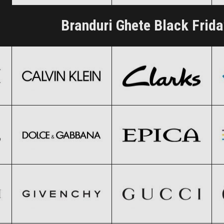
Clic și Vezi Ofertele!
Clic și Vezi Ofertele!
Branduri Ghete Black Frid
Calvin Klein
Clarks
Black Friday 2026
Black Friday 2026
Dolce & Gabbana
Epica
Clic și Vezi Ofertele!
Clic și Vezi Ofertele!
Black Friday 2026
Black Friday 2026
GIVENCHY
Gucci
Clic și Vezi Ofertele!
Clic și Vezi Ofertele!
Black Friday 2026
Black Friday 2026
Kappa
Lacoste
Clic și Vezi Ofertele!
Clic și Vezi Ofertele!