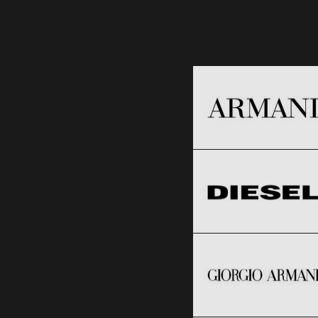
Armani
Black Friday 2026
Diesel
Clic și Vezi Ofertele!
Black Friday 2026
Giorgio Armani
Clic și Vezi Ofertele!
Black Friday 2026
Jack & Jones
Clic și Vezi Ofertele!