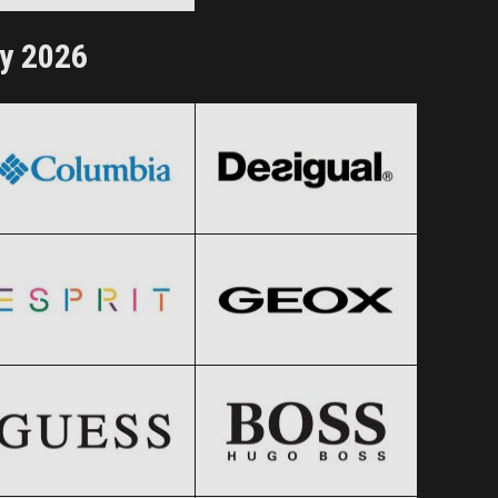
Clic și Vezi Ofertele!
ay 2026
Columbia
Desigual
Black Friday 2026
Black Friday 2026
Esprit
Geox
Clic și Vezi Ofertele!
Clic și Vezi Ofertele!
Black Friday 2026
Black Friday 2026
GUESS
HUGO BOSS
Clic și Vezi Ofertele!
Clic și Vezi Ofertele!
Black Friday 2026
Black Friday 2026
Lee Cooper
Levi’s
Clic și Vezi Ofertele!
Clic și Vezi Ofertele!