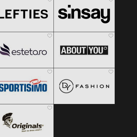
Esteto
ABOUT YOU
Clic și Vezi Ofertele!
Clic și Vezi Ofertele!
Black Friday 2026
Black Friday 2026
Sportisimo
DyFashion
Clic și Vezi Ofertele!
Clic și Vezi Ofertele!
Black Friday 2026
Black Friday 2026
Originals
Clic și Vezi Ofertele!
Clic și Vezi Ofertele!
Black Friday 2026