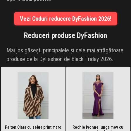
Vezi Coduri reducere DyFashion 2026!
Reduceri produse
DyFashion
Mai jos găsești principalele și cele mai atrăgătoare
produse de la DyFashion de Black Friday 2026.
Palton Clara cu zebra print maro
Rochie Ivonne lunga mov cu