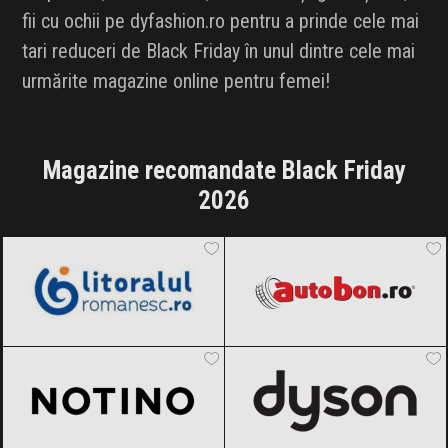
fii cu ochii pe dyfashion.ro pentru a prinde cele mai
tari reduceri de Black Friday în unul dintre cele mai
urmărite magazine online pentru femei!
Magazine recomandate Black Friday
2026
LitoralulRomanesc.ro
Black Friday
Autobon
Black Friday 2026
2026
Notino
Black Friday 2026
Dyson
Black Friday 2026
AlecoAir
Black Friday 2026
Amazon.de
Black Friday 2026