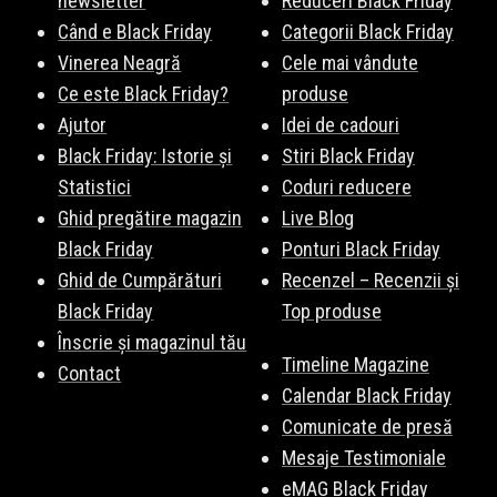
newsletter
Reduceri Black Friday
Când e Black Friday
Categorii Black Friday
Vinerea Neagră
Cele mai vândute
Ce este Black Friday?
produse
Ajutor
Idei de cadouri
Black Friday: Istorie și
Stiri Black Friday
Statistici
Coduri reducere
Ghid pregătire magazin
Live Blog
Black Friday
Ponturi Black Friday
Ghid de Cumpărături
Recenzel – Recenzii și
Black Friday
Top produse
Înscrie și magazinul tău
Timeline Magazine
Contact
Calendar Black Friday
Comunicate de presă
Mesaje Testimoniale
eMAG Black Friday