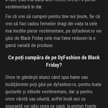
vestimentară în dar.
Fie că vrei să cumperi pentru tine noi ținute, fie că
vrei să faci cadou femeilor dragi din viața ta cele
mai inedite piese vestimentare, pe dyfashion.ro vei
găsi de Black Friday cele mai faine reduceri la o
gamă variată de produse.
Ce poți cumpăra de pe DyFashion de Black
Friday?
Orice te gândești atunci când spui haine sau
încălțăminte poți găsi pe dyfashion.ro, pentru toate
gusturile și stilurile vestimentare, dar și pentru
orice vârstă sau siluetă, astfel încât aici cu
siguranță vei găsi ceea ce cauți, la prețuri foarte