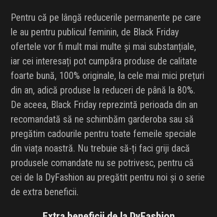
Pentru că pe lângă reducerile permanente pe care
le au pentru publicul feminin, de Black Friday
ofertele vor fi mult mai multe și mai substanțiale,
iar cei interesați pot cumpăra produse de calitate
foarte bună, 100% originale, la cele mai mici prețuri
din an, adică produse la reduceri de până la 80%.
De aceea, Black Friday reprezintă perioada din an
recomandată să ne schimbăm garderoba sau să
pregătim cadourile pentru toate femeile speciale
din viața noastră. Nu trebuie să-ți faci griji dacă
produsele comandate nu se potrivesc, pentru că
cei de la DyFashion au pregătit pentru noi și o serie
de extra beneficii.
Extra beneficii de la DyFashion