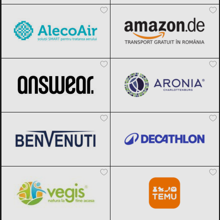
ANSWEAR.
Black Friday 2026
Aronia Charlottenburg
Black Friday
2026
Benvenuti
Black Friday 2026
Decathlon
Black Friday 2026
Vegis.ro
Black Friday 2026
Temu
Black Friday 2026
Carturesti
Black Friday 2026
F64
Black Friday 2026