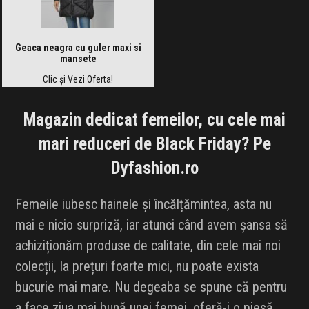
Geaca neagra cu guler maxi si
mansete
Clic și Vezi Oferta!
Magazin dedicat femeilor, cu cele mai
mari reduceri de Black Friday? Pe
Dyfashion.ro
Femeile iubesc hainele și încălțămintea, asta nu
mai e nicio surpriză, iar atunci când avem șansa să
achiziționăm produse de calitate, din cele mai noi
colecții, la prețuri foarte mici, nu poate exista
bucurie mai mare. Nu degeaba se spune că pentru
a face ziua mai bună unei femei, oferă-i o piesă