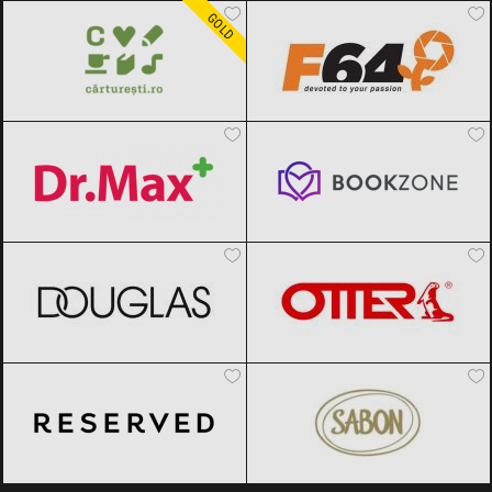
GOLD
Dr.Max
Black Friday 2026
Bookzone
Black Friday 2026
DOUGLAS
Black Friday 2026
OTTER
Black Friday 2026
Reserved
Black Friday 2026
SABON
Black Friday 2026