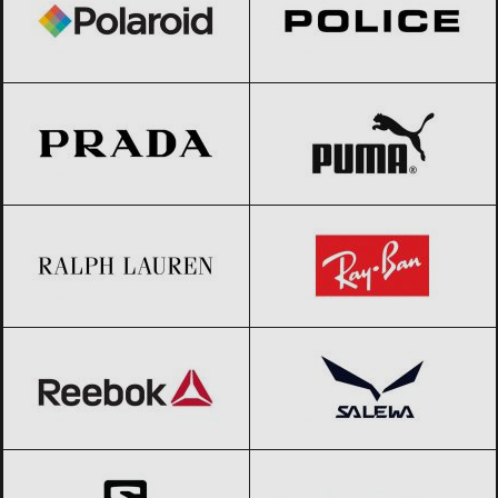
Prada
Black Friday 2026
PUMA
Black Friday 2026
Ralph Lauren
Black Friday 2026
Ray-Ban
Black Friday 2026
Reebok
Black Friday 2026
Salewa
Black Friday 2026
Salomon
Black Friday 2026
Stefanel
Black Friday 2026