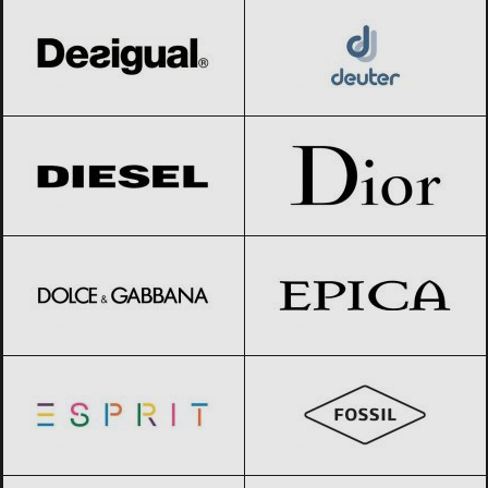
Diesel
Black Friday 2026
Dior
Black Friday 2026
Dolce & Gabbana
Black Friday 2026
Epica
Black Friday 2026
Esprit
Black Friday 2026
Fossil
Black Friday 2026
Furla
Black Friday 2026
Geox
Black Friday 2026