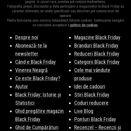
pagină. În cazuri rare, acestea pot conține inadvertențe.
Fotografia, prețul, discountul și data participării a magazinelor la Black Friday au
caracter informativ, iar unele specificații sau descrieri pot conține erori de
operare.
Pentru furnizarea unui serviciu îmbunătățit, folosim cookies. Continuarea navigării
se consideră acceptare a
politicii de cookies
.
Despre noi
Magazine Black Friday
Abonează-te la
Branduri Black Friday
newsletter
Reduceri Black Friday
Când e Black Friday
Categorii Black Friday
Vinerea Neagră
Cele mai vândute
Ce este Black Friday?
produse
Ajutor
Idei de cadouri
Black Friday: Istorie și
Stiri Black Friday
Statistici
Coduri reducere
Ghid pregătire magazin
Live Blog
Black Friday
Ponturi Black Friday
Ghid de Cumpărături
Recenzel – Recenzii și