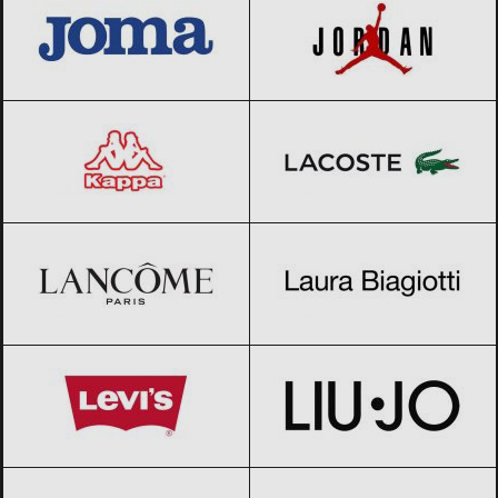
Kappa
Black Friday 2026
Lacoste
Black Friday 2026
Lancome
Black Friday 2026
LAURA BIAGIOTTI
Black Friday 2026
Levi’s
Black Friday 2026
Liu Jo
Black Friday 2026
Mammut
Black Friday 2026
Merrell
Black Friday 2026