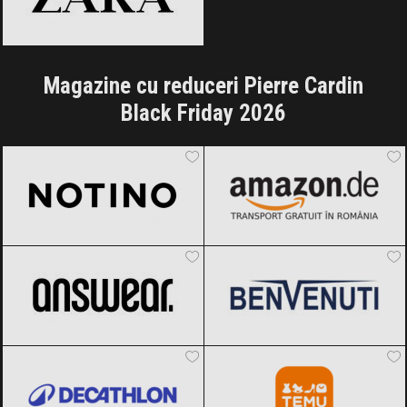
Magazine cu reduceri Pierre Cardin
Black Friday 2026
Notino
Black Friday 2026
Amazon.de
Black Friday 2026
ANSWEAR.
Black Friday 2026
Benvenuti
Black Friday 2026
Decathlon
Black Friday 2026
Temu
Black Friday 2026