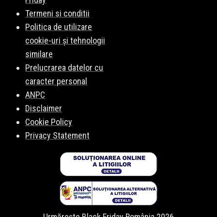
Termeni si conditii
Politica de utilizare
cookie-uri și tehnologii
similare
Prelucrarea datelor cu
caracter personal
ANPC
Disclaimer
Cookie Policy
Privacy Statement
Urmărește Black Friday România 2026