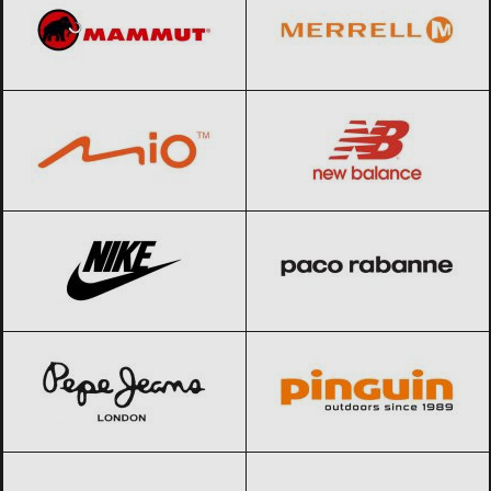
Mio
Black Friday 2026
New Balance
Black Friday 2026
Nike
Black Friday 2026
Paco Rabanne
Black Friday 2026
Pepe Jeans
Black Friday 2026
Pinguin
Black Friday 2026
Polaroid
Black Friday 2026
Police
Black Friday 2026