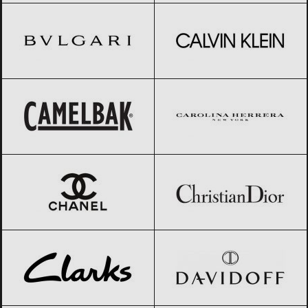
CamelBak
Black Friday 2026
Carolina Herrera
Black Friday 2026
CHANEL
Black Friday 2026
Christian Dior
Black Friday 2026
Clarks
Black Friday 2026
Davidoff
Black Friday 2026
Desigual
Black Friday 2026
Deuter
Black Friday 2026