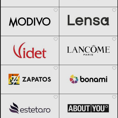
Modivo
Black Friday 2026
Lensa.ro
Black Friday 2026
Videt
Black Friday 2026
Lancôme
Black Friday 2026
Zapatos
Black Friday 2026
Bonami
Black Friday 2026
Esteto
Black Friday 2026
ABOUT YOU
Black Friday 2026