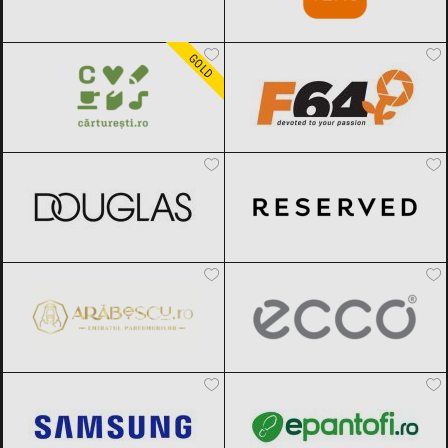
Carturesti
Black Friday 2026
F64
Black Friday 2026
GOLD
DOUGLAS
Black Friday 2026
Reserved
Black Friday 2026
Arabescu
Black Friday 2026
ECCO
Black Friday 2026
Samsung
Black Friday 2026
epantofi
Black Friday 2026