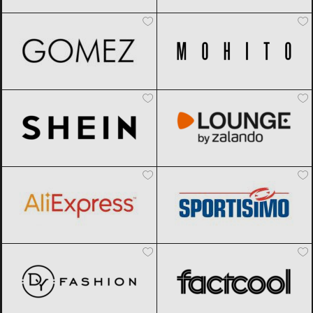
Gomez
Black Friday 2026
Mohito
Black Friday 2026
SHEIN
Black Friday 2026
Lounge by Zalando
Black Friday
2026
AliExpress
Black Friday 2026
Sportisimo
Black Friday 2026
DyFashion
Black Friday 2026
Factcool
Black Friday 2026