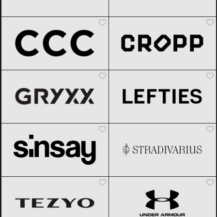
CCC
Black Friday 2026
Cropp
Black Friday 2026
Gryxx
Black Friday 2026
Lefties
Black Friday 2026
Sinsay
Black Friday 2026
Stradivarius
Black Friday 2026
TEZYO
Black Friday 2026
Under Armour
Black Friday 2026