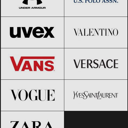
UVEX
Black Friday 2026
Valentino
Black Friday 2026
Vans
Black Friday 2026
Versace
Black Friday 2026
Vogue
Black Friday 2026
Yves Saint-Laurent
Black Friday
2026
ZARA
Black Friday 2026