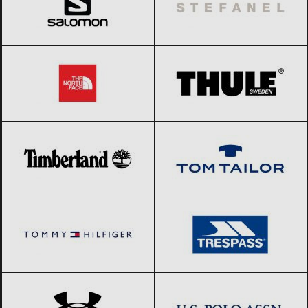
The North Face
Black Friday 2026
THULE
Black Friday 2026
Timberland
Black Friday 2026
Tom Tailor
Black Friday 2026
Tommy Hilfiger
Black Friday 2026
Trespass
Black Friday 2026
Under Armour
Black Friday 2026
US Polo Assn.
Black Friday 2026