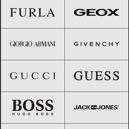
Giorgio Armani
Black Friday 2026
GIVENCHY
Black Friday 2026
Gucci
Black Friday 2026
GUESS
Black Friday 2026
HUGO BOSS
Black Friday 2026
Jack & Jones
Black Friday 2026
JOMA
Black Friday 2026
Jordan
Black Friday 2026