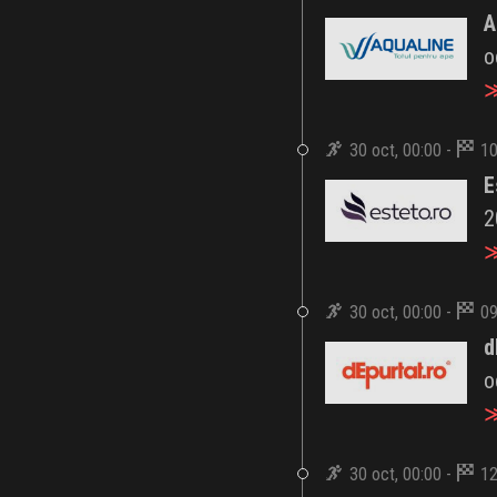
A
o
≫
30 oct, 00:00 -
10
E
2
≫
30 oct, 00:00 -
09
d
o
≫
30 oct, 00:00 -
12