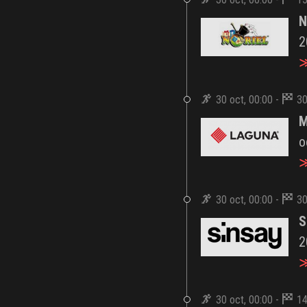
N
2
≫
30 oct, 00:00 -
30
M
o
≫
30 oct, 00:00 -
30
S
2
≫
30 oct, 00:00 -
14