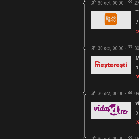
30 oct, 00:00 -
27
T
2
≫
30 oct, 00:00 -
30
M
o
≫
30 oct, 00:00 -
09
v
o
≫
30 oct, 00:00 -
15