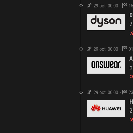
29 oct, 00:00 -
15
D
2
≫
29 oct, 00:00 -
01
A
o
≫
29 oct, 00:00 -
23
H
2
≫