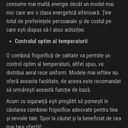
consume mai multă energie decât un model mai
mic care are o clasa energetică inferioară. Ține
totul de preferințele persoanale și de costul pe
care ești dispus să-l aloci achiziției.
Controlul optim al temperaturii
O combină frigorifică de calitate va permite un
control optim al temperaturii, altfel spus, va
distribui aerul rece uniform. Modele mai ieftine nu
oferă aceasta facilitate, de aceea este recomandat
să urmărești această funcție de bază.
Acum cu siguranță ești pregătit să pornești în
căutarea combinei frigorifice adecvate pentru tine
și nevoile tale. Spor la căutat și la beneficiat de cea
mai tare ofertă!