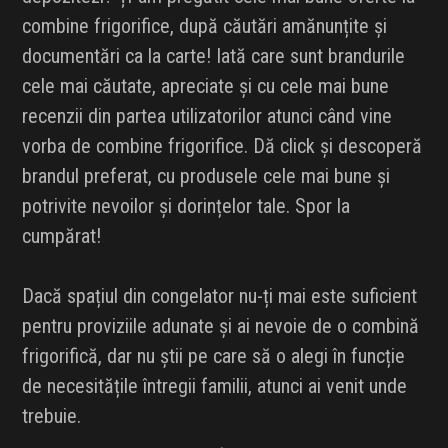
combine frigorifice, după căutări amănunțite și
documentări ca la carte! Iată care sunt brandurile
cele mai căutate, apreciate și cu cele mai bune
recenzii din partea utilizatorilor atunci când vine
vorba de combine frigorifice. Dă click și descoperă
brandul preferat, cu produsele cele mai bune și
potrivite nevoilor și dorințelor tale. Spor la
cumpărat!
Dacă spațiul din congelator nu-ți mai este suficient
pentru proviziile adunate și ai nevoie de o combină
frigorifică, dar nu știi pe care să o alegi în funcție
de necesitățile întregii familii, atunci ai venit unde
trebuie.