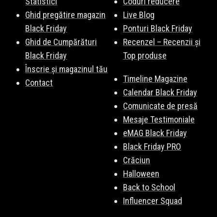
Statistici
Coduri reducere
Ghid pregătire magazin
Live Blog
Black Friday
Ponturi Black Friday
Ghid de Cumpărături
Recenzel – Recenzii și
Black Friday
Top produse
Înscrie și magazinul tău
Timeline Magazine
Contact
Calendar Black Friday
Comunicate de presă
Mesaje Testimoniale
eMAG Black Friday
Black Friday PRO
Crăciun
Halloween
Back to School
Influencer Squad