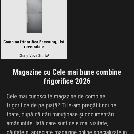
Combina frigorifica Samsung, Usi
reversibile
Clic și Vezi Oferta!
Magazine cu Cele mai bune combine
frigorifice 2026
Cele mai cunoscute magazine de combine
frigorifice de pe piață? Ți le-am pregătit noi pe
toate, după căutări minuțioase și documentări
amănunțite. Iată care sunt cele mai vizitate,
căutate și apreciate magazine online specializate în