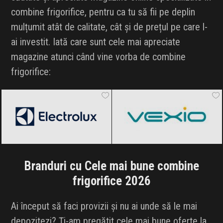
combine frigorifice, pentru ca tu să fii pe deplin
mulțumit atât de calitate, cât și de prețul pe care l-
ai investit. Iată care sunt cele mai apreciate
magazine atunci când vine vorba de combine
frigorifice:
Electrolux
Black Friday 2026
Vexio
Black Friday 2026
Branduri cu Cele mai bune combine
frigorifice 2026
Ai început să faci provizii și nu ai unde să le mai
depozitezi? Ți-am pregătit cele mai bune oferte la