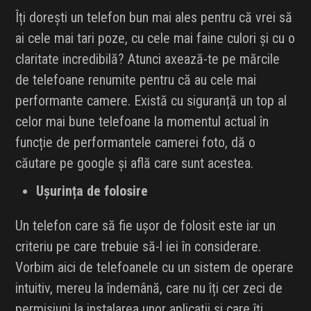
Îți dorești un telefon bun mai ales pentru că vrei să
ai cele mai tari poze, cu cele mai faine culori și cu o
claritate incredibilă? Atunci axează-te pe mărcile
de telefoane renumite pentru că au cele mai
performante camere. Există cu siguranță un top al
celor mai bune telefoane la momentul actual în
funcție de performantele camerei foto, dă o
căutare pe google și află care sunt acestea.
Ușurința de folosire
Un telefon care să fie ușor de folosit este iar un
criteriu pe care trebuie să-l iei în considerare.
Vorbim aici de telefoanele cu un sistem de operare
intuitiv, mereu la îndemână, care nu îți cer zeci de
permisiuni la instalarea unor aplicații și care îți