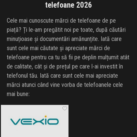
telefoane 2026
Cele mai cunoscute mărci de telefoane de pe
piață? Ți le-am pregătit noi pe toate, după căutări
minuțioase și documentări amănunțite. Iată care
sunt cele mai căutate și apreciate mărci de
telefoane pentru ca tu să fii pe deplin mulțumit atât
de calitate, cât și de prețul pe care l-ai investit în
telefonul tău. Iată care sunt cele mai apreciate
mărci atunci când vine vorba de telefoanele cele
mai bune:
Vexio
Black Friday 2026