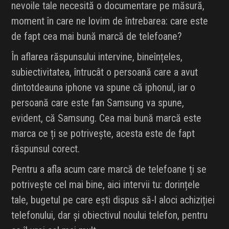
nevoile tale necesită o documentare pe măsură,
moment în care ne lovim de întrebarea: care este
de fapt cea mai bună marcă de telefoane?
În aflarea răspunsului intervine, bineînțeles,
subiectivitatea, întrucât o persoană care a avut
dintotdeauna iphone va spune că iphonul, iar o
persoană care este fan Samsung va spune,
evident, că Samsung. Cea mai bună marcă este
marca ce ți se potrivește, acesta este de fapt
răspunsul corect.
Pentru a afla acum care marcă de telefoane ți se
potrivește cel mai bine, aici intervii tu: dorințele
tale, bugetul pe care ești dispus să-l aloci achiziției
telefonului, dar și obiectivul noului telefon, pentru