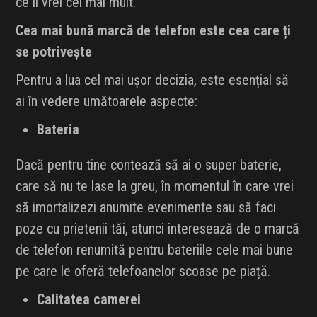
ce îl vrei cel mai mult.
Cea mai bună marcă de telefon este cea care ți
se potrivește
Pentru a lua cel mai ușor decizia, este esențial să
ai în vedere umătoarele aspecte:
Bateria
Dacă pentru tine contează să ai o super baterie,
care să nu te lase la greu, în momentul în care vrei
să imortalizezi anumite evenimente sau să faci
poze cu prietenii tăi, atunci interesează de o marcă
de telefon renumită pentru bateriile cele mai bune
pe care le oferă telefoanelor scoase pe piață.
Calitatea camerei