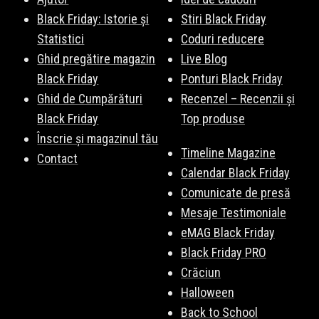
Black Friday: Istorie și
Stiri Black Friday
Statistici
Coduri reducere
Ghid pregătire magazin
Live Blog
Black Friday
Ponturi Black Friday
Ghid de Cumpărături
Recenzel – Recenzii și
Black Friday
Top produse
Înscrie și magazinul tău
Timeline Magazine
Contact
Calendar Black Friday
Comunicate de presă
Mesaje Testimoniale
eMAG Black Friday
Black Friday PRO
Crăciun
Halloween
Back to School