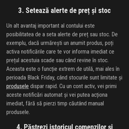
3. Setează alerte de preț și stoc
Un alt avantaj important al contului este
posibilitatea de a seta alerte de preț sau stoc. De
exemplu, dacă urmărești un anumit produs, poți
activa notificările care te vor informa imediat ce
prețul acestuia scade sau când revine în stoc.
Aceasta este o funcție extrem de utilă, mai ales în
perioada Black Friday, când stocurile sunt limitate și
produsele
dispar rapid. Cu un cont activ, vei primi
aceste notificări automat și vei putea acționa
imediat, fără să pierzi timp căutând manual
produsele.
4. Păstrezi istoricul comenzilor și