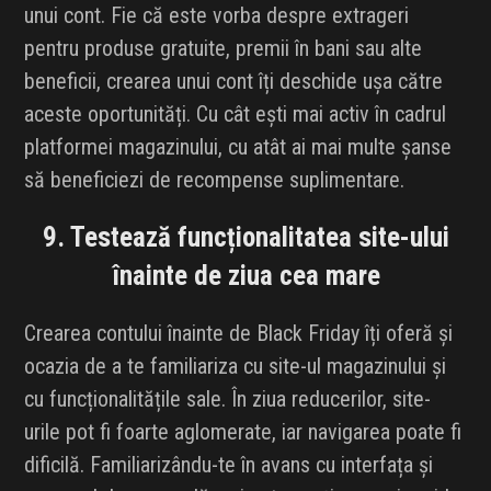
unui cont. Fie că este vorba despre extrageri
pentru produse gratuite, premii în bani sau alte
beneficii, crearea unui cont îți deschide ușa către
aceste oportunități. Cu cât ești mai activ în cadrul
platformei magazinului, cu atât ai mai multe șanse
să beneficiezi de recompense suplimentare.
9. Testează funcționalitatea site-ului
înainte de ziua cea mare
Crearea contului înainte de Black Friday îți oferă și
ocazia de a te familiariza cu site-ul magazinului și
cu funcționalitățile sale. În ziua reducerilor, site-
urile pot fi foarte aglomerate, iar navigarea poate fi
dificilă. Familiarizându-te în avans cu interfața și