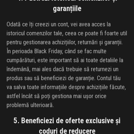
garanțiile
Odată ce îți creezi un cont, vei avea acces la
istoricul comenzilor tale, ceea ce poate fi foarte util
pentru gestionarea achizițiilor, returnări și garanții.
În perioada Black Friday, când se fac multe
cumpărături, este important să ai toate detaliile la
îndemână, mai ales dacă trebuie să returnezi un
produs sau să beneficiezi de garanție. Contul tău
va salva toate informațiile despre achizițiile făcute,
astfel încât să poți gestiona mai ușor orice
problemă ulterioară.
5. Beneficiezi de oferte exclusive și
coduri de reducere