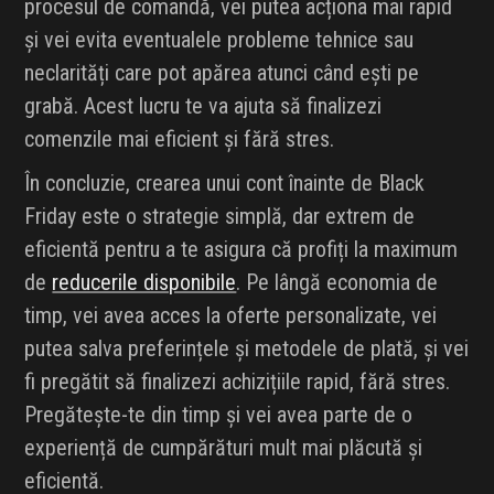
procesul de comandă, vei putea acționa mai rapid
și vei evita eventualele probleme tehnice sau
neclarități care pot apărea atunci când ești pe
grabă. Acest lucru te va ajuta să finalizezi
comenzile mai eficient și fără stres.
În concluzie, crearea unui cont înainte de Black
Friday este o strategie simplă, dar extrem de
eficientă pentru a te asigura că profiți la maximum
de
reducerile disponibile
. Pe lângă economia de
timp, vei avea acces la oferte personalizate, vei
putea salva preferințele și metodele de plată, și vei
fi pregătit să finalizezi achizițiile rapid, fără stres.
Pregătește-te din timp și vei avea parte de o
experiență de cumpărături mult mai plăcută și
eficientă.