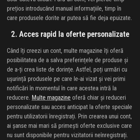
prețios introducând manual informațiile, timp în
care produsele dorite ar putea să fie deja epuizate.
2. Acces rapid la oferte personalizate
Când îți creezi un cont, multe magazine îți oferă
posibilitatea de a salva preferințele de produse și
de a-ți crea liste de dorințe. Astfel, poți urmări cu
ușurință produsele pe care le-ai vizat și vei primi
notificări în momentul în care acestea intră la
reducere.
Multe magazine
oferă chiar și reduceri
personalizate sau acces anticipat la oferte speciale
pentru utilizatorii înregistrați. Prin crearea unui cont,
ai șanse mai mari să primești oferte exclusive care
nu sunt disponibile pentru vizitatorii neînregistrați.