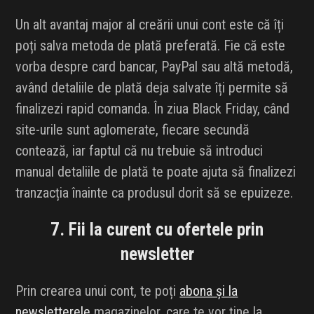
Un alt avantaj major al creării unui cont este că îți
poți salva metoda de plată preferată. Fie că este
vorba despre card bancar, PayPal sau altă metodă,
având detaliile de plată deja salvate îți permite să
finalizezi rapid comanda. În ziua Black Friday, când
site-urile sunt aglomerate, fiecare secundă
contează, iar faptul că nu trebuie să introduci
manual detaliile de plată te poate ajuta să finalizezi
tranzacția înainte ca produsul dorit să se epuizeze.
7. Fii la curent cu ofertele prin
newsletter
Prin crearea unui cont, te poți
abona și la
newsletterele
magazinelor, care te vor ține la