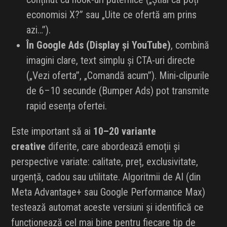
economisi X?” sau „Uite ce ofertă am prins
azi…”).
În Google Ads (Display și YouTube)
, combină
imagini clare, text simplu și CTA-uri directe
(„Vezi oferta”, „Comandă acum”). Mini-clipurile
de 6–10 secunde (Bumper Ads) pot transmite
rapid esența ofertei.
Este important să ai
10–20 variante
creative
diferite, care abordează emoții și
perspective variate: calitate, preț, exclusivitate,
urgență, cadou sau utilitate. Algoritmii de AI (din
Meta Advantage+ sau Google Performance Max)
testează automat aceste versiuni și identifică ce
funcționează cel mai bine pentru fiecare tip de