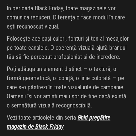
În perioada Black Friday, toate magazinele vor
comunica reduceri. Diferența o face modul în care
ești recunoscut vizual.
Folosește aceleași culori, fonturi și ton al mesajelor
pe toate canalele. O coerență vizuală ajută brandul
tău să fie perceput profesionist și de încredere.
Poți adăuga un element distinct — o textură, o
formă geometrică, o iconiță, o linie colorată — pe
care s-o păstrezi în toate vizualurile de campanie.
Oamenii își vor aminti mai ușor de tine dacă există
o semnătură vizuală recognoscibilă.
Vezi toate articolele din seria
Ghid pregătire
magazin de Black Friday
.