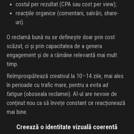
costul per rezultat (CPA sau cost per view);
reacțiile organice (comentarii, salvări, share-
uri).
O reclamă bună nu se definește doar prin cost
scăzut, ci și prin capacitatea de a genera
engagement și de a rămâne relevantă mai mult
timp.
Reîmprospătează creativul la 10–14 zile, mai ales
în perioade cu trafic mare, pentru a evita
ad
fatigue
(oboseala reclamei). AI-ul are nevoie de
conținut nou ca să învețe constant ce reacționează
mai bine.
Creează o identitate vizuală coerentă