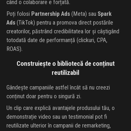
când o colaborare e forțată.
Poți folosi
Partnership Ads
(Meta) sau
Spark
Ads
(TikTok) pentru a promova direct postările
creatorilor, păstrând credibilitatea lor și câștigând
totodată date de performanță (clickuri, CPA,
ROAS).
Construiește o bibliotecă de conținut
reutilizabil
Gândește campaniile astfel încât să nu creezi
conținut doar pentru o singură zi.
Un clip care explică avantajele produsului tău, o
demonstrație video sau un testimonial pot fi
reutilizate ulterior în campanii de remarketing,