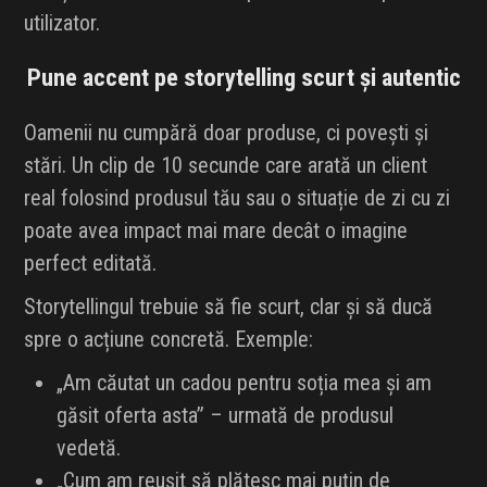
utilizator.
Pune accent pe storytelling scurt și autentic
Oamenii nu cumpără doar produse, ci povești și
stări. Un clip de 10 secunde care arată un client
real folosind produsul tău sau o situație de zi cu zi
poate avea impact mai mare decât o imagine
perfect editată.
Storytellingul trebuie să fie scurt, clar și să ducă
spre o acțiune concretă. Exemple:
„Am căutat un cadou pentru soția mea și am
găsit oferta asta” – urmată de produsul
vedetă.
„Cum am reușit să plătesc mai puțin de