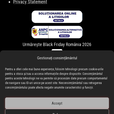
Privacy Statement
Urmărește Black Friday România 2026
Gestionați consimțământul
Pentru a oferi cele mai bune experiențe, folosim tehnologii precum cookie-urile
pentru a stoca și/sau a accesa informațiile despre dispozitiv. Consimțământul
pentru aceste tehnologii ne va permite să procesăm date precum comportamentul
de navigare sau ID-uri unice pe acest site. Neconsimțământul sau retragerea
consimțământului poate afecta negativ anumite caracteristici și funcții.
Accept