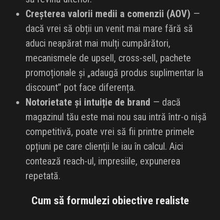
Creșterea valorii medii a comenzii (AOV)
—
dacă vrei să obții un venit mai mare fără să
aduci neapărat mai mulți cumpărători,
mecanismele de upsell, cross-sell, pachete
promoționale și „adaugă produs suplimentar la
discount” pot face diferența.
Notorietate și intuiție de brand
— dacă
magazinul tău este mai nou sau intră într-o nișă
competitivă, poate vrei să fii printre primele
opțiuni pe care clienții le iau în calcul. Aici
contează reach-ul, impresiile, expunerea
repetată.
Cum să formulezi obiective realiste