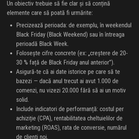
Un obiectiv trebuie să fie clar și să conțină
elemente care să poată fi urmărite:
Precizează perioada: de exemplu, în weekendul
Black Friday (Black Weekend) sau în întreaga
perioadă Black Week.
Folosește cifre concrete (ex: „creștere de 20-
30 % față de Black Friday anul anterior”).
Asigură-te că ai date istorice pe care să te
bazezi — dacă anul trecut ai avut 1.000 de
comenzi, nu vizezi 20.000 fără să ai un motiv
solid.
Include indicatori de performanță: costul per
achiziție (CPA), rentabilitatea cheltuielilor de
marketing (ROAS), rata de conversie, numărul
de clienți noi.