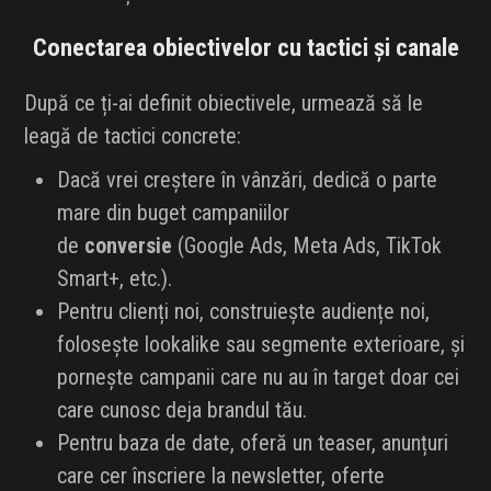
Conectarea obiectivelor cu tactici și canale
După ce ți-ai definit obiectivele, urmează să le
leagă de tactici concrete:
Dacă vrei creștere în vânzări, dedică o parte
mare din buget campaniilor
de
conversie
(Google Ads, Meta Ads, TikTok
Smart+, etc.).
Pentru clienți noi, construiește audiențe noi,
folosește lookalike sau segmente exterioare, și
pornește campanii care nu au în target doar cei
care cunosc deja brandul tău.
Pentru baza de date, oferă un teaser, anunțuri
care cer înscriere la newsletter, oferte