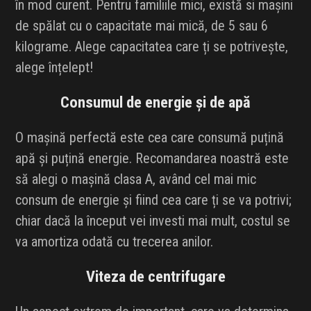
în mod curent. Pentru familiile mici, există si mașini
de spălat cu o capacitate mai mică, de 5 sau 6
kilograme. Alege capacitatea care ți se potrivește,
alege înțelept!
Consumul de energie și de apă
O mașină perfectă este cea care consumă puțină
apă și puțină energie. Recomandarea noastră este
să alegi o mașină clasa A, având cel mai mic
consum de energie și fiind cea care ți se va potrivi;
chiar dacă la început vei investi mai mult, costul se
va amortiza odată cu trecerea anilor.
Viteza de centrifugare