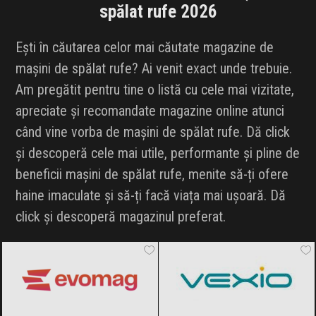
spălat rufe 2026
Ești în căutarea celor mai căutate magazine de
mașini de spălat rufe? Ai venit exact unde trebuie.
Am pregătit pentru tine o listă cu cele mai vizitate,
apreciate și recomandate magazine online atunci
când vine vorba de mașini de spălat rufe. Dă click
și descoperă cele mai utile, performante și pline de
beneficii mașini de spălat rufe, menite să-ți ofere
haine imaculate și să-ți facă viața mai ușoară. Dă
click și descoperă magazinul preferat.
evoMAG
Black Friday 2026
Vexio
Black Friday 2026