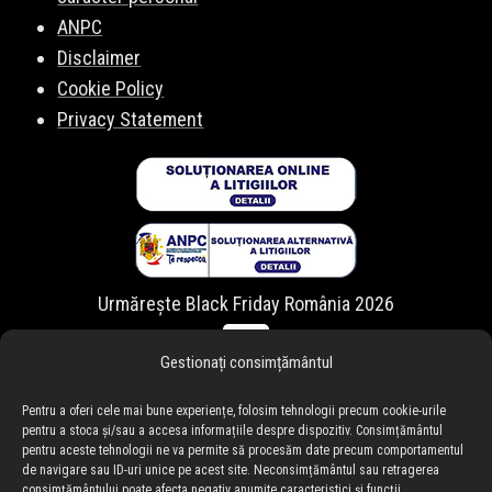
ANPC
Disclaimer
Cookie Policy
Privacy Statement
Urmărește Black Friday România 2026
Gestionați consimțământul
Pentru a oferi cele mai bune experiențe, folosim tehnologii precum cookie-urile
pentru a stoca și/sau a accesa informațiile despre dispozitiv. Consimțământul
pentru aceste tehnologii ne va permite să procesăm date precum comportamentul
de navigare sau ID-uri unice pe acest site. Neconsimțământul sau retragerea
consimțământului poate afecta negativ anumite caracteristici și funcții.