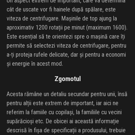
Un aspect extrem de important, care va determina
cât de uscate vor fi hainele după spălare, este
viteza de centrifugare. Mașinile de top ajung la
aproximativ 1200 rotații pe minut (maximum 1600).
Este esențial să te orientezi spre o mașină care îți
permite să selectezi viteza de centrifugare, pentru
a-ți proteja rufele delicate, dar și pentru a economi
și energie în acest mod.
Zgomotul
Acesta rămâne un detaliu secundar pentru unii, însă
pentru alții este extrem de important, iar aici ne
referim la famiile cu copilași, la familiile cu vecini
supărăcioși etc. De obicei ai această informație
descrisă în fișa de specificații a produsului, trebuie