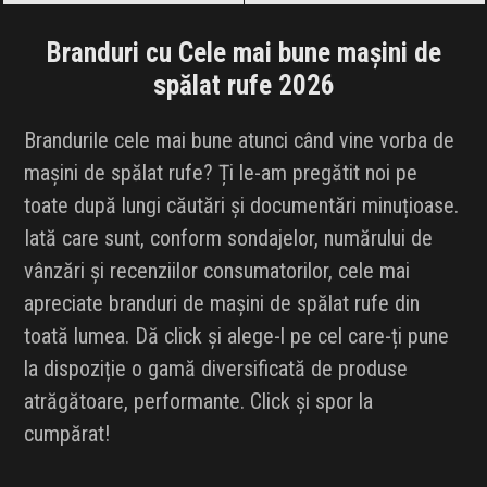
Branduri cu Cele mai bune mașini de
spălat rufe 2026
Brandurile cele mai bune atunci când vine vorba de
mașini de spălat rufe? Ți le-am pregătit noi pe
toate după lungi căutări și documentări minuțioase.
Iată care sunt, conform sondajelor, numărului de
vânzări și recenziilor consumatorilor, cele mai
apreciate branduri de mașini de spălat rufe din
toată lumea. Dă click și alege-l pe cel care-ți pune
la dispoziție o gamă diversificată de produse
atrăgătoare, performante. Click și spor la
cumpărat!