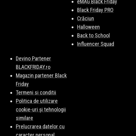
eMAG Black Friday
Black Friday PRO
Crăciun
Halloween
Back to School
Influencer Squad
Devino Partener
BLACKFRIDAY.ro
Magazin partener Black
Friday
Termeni si conditii
Politica de utilizare
cookie-uri și tehnologii
similare
Prelucrarea datelor cu
caracter personal