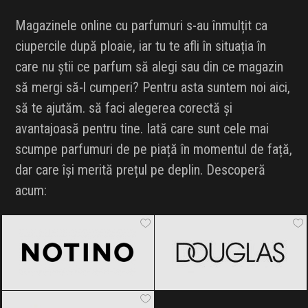
Magazinele online cu parfumuri s-au înmulțit ca
ciupercile după ploaie, iar tu te afli în situația în
care nu știi ce parfum să alegi sau din ce magazin
să mergi să-l cumperi? Pentru asta suntem noi aici,
să te ajutăm. să faci alegerea corectă și
avantajoasă pentru tine. Iată care sunt cele mai
scumpe parfumuri de pe piață în momentul de față,
dar care își merită prețul pe deplin. Descoperă
acum:
Notino
Black Friday 2026
DOUGLAS
Black Friday 2026
Esteto
Black Friday 2026