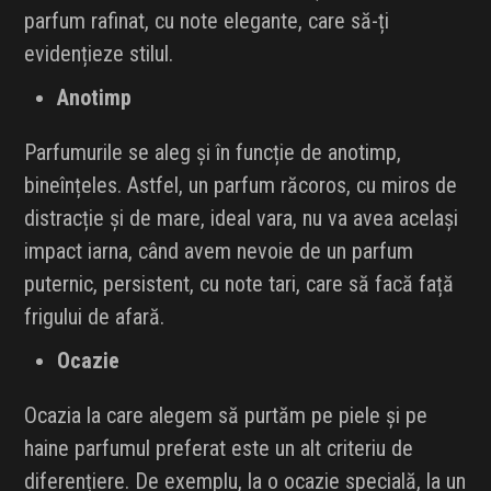
parfum rafinat, cu note elegante, care să-ți
evidențieze stilul.
Anotimp
Parfumurile se aleg și în funcție de anotimp,
bineînțeles. Astfel, un parfum răcoros, cu miros de
distracție și de mare, ideal vara, nu va avea același
impact iarna, când avem nevoie de un parfum
puternic, persistent, cu note tari, care să facă față
frigului de afară.
Ocazie
Ocazia la care alegem să purtăm pe piele și pe
haine parfumul preferat este un alt criteriu de
diferențiere. De exemplu, la o ocazie specială, la un