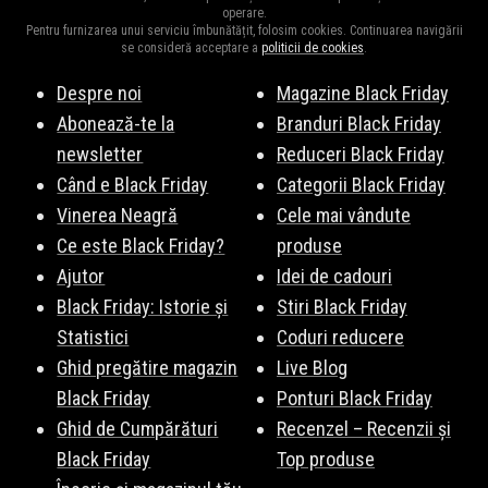
operare.
Pentru furnizarea unui serviciu îmbunătățit, folosim cookies. Continuarea navigării
se consideră acceptare a
politicii de cookies
.
Despre noi
Magazine Black Friday
Abonează-te la
Branduri Black Friday
newsletter
Reduceri Black Friday
Când e Black Friday
Categorii Black Friday
Vinerea Neagră
Cele mai vândute
Ce este Black Friday?
produse
Ajutor
Idei de cadouri
Black Friday: Istorie și
Stiri Black Friday
Statistici
Coduri reducere
Ghid pregătire magazin
Live Blog
Black Friday
Ponturi Black Friday
Ghid de Cumpărături
Recenzel – Recenzii și
Black Friday
Top produse