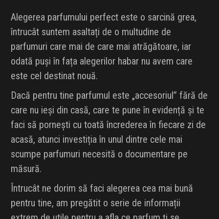
Alegerea parfumului perfect este o sarcină grea,
întrucât suntem asaltați de o multudine de
parfumuri care mai de care mai atrăgătoare, iar
odată puși în fața alegerilor habar nu avem care
este cel destinat nouă.
Dacă pentru tine parfumul este „accesoriul” fără de
care nu ieși din casă, care te pune în evidență și te
faci să pornești cu toată încrederea în fiecare zi de
acasă, atunci investiția în unul dintre cele mai
scumpe parfumuri necesită o documentare pe
măsură.
Întrucât ne dorim să faci alegerea cea mai bună
pentru tine, am pregătit o serie de informații
extrem de utile pentru a afla ce parfum ți se