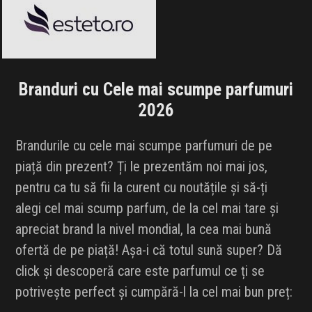
Branduri cu Cele mai scumpe parfumuri
2026
Brandurile cu cele mai scumpe parfumuri de pe
piață din prezent? Ți le prezentăm noi mai jos,
pentru ca tu să fii la curent cu noutățile și să-ți
alegi cel mai scump parfum, de la cel mai tare și
apreciat brand la nivel mondial, la cea mai bună
ofertă de pe piață! Așa-i că totul sună super? Dă
click și descoperă care este parfumul ce ți se
potrivește perfect și cumpără-l la cel mai bun preț:
Armani
Black Friday 2026
BVLGARI
Black Friday 2026