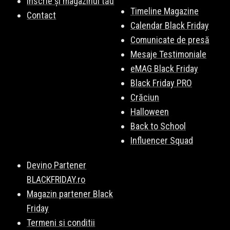
Înscrie și magazinul tău
Timeline Magazine
Contact
Calendar Black Friday
Comunicate de presă
Mesaje Testimoniale
eMAG Black Friday
Black Friday PRO
Crăciun
Halloween
Back to School
Influencer Squad
Devino Partener
BLACKFRIDAY.ro
Magazin partener Black
Friday
Termeni si conditii