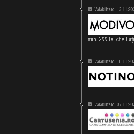
Valabilitate: 13.11.2
min. 299 lei cheltuiți
Valabilitate: 10.11.2
Valabilitate: 07.11.2