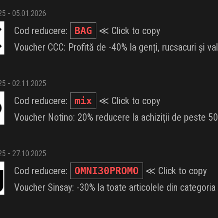
025 - 05.01.2026
Cod reducere:
BAG
≪ Click to copy
Voucher CCC: Profită de -40% la genți, rucsacuri și va
025 - 02.11.2025
Cod reducere:
mix
≪ Click to copy
Voucher Notino: 20% reducere la achiziții de peste 50 
025 - 27.10.2025
Cod reducere:
OMNI30PROMO
≪ Click to copy
Voucher Sinsay: -30% la toate articolele din categori