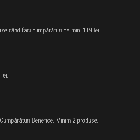
lize când faci cumpărături de min. 119 lei
lei.
a Cumpărături Benefice. Minim 2 produse.