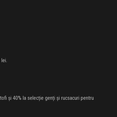
lei.
ofi și 40% la selecție genți și rucsacuri pentru