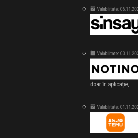
Valabilitate: 06.11.2
Valabilitate: 03.11.2
doar în aplicație,
Valabilitate: 01.11.2