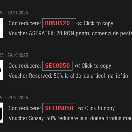
025 - 30.11.2025
Cod reducere:
BONUS20
≪ Click to copy
Voucher ASTRATEX: 20 RON pentru comenzi de pes
025 - 29.10.2025
Cod reducere:
SECOD50
≪ Click to copy
Voucher Reserved: 50% la al doilea articol mai ieftin
025 - 29.10.2025
Cod reducere:
SECOND50
≪ Click to copy
Voucher Sinsay: 50% reducere la al doilea produs mai i