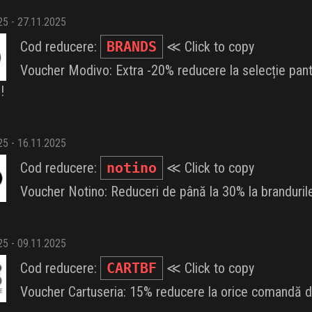
025 - 27.11.2025
Cod reducere:
BRANDS
≪ Click to copy
Voucher Modivo: Extra -20% reducere la selecție pantof
!
025 - 16.11.2025
Cod reducere:
notino
≪ Click to copy
Voucher Notino: Reduceri de până la 30% la brandurile
025 - 09.11.2025
Cod reducere:
CARTBF
≪ Click to copy
Voucher Cartuseria: 15% reducere la orice comandă 