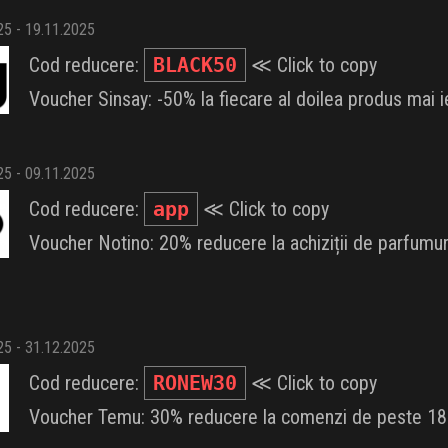
025 - 19.11.2025
Cod reducere:
BLACK50
≪ Click to copy
Voucher Sinsay: -50% la fiecare al doilea produs mai i
025 - 09.11.2025
Cod reducere:
app
≪ Click to copy
Voucher Notino: 20% reducere la achiziții de parfumu
025 - 31.12.2025
Cod reducere:
RONEW30
≪ Click to copy
Voucher Temu: 30% reducere la comenzi de peste 180 L