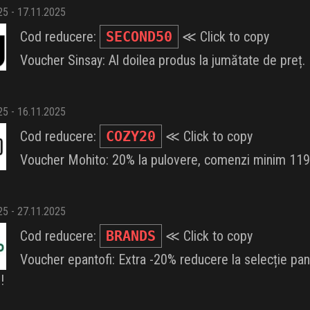
025 - 17.11.2025
Cod reducere:
SECOND50
≪ Click to copy
Voucher Sinsay: Al doilea produs la jumătate de preț.
025 - 16.11.2025
Cod reducere:
COZY20
≪ Click to copy
Voucher Mohito: 20% la pulovere, comenzi minim 119 
025 - 27.11.2025
Cod reducere:
BRANDS
≪ Click to copy
Voucher epantofi: Extra -20% reducere la selecție pant
!