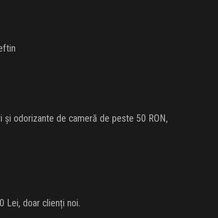
eftin
ri și odorizante de cameră de peste 50 RON,
ei, doar clienți noi.