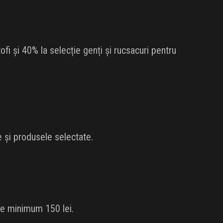
i și 40% la selecție genți și rucsacuri pentru
 și produsele selectate.
de minimum 150 lei.