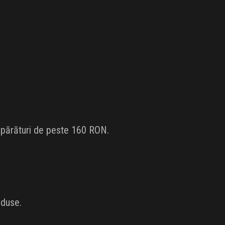
umpărături de peste 160 RON.
eduse.