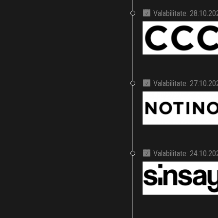
Valabilitate: 28.10.2
Valabilitate: 27.10.2
Valabilitate: 24.10.2