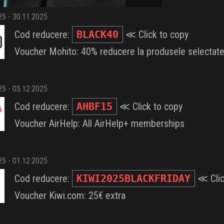
025 - 30.11.2025
Cod reducere:
BLACK40
≪ Click to copy
Voucher Mohito: 40% reducere la produsele selectate
025 - 05.12.2025
Cod reducere:
AHBF15
≪ Click to copy
Voucher AirHelp: All AirHelp+ memberships
025 - 01.12.2025
Cod reducere:
KIWI2025BLACKFRIDAY
≪ Clic
Voucher Kiwi.com: 25€ extra