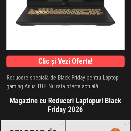
INFLUENCER SQUAD
BRANDURI
IDEI DE CADOURI
ȘTIRI
Clic și Vezi Oferta!
FAVORITE
Reducere specială de Black Friday pentru Laptop
gaming Asus TUF. Nu rata oferta actuală.
Magazine cu Reduceri Laptopuri Black
Friday 2026
Amazon.de
Black Friday 2026
F64
Black Friday 2026