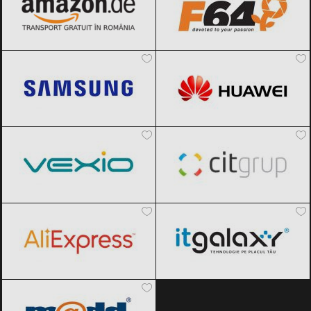
Samsung
Black Friday 2026
Huawei
Black Friday 2026
Vexio
Black Friday 2026
CIT Grup
Black Friday 2026
AliExpress
Black Friday 2026
ITGalaxy
Black Friday 2026
pcMadd
Black Friday 2026