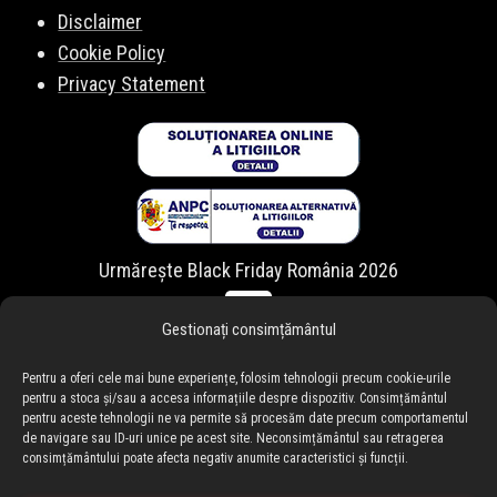
Disclaimer
Cookie Policy
Privacy Statement
Urmărește Black Friday România 2026
Gestionați consimțământul
Pentru a oferi cele mai bune experiențe, folosim tehnologii precum cookie-urile
pentru a stoca și/sau a accesa informațiile despre dispozitiv. Consimțământul
pentru aceste tehnologii ne va permite să procesăm date precum comportamentul
de navigare sau ID-uri unice pe acest site. Neconsimțământul sau retragerea
consimțământului poate afecta negativ anumite caracteristici și funcții.