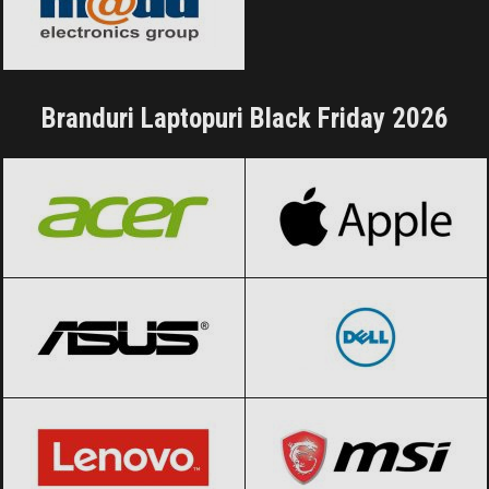
Branduri Laptopuri Black Friday 2026
Acer
Black Friday 2026
Apple
Black Friday 2026
ASUS
Black Friday 2026
Dell
Black Friday 2026
Lenovo
Black Friday 2026
MSI
Black Friday 2026