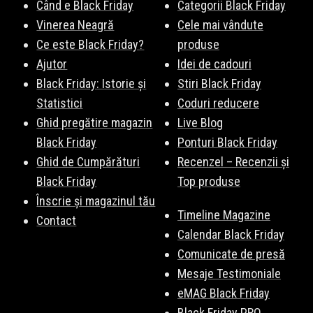
Când e Black Friday
Categorii Black Friday
Vinerea Neagră
Cele mai vândute
Ce este Black Friday?
produse
Ajutor
Idei de cadouri
Black Friday: Istorie și
Stiri Black Friday
Statistici
Coduri reducere
Ghid pregătire magazin
Live Blog
Black Friday
Ponturi Black Friday
Ghid de Cumpărături
Recenzel – Recenzii și
Black Friday
Top produse
Înscrie și magazinul tău
Timeline Magazine
Contact
Calendar Black Friday
Comunicate de presă
Mesaje Testimoniale
eMAG Black Friday
Black Friday PRO