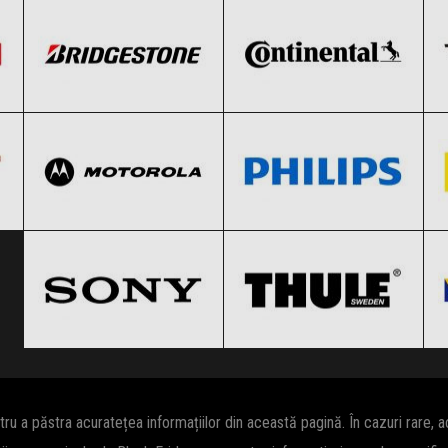
Black Friday 2026
Black Friday 2026
Motorola
Philips
Clic și Vezi Ofertele!
Clic și Vezi Ofertele!
Black Friday 2026
Black Friday 2026
Sony
THULE
Clic și Vezi Ofertele!
Clic și Vezi Ofertele!
Black Friday 2026
Black Friday 2026
Clic și Vezi Ofertele!
Clic și Vezi Ofertele!
 a păstra acuratețea informațiilor din această pagină. În cazuri rare, 