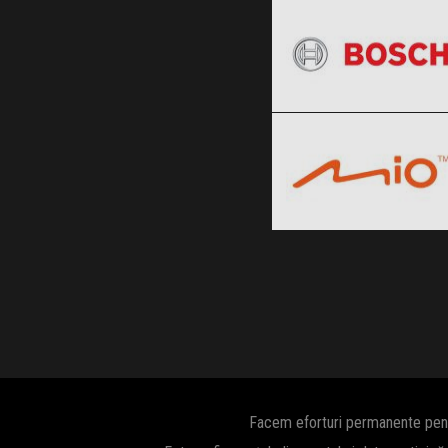
Black Friday 2026
Mio
Clic și Vezi Ofertele!
Black Friday 2026
Clic și Vezi Ofertele!
Facem eforturi permanente pentru