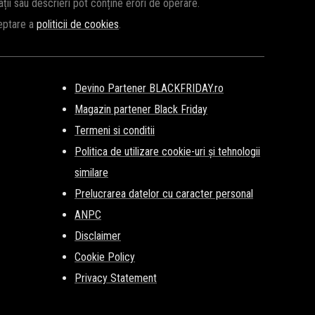
cații sau descrieri pot conține erori de operare.
ceptare a
politicii de cookies
.
Devino Partener BLACKFRIDAY.ro
Magazin partener Black Friday
Termeni si conditii
Politica de utilizare cookie-uri și tehnologii
similare
Prelucrarea datelor cu caracter personal
ANPC
Disclaimer
Cookie Policy
Privacy Statement