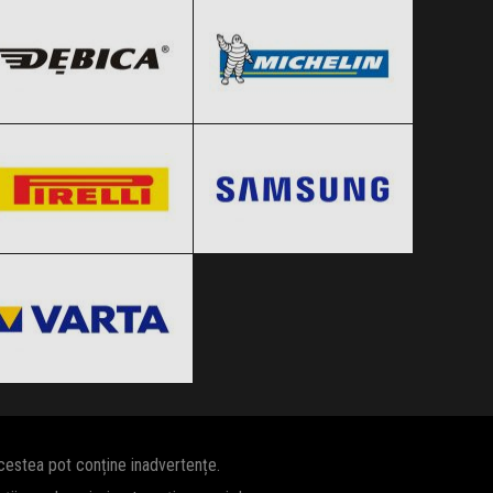
Black Friday 2026
Black Friday 2026
Pirelli
Samsung
Clic și Vezi Ofertele!
Clic și Vezi Ofertele!
Black Friday 2026
Black Friday 2026
VARTA
Clic și Vezi Ofertele!
Clic și Vezi Ofertele!
Black Friday 2026
Clic și Vezi Ofertele!
acestea pot conține inadvertențe.