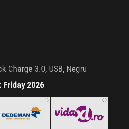
ck Charge 3.0, USB, Negru
 Friday 2026
Dedeman
vidaXL.ro
Black Friday 2026
Black Friday 2026
Vexio
Janta.ro