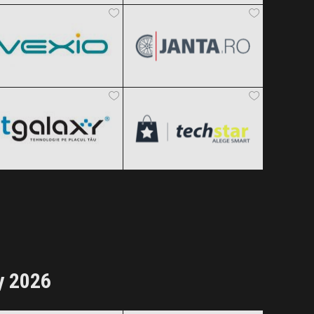
Clic și Vezi Ofertele!
Clic și Vezi Ofertele!
Black Friday 2026
Black Friday 2026
ITGalaxy
techStar
Clic și Vezi Ofertele!
Clic și Vezi Ofertele!
Black Friday 2026
Black Friday 2026
Clic și Vezi Ofertele!
Clic și Vezi Ofertele!
y 2026
Debica
Michelin