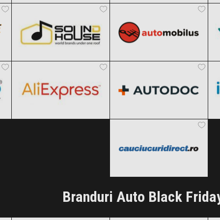
Clic și Vezi Ofertele!
Clic și Vezi Ofertele!
Black Friday 2026
Black Friday 2026
AliExpress
Autodoc
Clic și Vezi Ofertele!
Clic și Vezi Ofertele!
Black Friday 2026
Black Friday 2026
Cauciucuridirect
Clic și Vezi Ofertele!
Clic și Vezi Ofertele!
Black Friday 2026
Clic și Vezi Ofertele!
Branduri Auto Black Frida
Bridgestone
Continental