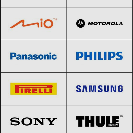
Mio
Black Friday 2026
Motorola
Black Friday 2026
Panasonic
Black Friday 2026
Philips
Black Friday 2026
Pirelli
Black Friday 2026
Samsung
Black Friday 2026
Sony
Black Friday 2026
THULE
Black Friday 2026