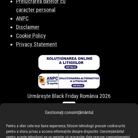
Prelucrarea datelor cu
caracter personal
ANPC
Disclaimer
Cookie Policy
Privacy Statement
Urmărește Black Friday România 2026
Gestionați consimțământul
Pentru a oferi cele mai bune experiențe, folosim tehnologii precum cookie-urile
pentru a stoca și/sau a accesa informațiile despre dispozitiv. Consimțământul
pentru aceste tehnologii ne va permite să procesăm date precum comportamentul