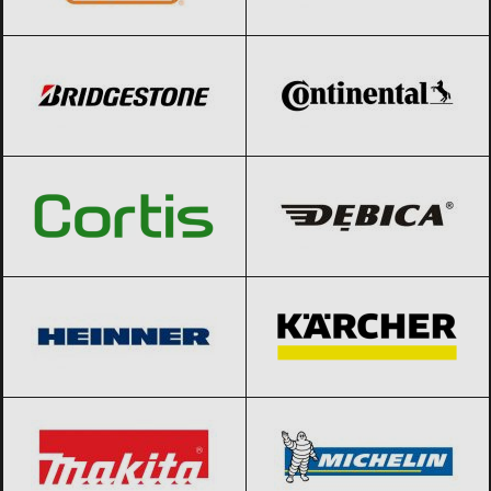
Bridgestone
Black Friday 2026
Continental
Black Friday 2026
Cortis
Black Friday 2026
Debica
Black Friday 2026
Heinner
Black Friday 2026
Karcher
Black Friday 2026
Makita
Black Friday 2026
Michelin
Black Friday 2026