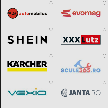
SHEIN
Black Friday 2026
XXXLutz
Black Friday 2026
Karcher
Black Friday 2026
Scule365.ro
Black Friday 2026
Vexio
Black Friday 2026
Janta.ro
Black Friday 2026
Pint.ro
Black Friday 2026
AliExpress
Black Friday 2026