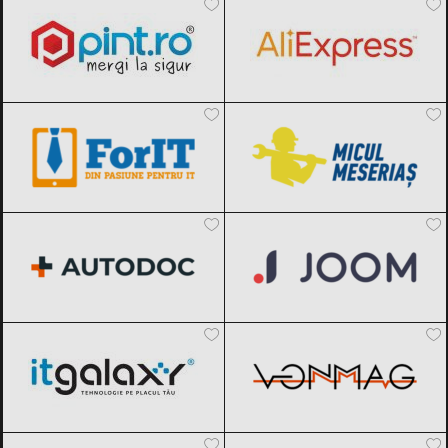
ForIT
Black Friday 2026
Micul Meseriaș
Black Friday 2026
Autodoc
Black Friday 2026
Joom
Black Friday 2026
ITGalaxy
Black Friday 2026
VonMag
Black Friday 2026
Govee
Black Friday 2026
Cartuseria
Black Friday 2026