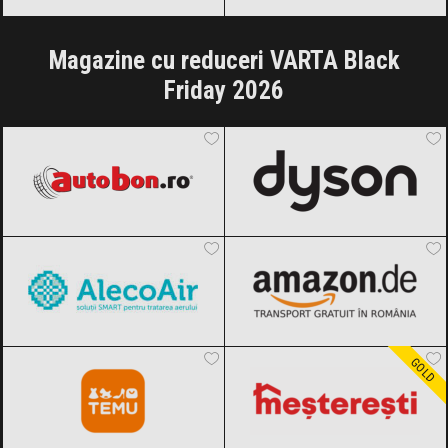
Magazine cu reduceri VARTA Black
Friday 2026
Autobon
Black Friday 2026
Dyson
Black Friday 2026
AlecoAir
Black Friday 2026
Amazon.de
Black Friday 2026
Temu
Black Friday 2026
Meșterești
Black Friday 2026
GOLD
Dedeman
Black Friday 2026
Rovision
Black Friday 2026