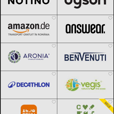
Amazon.de
Black Friday 2026
ANSWEAR.
Black Friday 2026
Aronia Charlottenburg
Black Friday
Benvenuti
Black Friday 2026
2026
Decathlon
Black Friday 2026
Vegis.ro
Black Friday 2026
Temu
Black Friday 2026
Carturesti
Black Friday 2026
GOLD