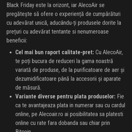
Black Friday este la orizont, iar AlecoAir se
pregătește să ofere o experiență de cumpărături
cu adevărat unică, aducându-ți produsele dorite la
prețuri cu adevărat tentante si nenumeroase
beneficii:
Cel mai bun raport calitate-pret:
Cu AlecoAir,
te poți bucura de reduceri la gama noastră
variată de produse, de la purificatoare de aer și
dezumidificatoare până la accesorii și aparate
de măsură.
Variante diverse pentru plata produselor:
Fie
ca te avantajeaza plata in numerar sau cu cardul
online, pe Alecoair.ro ai posibilitatea sa platesti
online cu rate fara dobanda sau chiar prin
Bitcoin