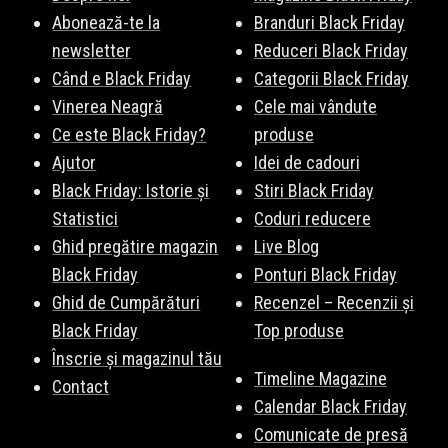
Abonează-te la
Branduri Black Friday
newsletter
Reduceri Black Friday
Când e Black Friday
Categorii Black Friday
Vinerea Neagră
Cele mai vândute
Ce este Black Friday?
produse
Ajutor
Idei de cadouri
Black Friday: Istorie și
Stiri Black Friday
Statistici
Coduri reducere
Ghid pregătire magazin
Live Blog
Black Friday
Ponturi Black Friday
Ghid de Cumpărături
Recenzel – Recenzii și
Black Friday
Top produse
Înscrie și magazinul tău
Timeline Magazine
Contact
Calendar Black Friday
Comunicate de presă