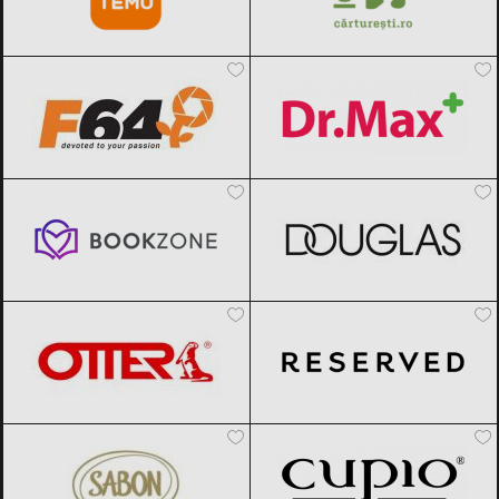
F64
Black Friday 2026
Dr.Max
Black Friday 2026
Bookzone
Black Friday 2026
DOUGLAS
Black Friday 2026
OTTER
Black Friday 2026
Reserved
Black Friday 2026
SABON
Black Friday 2026
Cupio
Black Friday 2026