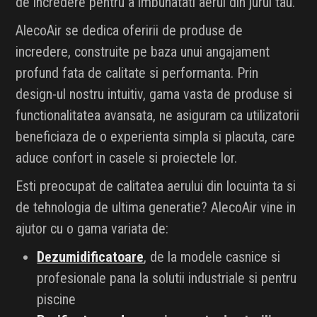
de incredere pentru a imbunatati aerul din jurul tau.
AlecoAir se dedica oferirii de produse de
incredere, construite pe baza unui angajament
profund fata de calitate si performanta. Prin
design-ul nostru intuitiv, gama vasta de produse si
functionalitatea avansata, ne asiguram ca utilizatorii
beneficiaza de o experienta simpla si placuta, care
aduce confort in casele si proiectele lor.
Esti preocupat de calitatea aerului din locuinta ta si
de tehnologia de ultima generatie? AlecoAir vine in
ajutor cu o gama variata de:
Dezumidificatoare
, de la modele casnice si
profesionale pana la solutii industriale si pentru
piscine