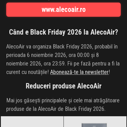
INFLUENCER SQUAD
www.alecoair.ro
BRANDURI
Când e Black Friday 2026 la
AlecoAir
?
IDEI DE CADOURI
AlecoAir va organiza Black Friday 2026, probabil în
ȘTIRI
perioada 6 noiembrie 2026, ora 00:00 și 8
noiembrie 2026, ora 23:59. Fii pe fază pentru a fi la
FAVORITE
curent cu noutățile!
Abonează-te la newsletter
!
Reduceri produse
AlecoAir
Mai jos găsești principalele și cele mai atrăgătoare
produse de la AlecoAir de Black Friday 2026.