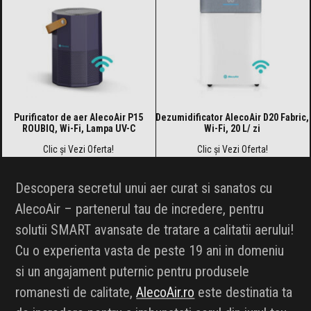
Purificator de aer AlecoAir P15
Dezumidificator AlecoAir D20 Fabric,
ROUBIQ, Wi-Fi, Lampa UV-C
Wi-Fi, 20 L/ zi
Clic și Vezi Oferta!
Clic și Vezi Oferta!
Descopera secretul unui aer curat si sanatos cu
AlecoAir – partenerul tau de incredere, pentru
solutii SMART avansate de tratare a calitatii aerului!
Cu o experienta vasta de peste 19 ani in domeniu
si un angajament puternic pentru produsele
romanesti de calitate,
AlecoAir.ro
este destinatia ta