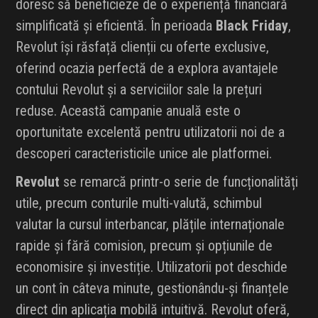
doresc să beneficieze de o experiență financiară
simplificată și eficientă. În perioada
Black Friday
,
Revolut își răsfață clienții cu oferte exclusive,
oferind ocazia perfectă de a explora avantajele
contului Revolut și a serviciilor sale la prețuri
reduse. Această campanie anuală este o
oportunitate excelentă pentru utilizatorii noi de a
descoperi caracteristicile unice ale platformei.
Revolut
se remarcă printr-o serie de funcționalități
utile, precum conturile multi-valută, schimbul
valutar la cursul interbancar, plățile internaționale
rapide și fără comision, precum și opțiunile de
economisire și investiție. Utilizatorii pot deschide
un cont în câteva minute, gestionându-și finanțele
direct din aplicația mobilă intuitivă. Revolut oferă,