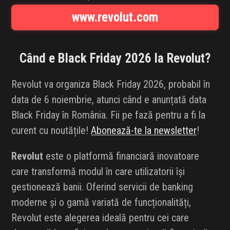
INFLUENCER SQUAD
www.revolut.com
BRANDURI
Când e Black Friday 2026 la
Revolut
?
IDEI DE CADOURI
Revolut va organiza Black Friday 2026, probabil în
ȘTIRI
data de 6 noiembrie, atunci când e anunțată data
Black Friday în România. Fii pe fază pentru a fi la
FAVORITE
curent cu noutățile!
Abonează-te la newsletter
!
Revolut
este o platformă financiară inovatoare
care transformă modul în care utilizatorii își
gestionează banii. Oferind servicii de banking
moderne și o gamă variată de funcționalități,
Revolut este alegerea ideală pentru cei care