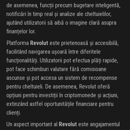
de asemenea, funcții precum bugetare inteligentă,
notificări în timp real și analize ale cheltuielilor,
ajutând utilizatorii să aibă o imagine clară asupra
finanțelor lor.
Platforma
Revolut
este prietenoasă și accesibilă,
facilitând navigarea ușoară între diferitele
funcționalități. Utilizatorii pot efectua plăți rapide,
pot face schimburi valutare fără comisioane
ascunse și pot accesa un sistem de recompense
pentru cheltuieli. De asemenea, Revolut oferă
opțiuni pentru investiții în criptomonede și acțiuni,
extinzând astfel oportunitățile financiare pentru
clienți.
Un aspect important al
Revolut
este angajamentul