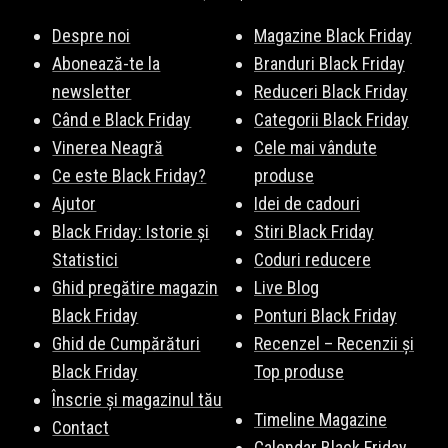
Despre noi
Magazine Black Friday
Abonează-te la
Branduri Black Friday
newsletter
Reduceri Black Friday
Când e Black Friday
Categorii Black Friday
Vinerea Neagră
Cele mai vândute
Ce este Black Friday?
produse
Ajutor
Idei de cadouri
Black Friday: Istorie și
Stiri Black Friday
Statistici
Coduri reducere
Ghid pregătire magazin
Live Blog
Black Friday
Ponturi Black Friday
Ghid de Cumpărături
Recenzel – Recenzii și
Black Friday
Top produse
Înscrie și magazinul tău
Timeline Magazine
Contact
Calendar Black Friday