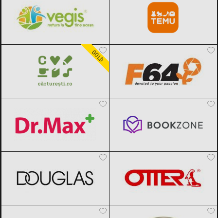
Carturesti
Black Friday 2026
F64
Black Friday 2026
GOLD
Dr.Max
Black Friday 2026
Bookzone
Black Friday 2026
DOUGLAS
Black Friday 2026
OTTER
Black Friday 2026
Reserved
Black Friday 2026
SABON
Black Friday 2026