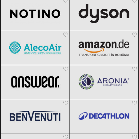
AlecoAir
Black Friday 2026
Amazon.de
Black Friday 2026
ANSWEAR.
Black Friday 2026
Aronia Charlottenburg
Black Friday
2026
Benvenuti
Black Friday 2026
Decathlon
Black Friday 2026
Vegis.ro
Black Friday 2026
Temu
Black Friday 2026