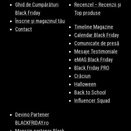
Ghid de Cumpărături
Recenzel – Recenzii și
Black Friday
Top produse
Înscrie și magazinul tău
Timeline Magazine
Contact
Calendar Black Friday
Comunicate de presă
Mesaje Testimoniale
eMAG Black Friday
Black Friday PRO
Crăciun
Halloween
Back to School
Influencer Squad
Devino Partener
BLACKFRIDAY.ro
Magazin partener Black