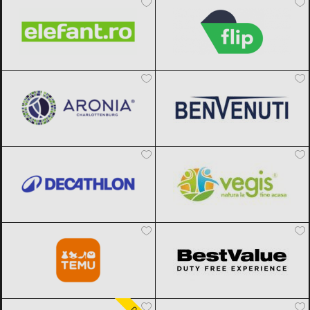
Aronia Charlottenburg
Black Friday
Benvenuti
Black Friday 2026
2026
Decathlon
Black Friday 2026
Vegis.ro
Black Friday 2026
Temu
Black Friday 2026
BestValue
Black Friday 2026
Carturesti
Black Friday 2026
F64
Black Friday 2026