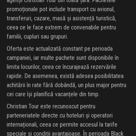
agenții Christian Tour din toată țara. Pachetele
promoționale pot include transport cu avionul,
transferuri, cazare, masă și asistență turistică,
ceea ce le face extrem de convenabile pentru
familii, cupluri sau grupuri.
Oferta este actualizată constant pe perioada
campaniei, iar multe pachete sunt disponibile în
limita locurilor, ceea ce încurajează rezervările
rapide. De asemenea, există adesea posibilitatea
achitării în rate fără dobândă, un plus major pentru
cei care își planifică vacanțele din timp.
Christian Tour este recunoscut pentru
parteneriatele directe cu hoteluri și operatori
internaționali, ceea ce permite accesul la tarife
speciale și condiții avantajoase. În perioada Black