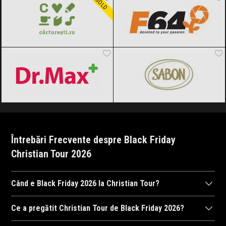
GOLD
Dr.Max
Black Friday 2026
SABON
Black Friday 2026
Întrebări Frecvente despre Black Friday
Christian Tour 2026
Când e Black Friday 2026 la Christian Tour?
Christian Tour
va organiza Black Friday 2026, probabil în
Ce a pregătit Christian Tour de Black Friday 2026?
perioada 23 octombrie 2026, ora 00:00 și 8 noiembrie 2026, ora