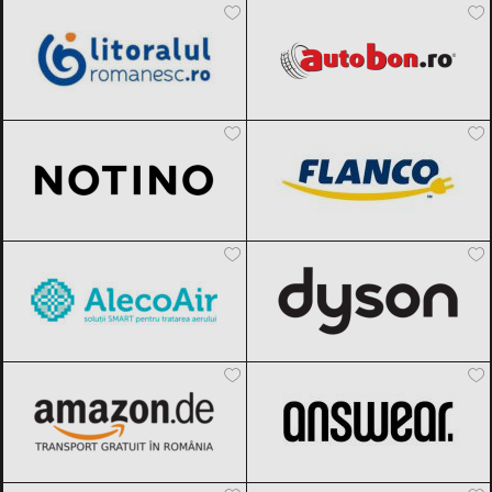
2026
Notino
Black Friday 2026
FLANCO
Black Friday 2026
AlecoAir
Black Friday 2026
Dyson
Black Friday 2026
Amazon.de
Black Friday 2026
ANSWEAR.
Black Friday 2026
Elefant.ro
Black Friday 2026
Flip.ro
Black Friday 2026