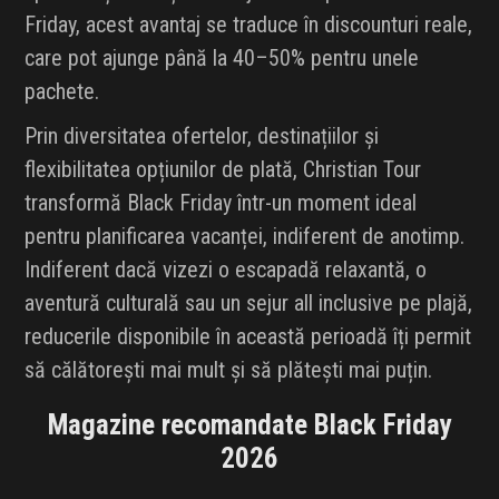
Friday, acest avantaj se traduce în discounturi reale,
care pot ajunge până la 40–50% pentru unele
pachete.
Prin diversitatea ofertelor, destinațiilor și
flexibilitatea opțiunilor de plată, Christian Tour
transformă Black Friday într-un moment ideal
pentru planificarea vacanței, indiferent de anotimp.
Indiferent dacă vizezi o escapadă relaxantă, o
aventură culturală sau un sejur all inclusive pe plajă,
reducerile disponibile în această perioadă îți permit
să călătorești mai mult și să plătești mai puțin.
Magazine recomandate Black Friday
2026
LitoralulRomanesc.ro
Black Friday
Autobon
Black Friday 2026