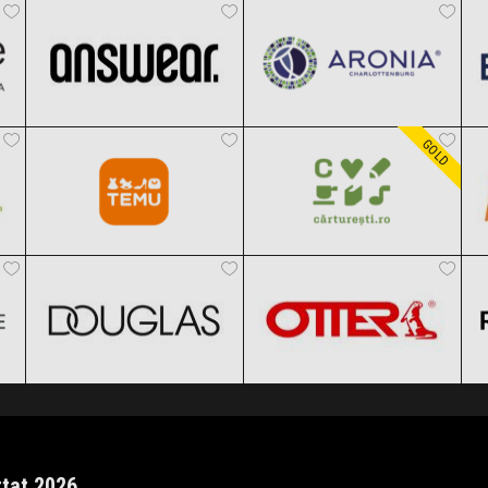
Black Friday 2026
Black Friday 2026
Temu
Carturesti
Clic și Vezi Ofertele!
Clic și Vezi Ofertele!
Black Friday 2026
Black Friday 2026
GOLD
DOUGLAS
OTTER
Clic și Vezi Ofertele!
Clic și Vezi Ofertele!
Black Friday 2026
Black Friday 2026
Clic și Vezi Ofertele!
Clic și Vezi Ofertele!
rtat 2026