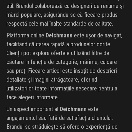
stil. Brandul colaborează cu designeri de renume și
mărci populare, asigurându-se că fiecare produs
respectă cele mai înalte standarde de calitate.
Platforma online
Deichmann
este ușor de navigat,
facilitând căutarea rapidă a produselor dorite.
Clienții pot explora ofertele utilizând filtre de
căutare în funcție de categorie, mărime, culoare
sau preț. Fiecare articol este însoțit de descrieri
detaliate și imagini atrăgătoare, oferind
utilizatorilor toate informațiile necesare pentru a
face alegeri informate.
Un aspect important al
Deichmann
este
angajamentul său față de satisfacția clientului.
Brandul se străduiește să ofere o experiență de