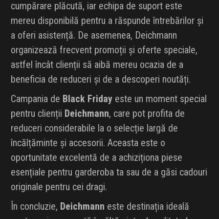
cumpărare plăcută, iar echipa de suport este
mereu disponibilă pentru a răspunde întrebărilor și
a oferi asistență. De asemenea, Deichmann
organizează frecvent promoții și oferte speciale,
astfel încât clienții să aibă mereu ocazia de a
beneficia de reduceri și de a descoperi noutăți.
Campania de
Black Friday
este un moment special
pentru clienții
Deichmann
, care pot profita de
reduceri considerabile la o selecție largă de
încălțăminte și accesorii. Aceasta este o
oportunitate excelentă de a achiziționa piese
esențiale pentru garderoba ta sau de a găsi cadouri
originale pentru cei dragi.
În concluzie,
Deichmann
este destinația ideală