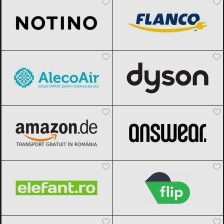
AlecoAir
Black Friday 2026
Dyson
Black Friday 2026
Amazon.de
Black Friday 2026
ANSWEAR.
Black Friday 2026
Elefant.ro
Black Friday 2026
Flip.ro
Black Friday 2026
Aronia Charlottenburg
Black Friday
Benvenuti
Black Friday 2026
2026