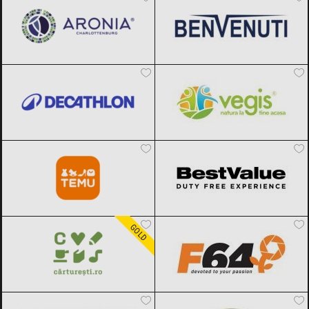
Decathlon
Black Friday 2026
Vegis.ro
Black Friday 2026
Temu
Black Friday 2026
BestValue
Black Friday 2026
Carturesti
Black Friday 2026
F64
Black Friday 2026
GOLD
Dr.Max
Black Friday 2026
SABON
Black Friday 2026