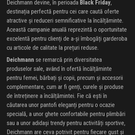
Deichmann devine, în perioada
Black Friday
,
destinația perfectă pentru cei care caută oferte
atractive și reduceri semnificative la încălțăminte.
Această campanie anuală reprezintă o oportunitate
excelentă pentru clienți de a-și îmbogăți garderoba
cu articole de calitate la prețuri reduse.
Deichmann
se remarcă prin diversitatea
produselor sale, având în ofertă încălțăminte
pentru femei, bărbați și copii, precum și accesorii
complementare, cum ar fi genți, curele și produse
de întreținere a încălțămintei. Fie că ești în
căutarea unor pantofi eleganți pentru o ocazie
specială, a unor ghete confortabile pentru plimbări
sau a unor adidași trendy pentru activități sportive,
Deichmann are ceva potrivit pentru fiecare gust și