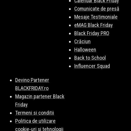
Calendar Black Friday
Comunicate de presă
Mesaje Testimoniale
eMAG Black Friday
Black Friday PRO
Crăciun
Halloween
Back to School
Influencer Squad
Devino Partener
BLACKFRIDAY.ro
Magazin partener Black
Friday
Termeni si conditii
Politica de utilizare
cookie-uri și tehnologii