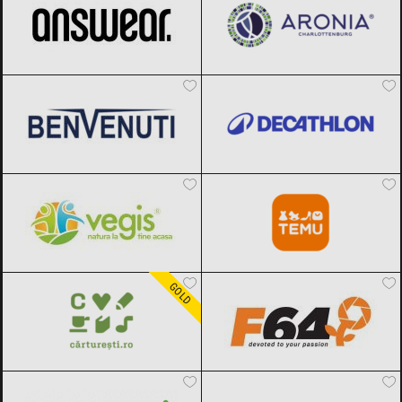
Benvenuti
Black Friday 2026
Decathlon
Black Friday 2026
Vegis.ro
Black Friday 2026
Temu
Black Friday 2026
Carturesti
Black Friday 2026
F64
Black Friday 2026
GOLD
Dr.Max
Black Friday 2026
Bookzone
Black Friday 2026