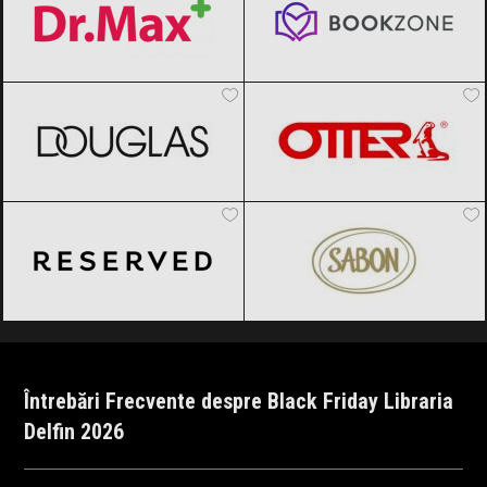
DOUGLAS
Black Friday 2026
OTTER
Black Friday 2026
Reserved
Black Friday 2026
SABON
Black Friday 2026
Întrebări Frecvente despre Black Friday Libraria
Delfin 2026