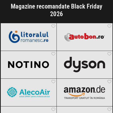
Magazine recomandate Black Friday
2026
LitoralulRomanesc.ro
Black Friday
Autobon
Black Friday 2026
2026
Notino
Black Friday 2026
Dyson
Black Friday 2026
AlecoAir
Black Friday 2026
Amazon.de
Black Friday 2026
ANSWEAR.
Black Friday 2026
Aronia Charlottenburg
Black Friday
2026