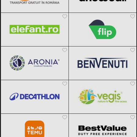
Elefant.ro
Black Friday 2026
Flip.ro
Black Friday 2026
Aronia Charlottenburg
Black Friday
Benvenuti
Black Friday 2026
2026
Decathlon
Black Friday 2026
Vegis.ro
Black Friday 2026
Temu
Black Friday 2026
BestValue
Black Friday 2026