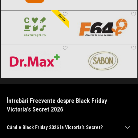
Carturesti
Black Friday 2026
F64
Black Friday 2026
GOLD
Dr.Max
Black Friday 2026
SABON
Black Friday 2026
Întrebări Frecvente despre Black Friday
Victoria’s Secret 2026
Când e Black Friday 2026 la Victoria’s Secret?