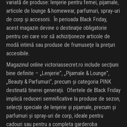
variată de produse: lenjerie pentru femei, pijamale,
articole de lounge & homewear, parfumuri, spray‑uri
de corp şi accesorii. În perioada Black Friday,
acest magazin devine o destinaţie obligatorie
pentru cei care vor să achiziţioneze articole de
modă intimă sau produse de frumuseţe la preţuri
accesibile.
Magazinul online victoriassecret.ro include secţiuni
bine definite – „Lenjerie”, „Pijamale & Lounge”,
„Beauty & Parfumuri”, precum şi categoria PINK
destinată tinerei generaţii. Ofertele de Black Friday
implică reduceri semnificative la produse de sezon,
selecţii speciale de lenjerie şi pijamale, precum şi
parfumuri şi spray‑uri de corp, ideale pentru
cadouri sau pentru a completa garderoba