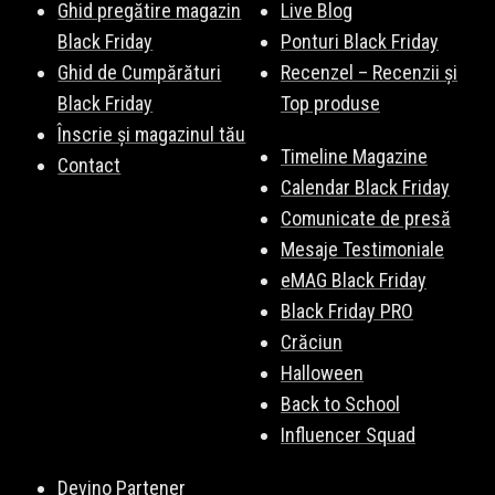
Ghid pregătire magazin
Live Blog
Black Friday
Ponturi Black Friday
Ghid de Cumpărături
Recenzel – Recenzii și
Black Friday
Top produse
Înscrie și magazinul tău
Timeline Magazine
Contact
Calendar Black Friday
Comunicate de presă
Mesaje Testimoniale
eMAG Black Friday
Black Friday PRO
Crăciun
Halloween
Back to School
Influencer Squad
Devino Partener