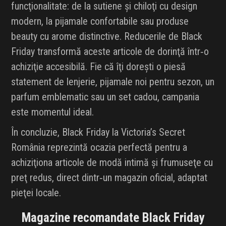
funcţionalitate: de la sutiene şi chiloţi cu design
modern, la pijamale confortabile sau produse
beauty cu arome distinctive. Reducerile de Black
Friday transformă aceste articole de dorinţă într‑o
achiziţie accesibilă. Fie că îţi doreşti o piesă
statement de lenjerie, pijamale noi pentru sezon, un
parfum emblematic sau un set cadou, campania
este momentul ideal.
În concluzie, Black Friday la Victoria’s Secret
România reprezintă ocazia perfectă pentru a
achiziţiona articole de modă intimă şi frumuseţe cu
preţ redus, direct dintr‑un magazin oficial, adaptat
pieţei locale.
Magazine recomandate Black Friday