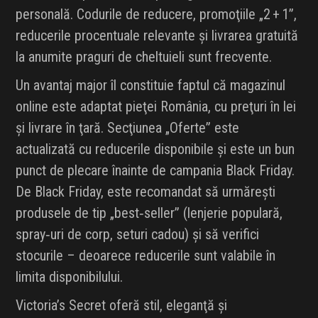
personală. Codurile de reducere, promoţiile „2 + 1”,
reducerile procentuale relevante şi livrarea gratuită
la anumite praguri de cheltuieli sunt frecvente.
Un avantaj major îl constituie faptul că magazinul
online este adaptat pieţei România, cu preţuri în lei
şi livrare în ţară. Secţiunea „Oferte” este
actualizată cu reducerile disponibile şi este un bun
punct de plecare înainte de campania Black Friday.
De Black Friday, este recomandat să urmăreşti
produsele de tip „best‑seller” (lenjerie populară,
spray‑uri de corp, seturi cadou) şi să verifici
stocurile – deoarece reducerile sunt valabile în
limita disponibilului.
Victoria’s Secret oferă stil, eleganţă şi