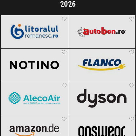
2026
LitoralulRomanesc.ro
Black Friday
Autobon
Black Friday 2026
2026
Notino
Black Friday 2026
FLANCO
Black Friday 2026
AlecoAir
Black Friday 2026
Dyson
Black Friday 2026
Amazon.de
Black Friday 2026
ANSWEAR.
Black Friday 2026