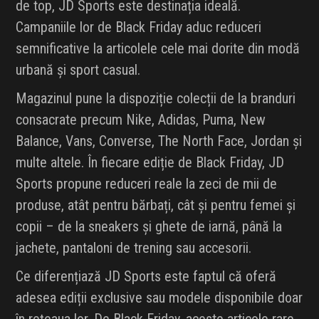
de top, JD Sports este destinația ideală.
Campaniile lor de Black Friday aduc reduceri
semnificative la articolele cele mai dorite din modă
urbană și sport casual.
Magazinul pune la dispoziție colecții de la branduri
consacrate precum Nike, Adidas, Puma, New
Balance, Vans, Converse, The North Face, Jordan și
multe altele. În fiecare ediție de Black Friday, JD
Sports propune reduceri reale la zeci de mii de
produse, atât pentru bărbați, cât și pentru femei și
copii – de la sneakers și ghete de iarnă, până la
jachete, pantaloni de trening sau accesorii.
Ce diferențiază JD Sports este faptul că oferă
adesea ediții exclusive sau modele disponibile doar