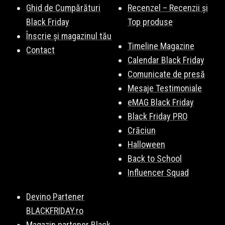
Ghid de Cumpărături
Recenzel – Recenzii și
Black Friday
Top produse
Înscrie și magazinul tău
Timeline Magazine
Contact
Calendar Black Friday
Comunicate de presă
Mesaje Testimoniale
eMAG Black Friday
Black Friday PRO
Crăciun
Halloween
Back to School
Influencer Squad
Devino Partener
BLACKFRIDAY.ro
Magazin partener Black