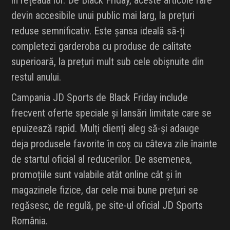
în rețeaua lor. De Black Friday, aceste articole rare
devin accesibile unui public mai larg, la prețuri
reduse semnificativ. Este șansa ideală să-ți
completezi garderoba cu produse de calitate
superioară, la prețuri mult sub cele obișnuite din
restul anului.
Campania JD Sports de Black Friday include
frecvent oferte speciale și lansări limitate care se
epuizează rapid. Mulți clienți aleg să-și adauge
deja produsele favorite în coș cu câteva zile înainte
de startul oficial al reducerilor. De asemenea,
promoțiile sunt valabile atât online cât și în
magazinele fizice, dar cele mai bune prețuri se
regăsesc, de regulă, pe site-ul oficial JD Sports
România.