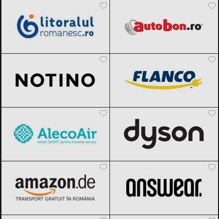
2026
Notino
Black Friday 2026
FLANCO
Black Friday 2026
AlecoAir
Black Friday 2026
Dyson
Black Friday 2026
Amazon.de
Black Friday 2026
ANSWEAR.
Black Friday 2026
Elefant.ro
Black Friday 2026
Flip.ro
Black Friday 2026