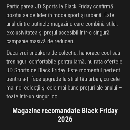
Participarea JD Sports la Black Friday confirmă
poziția sa de lider în moda sport și urbană. Este
unul dintre puținele magazine care combină stilul,
exclusivitatea și prețul accesibil într-o singură
campanie masivă de reduceri.
Dacă vrei sneakers de colecție, hanorace cool sau
treninguri confortabile pentru iarnă, nu rata ofertele
JD Sports de Black Friday. Este momentul perfect
pentru a-ți face upgrade la stilul tău urban, cu cele
mai noi colecții și cele mai bune prețuri ale anului –
toate într-un singur loc.
Magazine recomandate Black Friday
2026
LitoralulRomanesc.ro
Black Friday
Autobon
Black Friday 2026