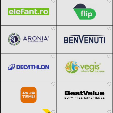
Aronia Charlottenburg
Black Friday
Benvenuti
Black Friday 2026
2026
Decathlon
Black Friday 2026
Vegis.ro
Black Friday 2026
Temu
Black Friday 2026
BestValue
Black Friday 2026
Carturesti
Black Friday 2026
F64
Black Friday 2026