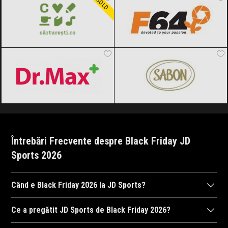
GOLD
Dr.Max
Black Friday 2026
SABON
Black Friday 2026
Întrebări Frecvente despre Black Friday JD
Sports 2026
Când e Black Friday 2026 la JD Sports?
JD Sports
va organiza Black Friday 2026, probabil în perioada 6
Ce a pregătit JD Sports de Black Friday 2026?
noiembrie 2026, ora 00:00 și 10 noiembrie 2026, ora 23:59. Fii