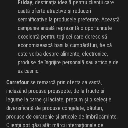
Friday
, destinația ideală pentru clienții care
caută oferte atractive și reduceri
semnificative la produsele preferate. Această
campanie anuală reprezintă o oportunitate
excelentă pentru toți cei care doresc să
economisească bani la cumpărături, fie că
este vorba despre alimente, electronice,
produse de îngrijire personală sau articole de
uz casnic.
Carrefour
se remarcă prin oferta sa vastă,
incluzând produse proaspete, de la fructe și
legume la carne și lactate, precum și o selecție
diversificată de produse congelate, băuturi,
produse de curățenie și articole de îmbrăcăminte.
Clienții pot găsi atât mărci internaționale de