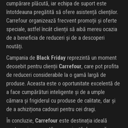
cumpărare plăcută, iar echipa de suport este
întotdeauna pregătită să ofere asistență clienților.
Carrefour organizează frecvent promoții și oferte
speciale, astfel încât clienții să aibă mereu ocazia
de a beneficia de reduceri și de a descoperi
noutăți.
Campania de
Black Friday
reprezintă un moment
deosebit pentru clienții
Carrefour
, care pot profita
de reduceri considerabile la o gamă largă de
produse. Aceasta este o oportunitate excelentă de
a face cumpărături inteligente și de a umple
cămara și frigiderul cu produse de calitate, dar și
de a achiziționa cadouri pentru cei dragi.
În concluzie,
Carrefour
este destinația ideală