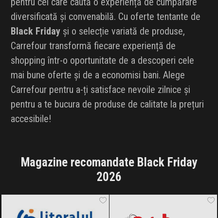
pentru cei care caută o experiență de cumpărare
diversificată și convenabilă. Cu oferte tentante de
Black Friday
și o selecție variată de produse,
Carrefour transformă fiecare experiență de
shopping într-o oportunitate de a descoperi cele
mai bune oferte și de a economisi bani. Alege
Carrefour pentru a-ți satisface nevoile zilnice și
pentru a te bucura de produse de calitate la prețuri
accesibile!
Magazine recomandate Black Friday
2026
LitoralulRomanesc.ro
Black Friday
Autobon
Black Friday 2026
2026