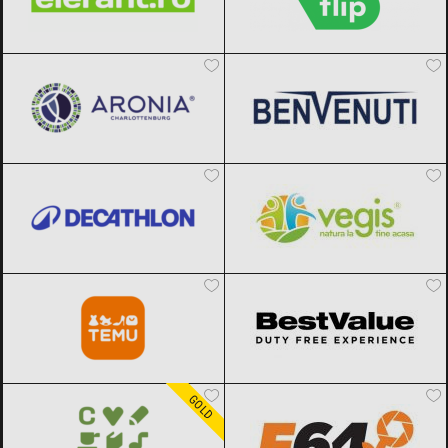
Aronia Charlottenburg
Black Friday
Benvenuti
Black Friday 2026
2026
Decathlon
Black Friday 2026
Vegis.ro
Black Friday 2026
Temu
Black Friday 2026
BestValue
Black Friday 2026
Carturesti
Black Friday 2026
F64
Black Friday 2026
GOLD