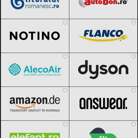
Notino
Black Friday 2026
FLANCO
Black Friday 2026
AlecoAir
Black Friday 2026
Dyson
Black Friday 2026
Amazon.de
Black Friday 2026
ANSWEAR.
Black Friday 2026
Elefant.ro
Black Friday 2026
Flip.ro
Black Friday 2026