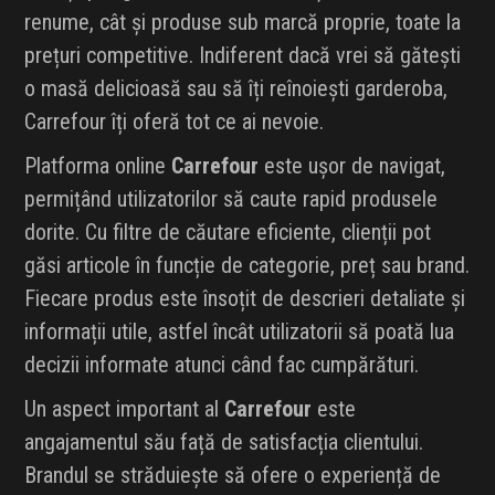
renume, cât și produse sub marcă proprie, toate la
prețuri competitive. Indiferent dacă vrei să gătești
o masă delicioasă sau să îți reînoiești garderoba,
Carrefour îți oferă tot ce ai nevoie.
Platforma online
Carrefour
este ușor de navigat,
permițând utilizatorilor să caute rapid produsele
dorite. Cu filtre de căutare eficiente, clienții pot
găsi articole în funcție de categorie, preț sau brand.
Fiecare produs este însoțit de descrieri detaliate și
informații utile, astfel încât utilizatorii să poată lua
decizii informate atunci când fac cumpărături.
Un aspect important al
Carrefour
este
angajamentul său față de satisfacția clientului.
Brandul se străduiește să ofere o experiență de