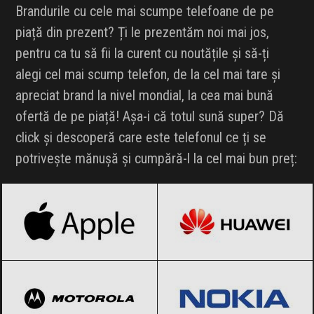
Brandurile cu cele mai scumpe telefoane de pe
piață din prezent? Ți le prezentăm noi mai jos,
pentru ca tu să fii la curent cu noutățile și să-ți
alegi cel mai scump telefon, de la cel mai tare și
apreciat brand la nivel mondial, la cea mai bună
ofertă de pe piață! Așa-i că totul sună super? Dă
click și descoperă care este telefonul ce ți se
potrivește mănușă și cumpără-l la cel mai bun preț:
Apple
Black Friday 2026
Huawei
Black Friday 2026
Motorola
Black Friday 2026
Nokia
Black Friday 2026