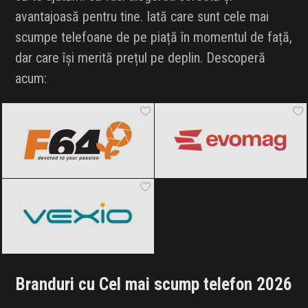
avantajoasă pentru tine. Iată care sunt cele mai
scumpe telefoane de pe piață în momentul de față,
dar care își merită prețul pe deplin. Descoperă
acum:
F64
Black Friday 2026
evoMAG
Black Friday 2026
Vexio
Black Friday 2026
Branduri cu Cel mai scump telefon 2026