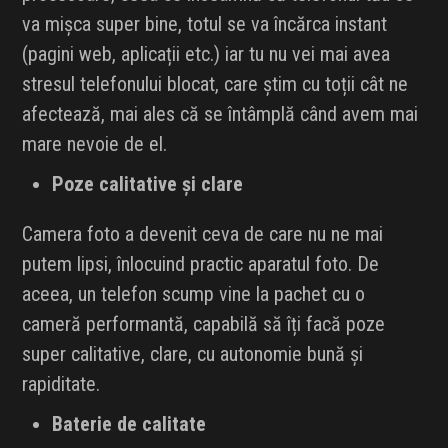
va mișca super bine, totul se va încărca instant
(pagini web, aplicații etc.) iar tu nu vei mai avea
stresul telefonului blocat, care știm cu toții cât ne
afectează, mai ales că se întâmplă când avem mai
mare nevoie de el.
Poze calitative și clare
Camera foto a devenit ceva de care nu ne mai
putem lipsi, înlocuind practic aparatul foto. De
aceea, un telefon scump vine la pachet cu o
cameră performantă, capabilă să îți facă poze
super calitative, clare, cu autonomie bună și
rapiditate.
Baterie de calitate