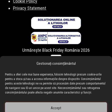
Cookie Policy
Privacy Statement
Urmărește Black Friday România 2026
Gestionați consimțământul
Pentru a oferi cele mai bune experiențe, folosim tehnologii precum cookie-urile
pentru a stoca și/sau a accesa informațiile despre dispozitiv. Consimțământul
pentru aceste tehnologii ne va permite să procesăm date precum comportamentul
de navigare sau ID-uri unice pe acest site. Neconsimțământul sau retragerea
consimțământului poate afecta negativ anumite caracteristici și funcții.
Accept