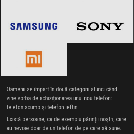
Samsung
Black Friday 2026
Sony
Black Friday 2026
Xiaomi
Black Friday 2026
Oamenii se împart în două categorii atunci când
vine vorba de achiziționarea unui nou telefon:
telefon scump și telefon ieftin.
Există persoane, ca de exemplu părinții noștri, care
au nevoie doar de un telefon de pe care să sune.