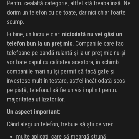
Pentru cealaltă categorie, altfel stă treaba însă. Ne
dorim un telefon cu de toate, dar nici chiar foarte
scump.
Ei bine, un lucru e clar:
niciodată nu vei găsi un
telefon bun la un preț mic
. Companiile care fac
telefoane pe bandă rulantă și la un preț mic nu-și
vor bate capul cu calitatea acestora, în schimb
companiile mari nu își permit să facă gafe și
investesc mult în testare, astfel încât odată scos
pe piață, telefonul să fie un vis împlinit pentru
majoritatea utilizatorilor.
Un aspect important:
Când alegi un telefon, trebuie să știi ce vrei:
multe aplicații care să meargă strună