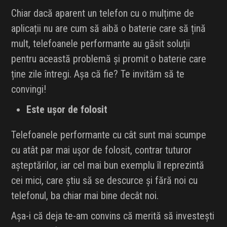
Chiar dacă aparent un telefon cu o mulțime de
aplicații nu are cum să aibă o baterie care să țină
mult, telefoanele performante au găsit soluții
pentru această problemă și promit o baterie care
ține zile întregi. Așa că fie? Te invităm să te
convingi!
Este ușor de folosit
Telefoanele performante cu cât sunt mai scumpe
cu atât par mai ușor de folosit, contrar tuturor
așteptărilor, iar cel mai bun exemplu îl reprezintă
cei mici, care știu să se descurce și fără noi cu
telefonul, ba chiar mai bine decât noi.
Așa-i că deja te-am convins că merită să investești