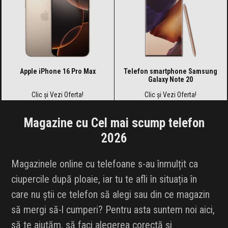
Apple iPhone 16 Pro Max
Telefon smartphone Samsung
Galaxy Note 20
Clic și Vezi Oferta!
Clic și Vezi Oferta!
Magazine cu Cel mai scump telefon
2026
Magazinele online cu telefoane s-au înmulțit ca
ciupercile după ploaie, iar tu te afli în situația în
care nu știi ce telefon să alegi sau din ce magazin
să mergi să-l cumperi? Pentru asta suntem noi aici,
să te ajutăm. să faci alegerea corectă și