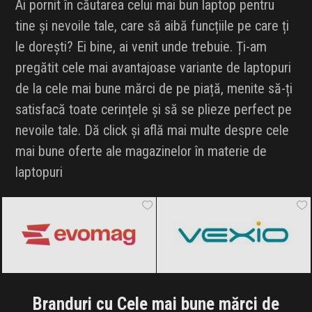
Ai pornit în căutarea celui mai bun laptop pentru
tine și nevoile tale, care să aibă funcțiile pe care ți
le dorești? Ei bine, ai venit unde trebuie. Ți-am
pregătit cele mai avantajoase variante de laptopuri
de la cele mai bune mărci de pe piață, menite să-ți
satisfacă toate cerințele și să se plieze perfect pe
nevoile tale. Dă click și află mai multe despre cele
mai bune oferte ale magazinelor în materie de
laptopuri
evoMAG
Black Friday 2026
Vexio
Black Friday 2026
Branduri cu Cele mai bune mărci de