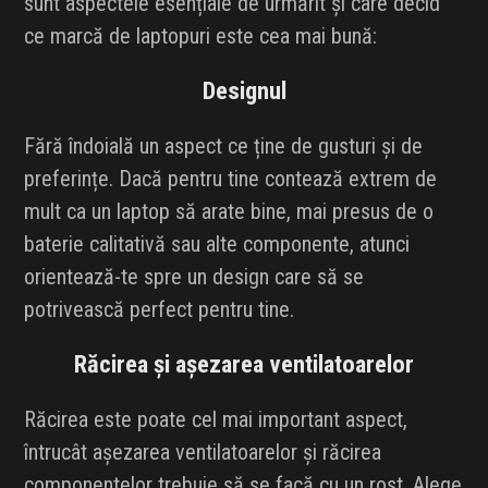
sunt aspectele esențiale de urmărit și care decid
ce marcă de laptopuri este cea mai bună:
Designul
Fără îndoială un aspect ce ține de gusturi și de
preferințe. Dacă pentru tine contează extrem de
mult ca un laptop să arate bine, mai presus de o
baterie calitativă sau alte componente, atunci
orientează-te spre un design care să se
potrivească perfect pentru tine.
Răcirea și așezarea ventilatoarelor
Răcirea este poate cel mai important aspect,
întrucât așezarea ventilatoarelor și răcirea
componentelor trebuie să se facă cu un rost. Alege