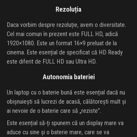
Rezoluția
Daca vorbim despre rezoluție, avem o diversitate.
Cel mai comun în prezent este FULL HD, adică
1920×1080. Este un format 16×9 preluat de la
cinema. Este esențial de specificat că HD Ready
este diferit de FULL HD sau Ultra HD.
Autonomia bateriei
Un laptop cu o baterie bună este esențial dacă nu
obișnuiești să lucrezi de acasă, călătorești mult și
ai nevoie de o baterie care să „reziste”.
Este esențial să-ți spunem că un display mare va
aduce cu sine și o baterie mare, care se va