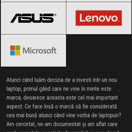
Microsoft
Black Friday 2026
Atunci când luăm decizia de a investi într-un nou
laptop, primul gând care ne vine în minte este
marca, deoarece aceasta este cel mai important
aspect. Ce face însă o marcă să fie considerată
cea mai bună atunci când vine vorba de laptopuri?
Am cercetat, ne-am documentat și am aflat care