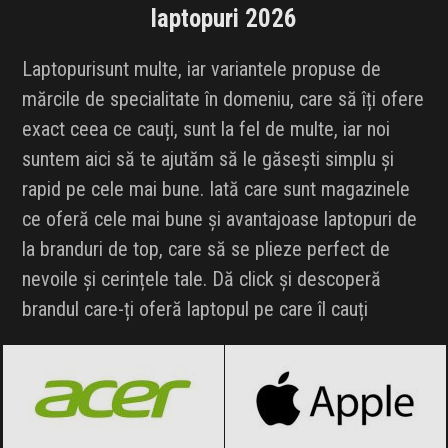
laptopuri 2026
Laptopurisunt multe, iar variantele propuse de
mărcile de specialitate în domeniu, care să îți ofere
exact ceea ce cauți, sunt la fel de multe, iar noi
suntem aici să te ajutăm să le găsești simplu și
rapid pe cele mai bune. Iată care sunt magazinele
ce oferă cele mai bune și avantajoase laptopuri de
la branduri de top, care să se plieze perfect de
nevoile și cerințele tale. Dă click și descoperă
brandul care-ți oferă laptopul pe care îl cauți
Acer
Black Friday 2026
Apple
Black Friday 2026
ASUS
Black Friday 2026
Lenovo
Black Friday 2026