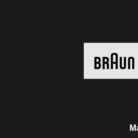
Braun
Black Friday 2026
Clic și Vezi Ofertele!
Ma
Dyson