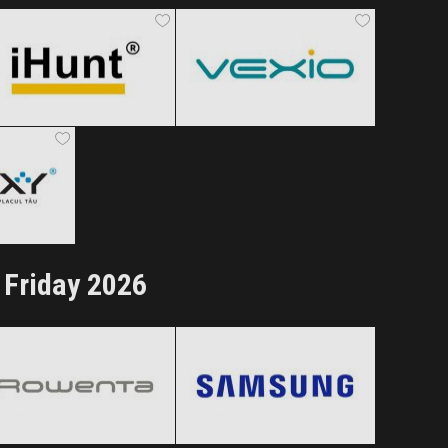
Black Friday 2026
Black Friday 2026
Clic și Vezi Ofertele!
Clic și Vezi Ofertele!
 2026
ertele!
 Friday 2026
Rowenta
Samsung
Black Friday 2026
Black Friday 2026
Clic și Vezi Ofertele!
Clic și Vezi Ofertele!