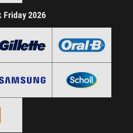
ertele!
k Friday 2026
Gillette
Oral-B
Black Friday 2026
Black Friday 2026
Samsung
Scholl
Clic și Vezi Ofertele!
Clic și Vezi Ofertele!
Black Friday 2026
Black Friday 2026
Clic și Vezi Ofertele!
Clic și Vezi Ofertele!
 2026
ertele!