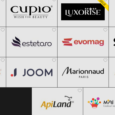
GOLD
Esteto
evoMAG
Clic și Vezi Ofertele!
Clic și Vezi Ofertele!
Black Friday 2026
Black Friday 2026
Joom
Marionnaud
Clic și Vezi Ofertele!
Clic și Vezi Ofertele!
Black Friday 2026
Black Friday 2026
ApiLand
MindBlow
Clic și Vezi Ofertele!
Clic și Vezi Ofertele!
Black Friday 2026
Black Friday