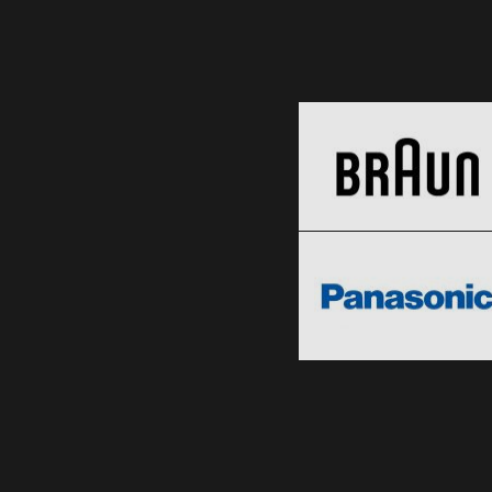
Braun
Black Friday 2026
Panasonic
Clic și Vezi Ofertele!
Black Friday 2026
Clic și Vezi Ofertele!