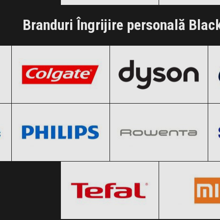
Clic și Vezi Ofertele!
Clic și Vezi Of
Branduri Îngrijire personală Blac
Colgate
Dyson
Black Friday 2026
Black Friday 2026
Philips
Rowenta
Clic și Vezi Ofertele!
Clic și Vezi Ofertele!
Black Friday 2026
Black Friday 2026
Tefal
Xiaomi
Clic și Vezi Ofertele!
Clic și Vezi Ofertele!
Black Friday 2026
Black Friday
Clic și Vezi Ofertele!
Clic și Vezi Of