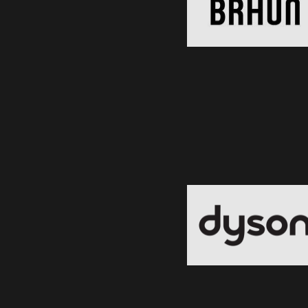
Clic și Vezi Ofertele!
Dyson
Black Friday 2026
Clic și Vezi Ofertele!