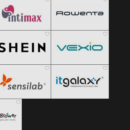
SHEIN
Vexio
Clic și Vezi Ofertele!
Clic și Vezi Ofertele!
Black Friday 2026
Black Friday 2026
Sensilab
ITGalaxy
Clic și Vezi Ofertele!
Clic și Vezi Ofertele!
Black Friday 2026
Black Friday 2026
er
Clic și Vezi Ofertele!
Clic și Vezi Ofertele!
 2026