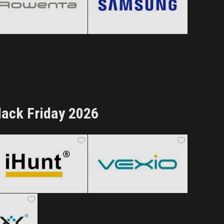
Clic și Vezi Ofertele!
Clic și Vezi Ofertele!
lack Friday 2026
iHunt
Vexio
Black Friday 2026
Black Friday 2026
Clic și Vezi Ofertele!
Clic și Vezi Ofertele!
 2026