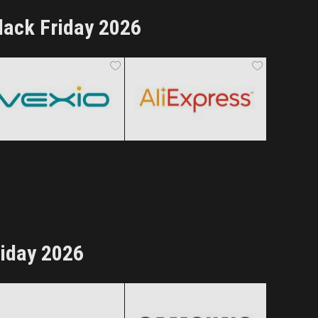
lack Friday 2026
Vexio
AliExpress
Black Friday 2026
Black Friday 2026
Clic și Vezi Ofertele!
Clic și Vezi Ofertele!
riday 2026
Rowenta
Samsung
Black Friday 2026
Black Friday 2026