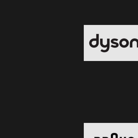
Dyson
Black Friday 2026
Clic și Vezi Ofertele!
Braun
Black Friday 2026