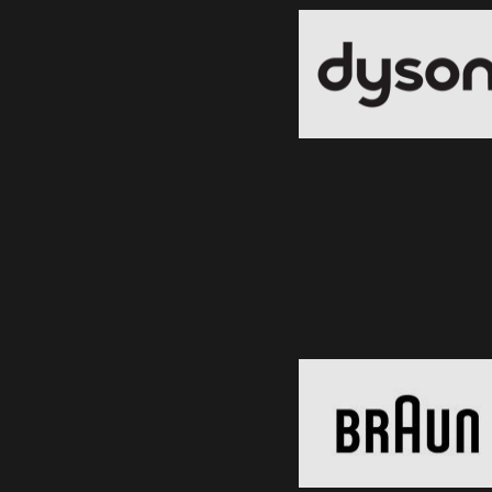
Black Friday 2026
Clic și Vezi Ofertele!
Braun
Black Friday 2026
Clic și Vezi Ofertele!