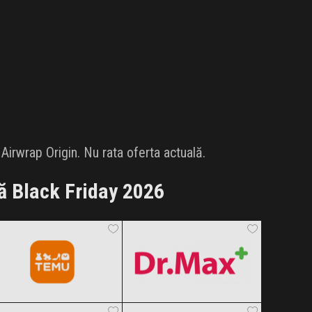
irwrap Origin. Nu rata oferta actuală.
ă Black Friday 2026
Temu
Dr.Max
Black Friday 2026
Black Friday 2026
Intimax
Rowenta
Clic și Vezi Ofertele!
Clic și Vezi Ofertele!
Black Friday 2026
Black Friday 2026