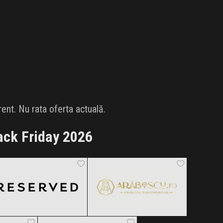
nt. Nu rata oferta actuală.
ack Friday 2026
Reserved
Arabescu
Black Friday 2026
Black Friday 2026
s
Marionnaud
Clic și Vezi Ofertele!
Clic și Vezi Ofertele!
 2026
Black Friday 2026