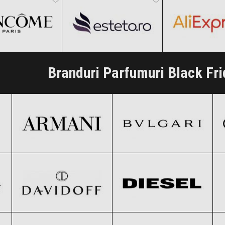
i Vezi Ofertele!
Clic și Vezi Ofertele!
Clic și Vezi Of
Branduri Parfumuri Black Fr
Armani
BVLGARI
Black Friday 2026
Black Friday 2026
Davidoff
Diesel
Clic și Vezi Ofertele!
Clic și Vezi Ofertele!
Black Friday 2026
Black Friday 2026
GIVENCHY
Gucci
Clic și Vezi Ofertele!
Clic și Vezi Ofertele!
Black Friday 2026
Black Friday 2026