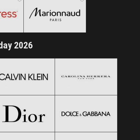
ertele!
Clic și Vezi Ofertele!
iday 2026
Calvin Klein
Carolina Herrera
Black Friday 2026
Black Friday 2026
Dior
Dolce & Gabbana
Clic și Vezi Ofertele!
Clic și Vezi Ofertele!
Black Friday 2026
Black Friday 2026
GUESS
HUGO BOSS
Clic și Vezi Ofertele!
Clic și Vezi Ofertele!
Black Friday 2026
Black Friday 2026