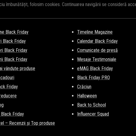
iciu îmbunătățit, folosim cookies. Continuarea navigării se consideră ac
ne Black Friday
Timeline Magazine
i Black Friday
Calendar Black Friday
i Black Friday
Comunicate de presă
ii Black Friday
Mesaje Testimoniale
ai vândute produse
eMAG Black Friday
 cadouri
Black Friday PRO
lack Friday
Crăciun
 reducere
Halloween
og
Back to School
 Black Friday
Influencer Squad
el – Recenzii și Top produse