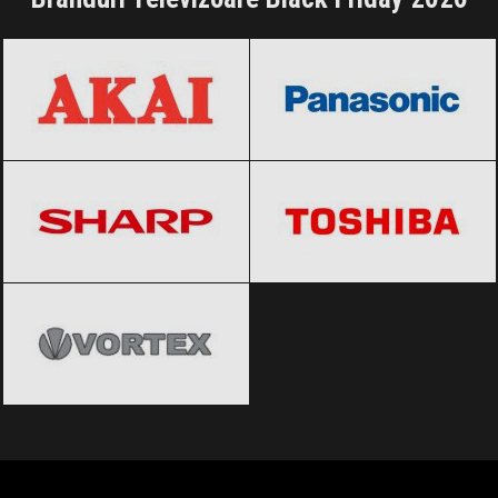
AKAI
Black Friday 2026
Panasonic
Black Friday 2026
Sharp
Black Friday 2026
Toshiba
Black Friday 2026
Vortex
Black Friday 2026