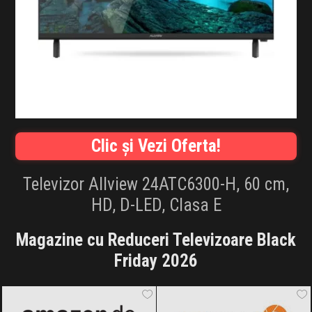
INFLUENCER SQUAD
BRANDURI
IDEI DE CADOURI
ȘTIRI
Clic și Vezi Oferta!
FAVORITE
Televizor Allview 24ATC6300-H, 60 cm,
HD, D-LED, Clasa E
Magazine cu Reduceri Televizoare Black
Friday 2026
Amazon.de
Black Friday 2026
F64
Black Friday 2026