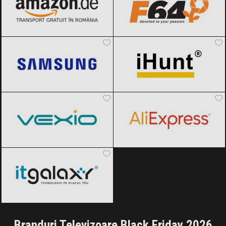
Samsung
Black Friday 2026
iHunt
Black Friday 2026
Vexio
Black Friday 2026
AliExpress
Black Friday 2026
ITGalaxy
Black Friday 2026
Branduri Televizoare Black Friday 2026