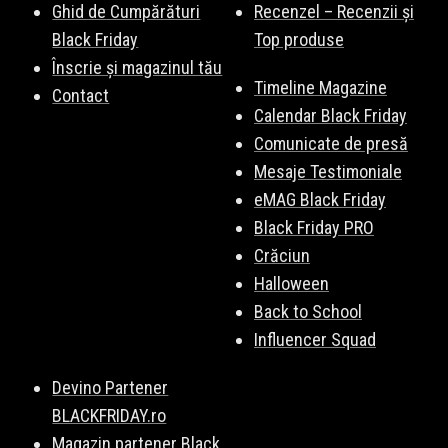
Ghid de Cumpărături
Recenzel – Recenzii și
Black Friday
Top produse
Înscrie și magazinul tău
Timeline Magazine
Contact
Calendar Black Friday
Comunicate de presă
Mesaje Testimoniale
eMAG Black Friday
Black Friday PRO
Crăciun
Halloween
Back to School
Influencer Squad
Devino Partener
BLACKFRIDAY.ro
Magazin partener Black