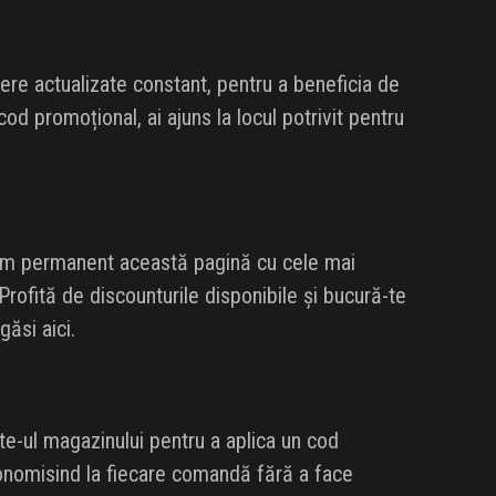
re actualizate constant, pentru a beneficia de
d promoțional, ai ajuns la locul potrivit pentru
ăm permanent această pagină cu cele mai
Profită de discounturile disponibile și bucură-te
ăsi aici.
e-ul magazinului pentru a aplica un cod
economisind la fiecare comandă fără a face