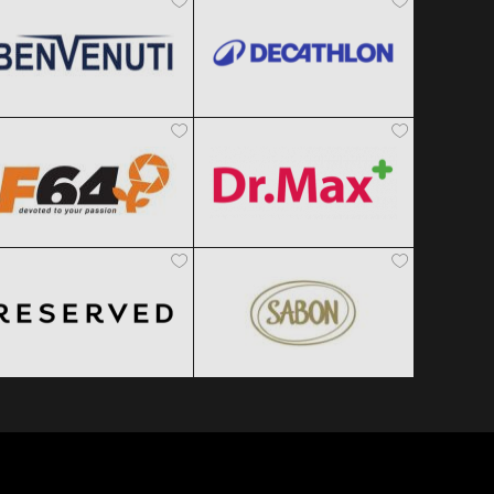
F64
Dr.Max
Clic și Vezi Ofertele!
Clic și Vezi Ofertele!
Black Friday 2026
Black Friday 2026
Reserved
SABON
Clic și Vezi Ofertele!
Clic și Vezi Ofertele!
Black Friday 2026
Black Friday 2026
Clic și Vezi Ofertele!
Clic și Vezi Ofertele!