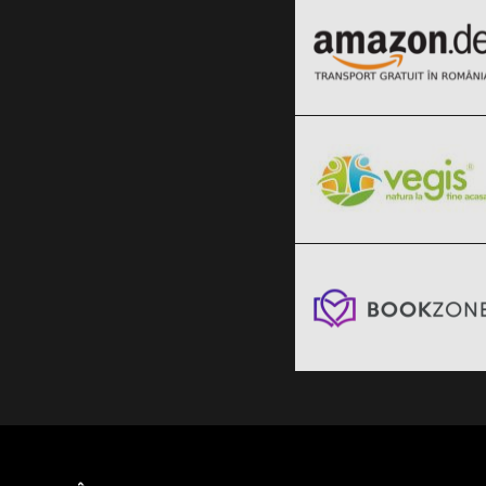
Vegis.ro
Clic și Vezi Ofertele!
Black Friday 2026
Bookzone
Clic și Vezi Ofertele!
Black Friday 2026
Clic și Vezi Ofertele!