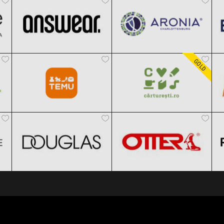
Temu
Carturesti
Clic și Vezi Ofertele!
Clic și Vezi Ofertele!
Black Friday 2026
Black Friday 2026
GOLD
DOUGLAS
OTTER
Clic și Vezi Ofertele!
Clic și Vezi Ofertele!
Black Friday 2026
Black Friday 2026
Clic și Vezi Ofertele!
Clic și Vezi Ofertele!