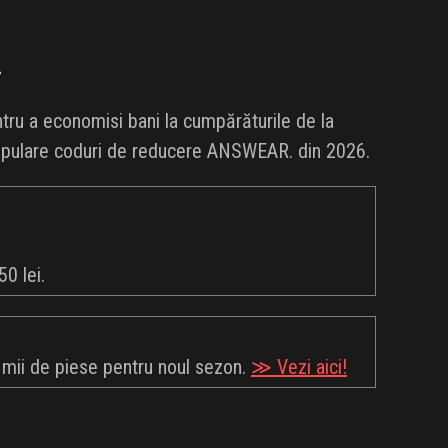
.
ru a economisi bani la cumpărăturile de la
 populare coduri de reducere ANSWEAR. din 2026.
0 lei.
ii de piese pentru noul sezon.
≫ Vezi aici!