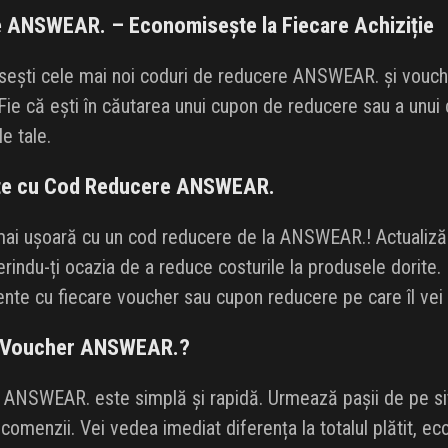
 ANSWEAR. – Economisește la Fiecare Achiziție
sești cele mai noi coduri de reducere ANSWEAR. și vouche
ie că ești în căutarea unui cupon de reducere sau a unui co
le tale.
rte cu Cod Reducere ANSWEAR.
ai ușoară cu un cod reducere de la ANSWEAR.! Actualiz
rindu-ți ocazia de a reduce costurile la produsele dorite. 
ente cu fiecare voucher sau cupon reducere pe care îl vei g
un Voucher ANSWEAR.?
 ANSWEAR. este simplă și rapidă. Urmează pașii de pe sit
a comenzii. Vei vedea imediat diferența la totalul plătit, 