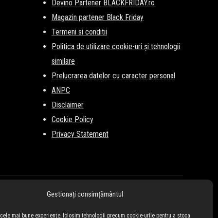
Devino Partener BLACKFRIDAY.ro
Magazin partener Black Friday
Termeni si conditii
Politica de utilizare cookie-uri și tehnologii
similare
Prelucrarea datelor cu caracter personal
ANPC
Disclaimer
Cookie Policy
Privacy Statement
Gestionați consimțământul
i cele mai bune experiențe, folosim tehnologii precum cookie-urile pentru a stoca