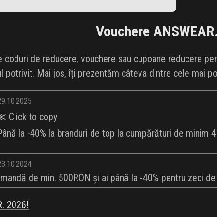
Vouchere
ANSWEAR
e coduri de reducere, vouchere sau cupoane reducere pent
l potrivit. Mai jos, îți prezentăm câteva dintre cele mai
 29.10.2025
 Click to copy
ă la -40% la branduri de top la cumpărături de minim 45
 23.10.2024
andă de min. 500RON și ai până la -40% pentru zeci de m
. 2026!