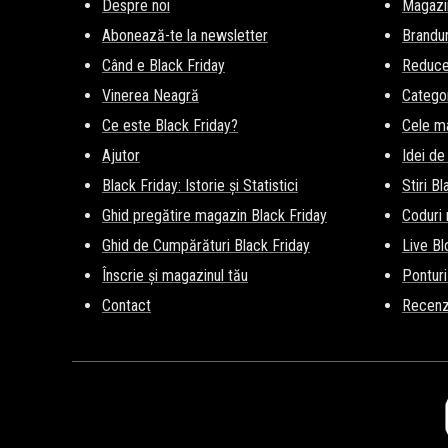
Despre noi
Magazi
Abonează-te la newsletter
Brandur
Când e Black Friday
Reducer
Vinerea Neagră
Categor
Ce este Black Friday?
Cele m
Ajutor
Idei de
Black Friday: Istorie și Statistici
Stiri B
Ghid pregătire magazin Black Friday
Coduri
Ghid de Cumpărături Black Friday
Live Bl
Înscrie și magazinul tău
Ponturi
Contact
Recenz