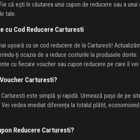
ie că ești în căutarea unui cupon de reducere sau a unui co
le tale.
te cu Cod Reducere Carturesti
ai ușoară cu un cod reducere de la Carturesti! Actualiz
rindu-ți ocazia de a reduce costurile la produsele dorite. 
ente cu fiecare voucher sau cupon reducere pe care îl vei g
 Voucher Carturesti?
 Carturesti este simplă și rapidă. Urmează pașii de pe sit
i. Vei vedea imediat diferența la totalul plătit, economisi
Cupon Reducere Carturesti?