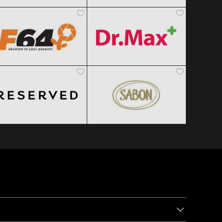
F64
Dr.Max
Clic și Vezi Ofertele!
Clic și Vezi Ofertele!
Black Friday 2026
Black Friday 2026
Reserved
SABON
Clic și Vezi Ofertele!
Clic și Vezi Ofertele!
Black Friday 2026
Black Friday 2026
Clic și Vezi Ofertele!
Clic și Vezi Ofertele!