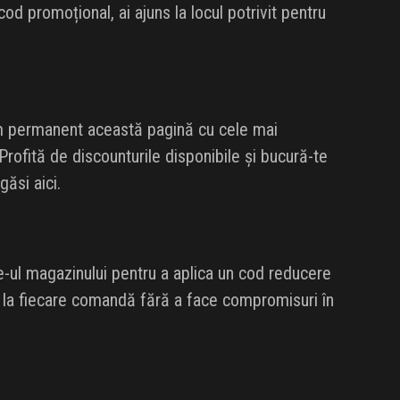
d promoțional, ai ajuns la locul potrivit pentru
ăm permanent această pagină cu cele mai
Profită de discounturile disponibile și bucură-te
ăsi aici.
e-ul magazinului pentru a aplica un cod reducere
nd la fiecare comandă fără a face compromisuri în