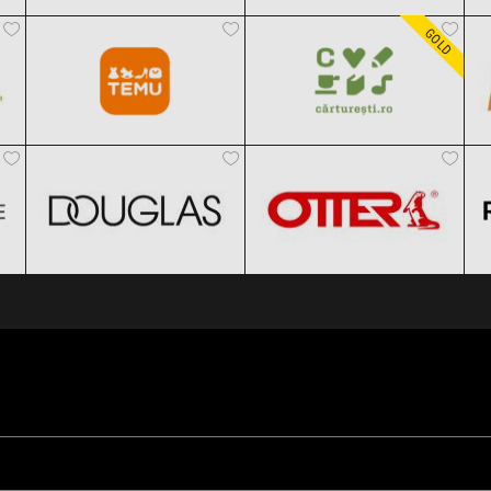
Temu
Carturesti
Clic și Vezi Ofertele!
Clic și Vezi Ofertele!
Black Friday 2026
Black Friday 2026
GOLD
DOUGLAS
OTTER
Clic și Vezi Ofertele!
Clic și Vezi Ofertele!
Black Friday 2026
Black Friday 2026
Clic și Vezi Ofertele!
Clic și Vezi Ofertele!