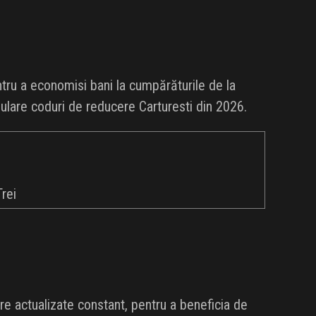
ru a economisi bani la cumpărăturile de la
opulare coduri de reducere Carturesti din 2026.
Trei
e actualizate constant, pentru a beneficia de