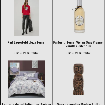
Karl Lagerfeld bluza femei
Parfumul femei Vivian Gray Vivanel
Vanilla&Patchouli
Clic și Vezi Oferta!
Clic și Vezi Oferta!
Lenjerie de pat Policotton, 6 piese
Vaza decorativa Madam Stoltz