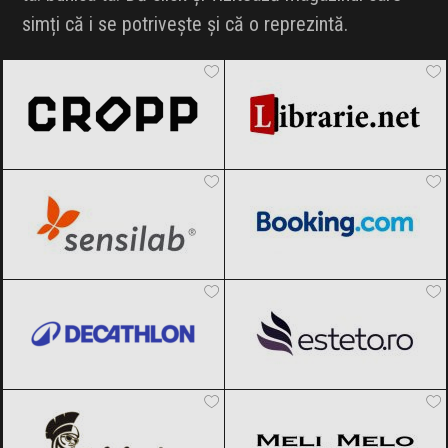
simți că i se potrivește și că o reprezintă.
Cropp
Black Friday 2026
Librarie.net
Black Friday 2026
Sensilab
Black Friday 2026
Booking.com
Black Friday 2026
Decathlon
Black Friday 2026
Esteto
Black Friday 2026
Originals
Black Friday 2026
Meli Melo
Black Friday 2026