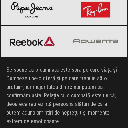
Reebok
Black Friday 2026
Rowenta
Black Friday 2026
Se spune că o cumnată este sora pe care viața și
Dumnezeu ne-o oferă și pe care trebuie să o
prețuim, iar majoritatea dintre noi putem să
confirmăm asta. Relația cu o cumnată este unică,
deoarece reprezintă persoana alături de care
putem aduna amintiri de neprețuit și momente
extrem de emoționante.