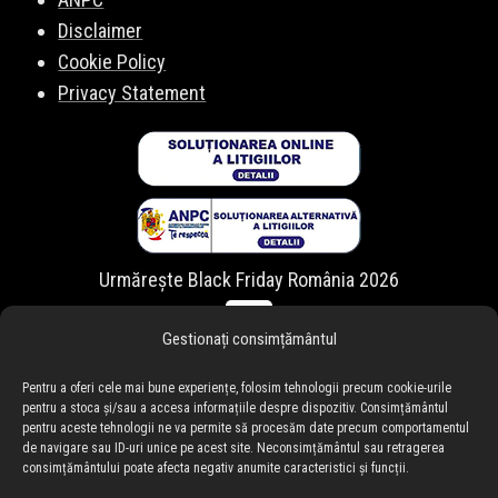
Disclaimer
Cookie Policy
Privacy Statement
Urmărește Black Friday România 2026
Gestionați consimțământul
Pentru a oferi cele mai bune experiențe, folosim tehnologii precum cookie-urile
pentru a stoca și/sau a accesa informațiile despre dispozitiv. Consimțământul
pentru aceste tehnologii ne va permite să procesăm date precum comportamentul
de navigare sau ID-uri unice pe acest site. Neconsimțământul sau retragerea
consimțământului poate afecta negativ anumite caracteristici și funcții.