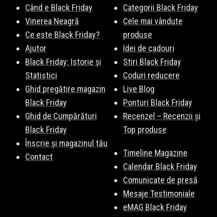
altele. Vezi lista completă
aici
.
Când e Black Friday
Categorii Black Friday
Vinerea Neagră
Cele mai vândute
Ce este Black Friday?
produse
Ajutor
Idei de cadouri
Black Friday: Istorie și
Stiri Black Friday
Statistici
Coduri reducere
Ghid pregătire magazin
Live Blog
Black Friday
Ponturi Black Friday
Ghid de Cumpărături
Recenzel – Recenzii și
Black Friday
Top produse
Înscrie și magazinul tău
Timeline Magazine
Contact
Calendar Black Friday
Comunicate de presă
Mesaje Testimoniale
eMAG Black Friday