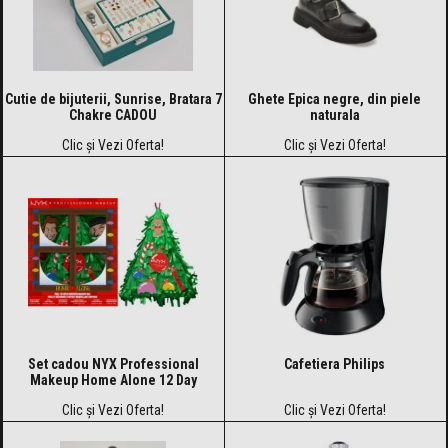
Cutie de bijuterii, Sunrise, Bratara 7
Ghete Epica negre, din piele
Chakre CADOU
naturala
Clic și Vezi Oferta!
Clic și Vezi Oferta!
Set cadou NYX Professional
Cafetiera Philips
Makeup Home Alone 12 Day
Clic și Vezi Oferta!
Clic și Vezi Oferta!