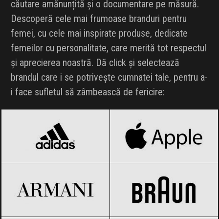
căutare amănunțită și o documentare pe măsură.
Descoperă cele mai frumoase branduri pentru
femei, cu cele mai inspirate produse, dedicate
femeilor cu personalitate, care merită tot respectul
și aprecierea noastră. Dă click și selectează
brandul care i se potrivește cumnatei tale, pentru a-
i face sufletul să zâmbească de fericire:
adidas
Black Friday 2026
Apple
Black Friday 2026
Armani
Black Friday 2026
Braun
Black Friday 2026
BVLGARI
Black Friday 2026
Calvin Klein
Black Friday 2026