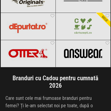
dEpurtat
Black Friday 2026
Carturesti
Black Friday 2026
GOLD
OTTER
Black Friday 2026
ANSWEAR.
Black Friday 2026
Branduri cu Cadou pentru cumnată
2026
Care sunt cele mai frumoase branduri pentru
femei? Ți le-am selectat noi pe toate, după o