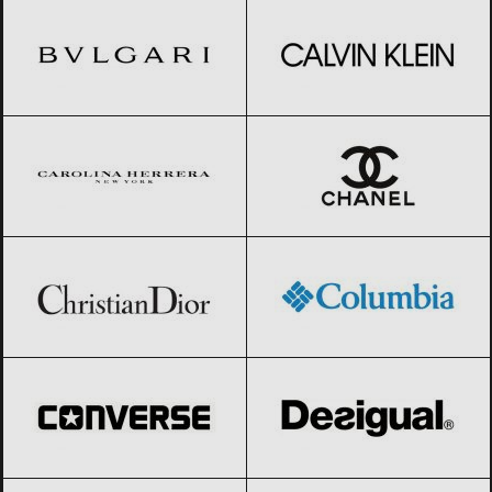
Carolina Herrera
Black Friday 2026
CHANEL
Black Friday 2026
Christian Dior
Black Friday 2026
Columbia
Black Friday 2026
Converse
Black Friday 2026
Desigual
Black Friday 2026
Dolce & Gabbana
Black Friday 2026
Fossil
Black Friday 2026