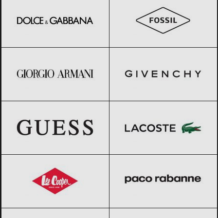
Giorgio Armani
Black Friday 2026
GIVENCHY
Black Friday 2026
GUESS
Black Friday 2026
Lacoste
Black Friday 2026
Lee Cooper
Black Friday 2026
Paco Rabanne
Black Friday 2026
Pepe Jeans
Black Friday 2026
Ray-Ban
Black Friday 2026