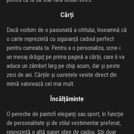
Cărți
Dacă vorbim de o pasionată a cititului, înseamnă că
o carte reprezintă cu siguranță cadoul perfect
pentru cumnata ta. Pentru a o personaliza, scrie-i
un mesaj drăguț pe prima pagină a cărții, care îi va
aduce un zâmbet larg pe chip acum, dar și peste
zeci de ani. Cărțile și cuvintele venite direct din
inimă valorează cel mai mult.
Încălțăminte
O pereche de pantofi eleganți sau sport, în funcție
de personalitate și de stilul vestimentar preferat,
reprezintă o altă super idee de cadou. Știi doar