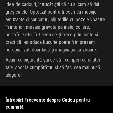
idee de cadouri, întrucât știi că nu ai cum să dai
greș cu ele. Optează pentru tricouri cu mesaje
amuzante și caricaturi, bijuteriile cu pozele voastre
în interior, mesaje gravate pe inele, coliere,
portofele etc. Tot ceea ce-ți trece prin minte și
crezi că i-ar aduce bucurie poate fi în prezent
personalizat, doar lasă-ți imaginația să zboare.
Acum cu siguranță știi ce să-i cumperi cumnatei
tale, spor la cumpărături și să faci cea mai bună
alegere!
Întrebări Frecvente despre Cadou pentru
cumnată