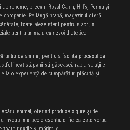
 de renume, precum Royal Canin, Hill’s, Purina și
 de companie. Pe lângă hrană, magazinul oferă
ănătate, toate alese atent pentru a sprijini
ciale pentru animale cu nevoi dietetice
ărui tip de animal, pentru a facilita procesul de
astfel încât stăpânii să găsească rapid soluțiile
ibuie la o experiență de cumpărături plăcută și
iecărui animal, oferind produse sigure și de
investi în articole esențiale, fie că este vorba
toate tipurile și mărimile.