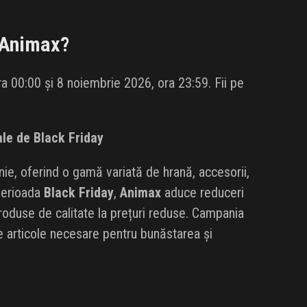
Animax
?
a 00:00 și 8 noiembrie 2026, ora 23:59. Fii pe
le de Black Friday
e, oferind o gamă variată de hrană, accesorii,
 perioada
Black Friday
,
Animax
aduce reduceri
produse de calitate la prețuri reduse. Campania
te articole necesare pentru bunăstarea și