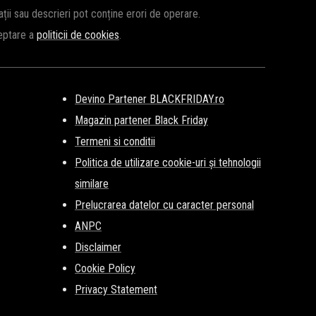
cații sau descrieri pot conține erori de operare.
ceptare a
politicii de cookies
.
Devino Partener BLACKFRIDAY.ro
Magazin partener Black Friday
Termeni si conditii
Politica de utilizare cookie-uri și tehnologii
similare
Prelucrarea datelor cu caracter personal
ANPC
Disclaimer
Cookie Policy
Privacy Statement