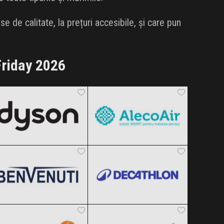
e de calitate, la prețuri accesibile, și care pun
riday 2026
Dyson
AlecoAir
Black Friday 2026
Black Friday 2026
Benvenuti
Decathlon
Clic și Vezi Ofertele!
Clic și Vezi Ofertele!
Black Friday 2026
Black Friday 2026
F64
Dr.Max
Clic și Vezi Ofertele!
Clic și Vezi Ofertele!
Black Friday 2026
Black Friday 2026