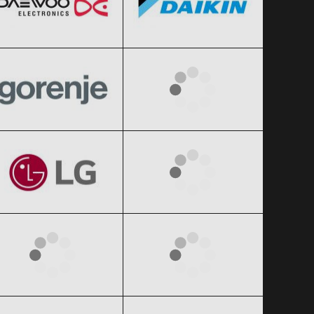
Gorenje
Hansa
Clic și Vezi Ofertele!
Clic și Vezi Ofertele!
Black Friday 2026
Black Friday 2026
LG
Panasonic
Clic și Vezi Ofertele!
Clic și Vezi Ofertele!
Black Friday 2026
Black Friday 2026
Sharp
Siemens
Clic și Vezi Ofertele!
Clic și Vezi Ofertele!
Black Friday 2026
Black Friday 2026
Xiaomi
Zanussi
Clic și Vezi Ofertele!
Clic și Vezi Ofertele!
Black Friday 2026
Black Friday 2026