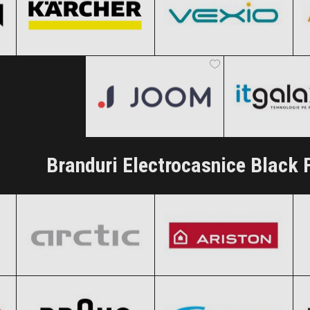
Joom
ITGalaxy
Clic și Vezi Ofertele!
Clic și Vezi Ofertele!
Black Friday 2026
Black Friday
Clic și Vezi Ofertele!
Clic și Vezi Of
Branduri Electrocasnice Black 
Arctic
Ariston
Black Friday 2026
Black Friday 2026
Braun
Candy
Clic și Vezi Ofertele!
Clic și Vezi Ofertele!
Black Friday 2026
Black Friday 2026