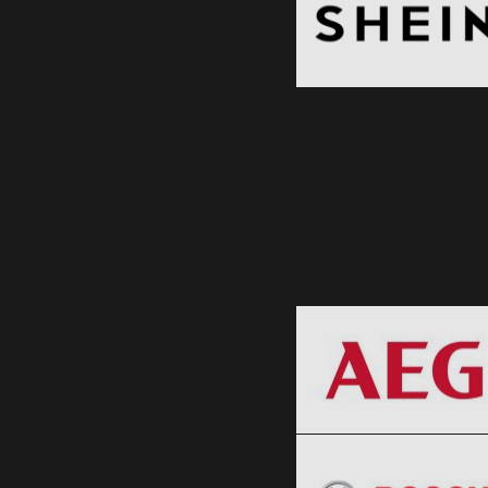
Clic și Vezi Ofertele!
AEG
Black Friday 2026
BOSCH
Clic și Vezi Ofertele!
Black Friday 2026