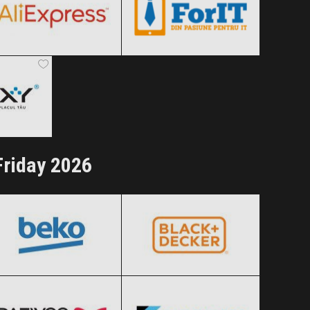
Clic și Vezi Ofertele!
Clic și Vezi Ofertele!
 2026
ertele!
Friday 2026
BEKO
BLACK+DECKER
Black Friday 2026
Black Friday 2026
Daewoo
Daikin
Clic și Vezi Ofertele!
Clic și Vezi Ofertele!
Black Friday 2026
Black Friday 2026