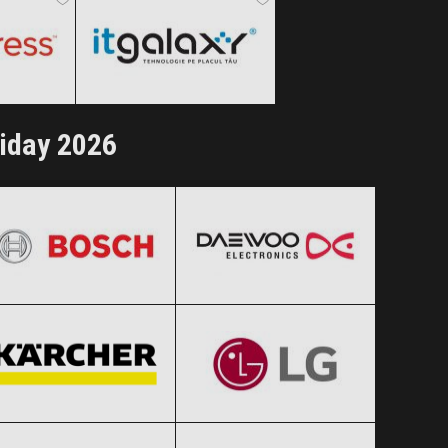
ertele!
Clic și Vezi Ofertele!
riday 2026
BOSCH
Daewoo
Black Friday 2026
Black Friday 2026
Karcher
LG
Clic și Vezi Ofertele!
Clic și Vezi Ofertele!
Black Friday 2026
Black Friday 2026
Xiaomi
Zanussi
Clic și Vezi Ofertele!
Clic și Vezi Ofertele!
Black Friday 2026
Black Friday 2026