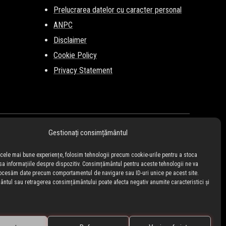
Prelucrarea datelor cu caracter personal
ANPC
Disclaimer
Cookie Policy
Privacy Statement
Gestionați consimțământul
i cele mai bune experiențe, folosim tehnologii precum cookie-urile pentru a stoca
sa informațiile despre dispozitiv. Consimțământul pentru aceste tehnologii ne va
ocesăm date precum comportamentul de navigare sau ID-uri unice pe acest site.
tul sau retragerea consimțământului poate afecta negativ anumite caracteristici și