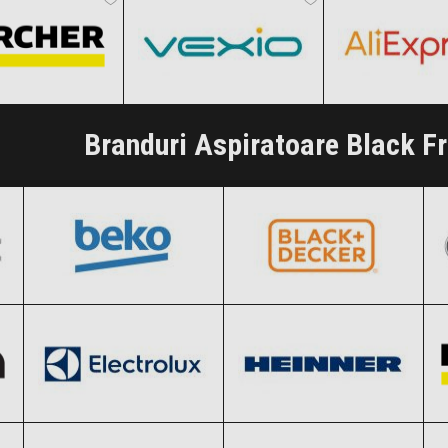
i Vezi Ofertele!
Clic și Vezi Ofertele!
Clic și Vezi Of
Branduri Aspiratoare Black F
BEKO
BLACK+DECKER
Black Friday 2026
Black Friday 2026
Electrolux
Heinner
Clic și Vezi Ofertele!
Clic și Vezi Ofertele!
Black Friday 2026
Black Friday 2026
Rowenta
Samsung
Clic și Vezi Ofertele!
Clic și Vezi Ofertele!
Black Friday 2026
Black Friday 2026