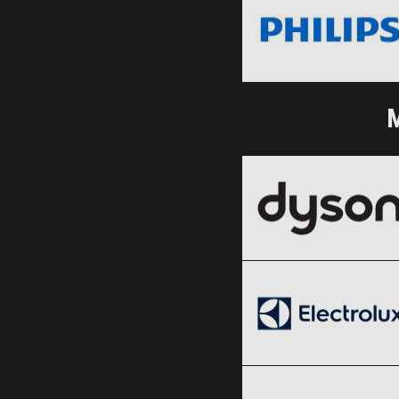
Clic și Vezi Ofertele!
M
Dyson
Black Friday 2026
Electrolux
Clic și Vezi Ofertele!
Black Friday 2026
SHEIN
Clic și Vezi Ofertele!
Black Friday 2026