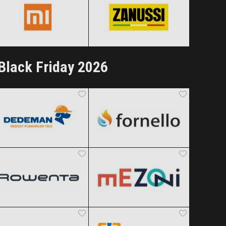
Clic și Vezi Ofertele!
Clic și Vezi Ofertele!
Black Friday 2026
Dedeman
Fornello
Black Friday 2026
Black Friday 2026
Rowenta
Mezoni
Clic și Vezi Ofertele!
Clic și Vezi Ofertele!
Black Friday 2026
Black Friday 2026
AliExpress
ForIT
Clic și Vezi Ofertele!
Clic și Vezi Ofertele!
Black Friday 2026
Black Friday 2026