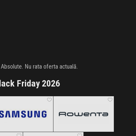
Absolute. Nu rata oferta actuală.
lack Friday 2026
Samsung
Rowenta
Black Friday 2026
Black Friday 2026
s
ITGalaxy
Clic și Vezi Ofertele!
Clic și Vezi Ofertele!
 2026
Black Friday 2026