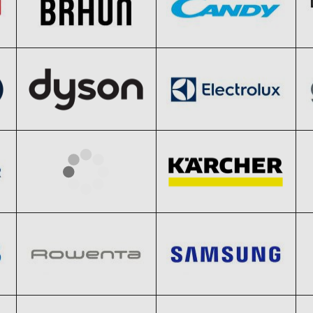
Dyson
Electrolux
Clic și Vezi Ofertele!
Clic și Vezi Ofertele!
Black Friday 2026
Black Friday 2026
indesit
Karcher
Clic și Vezi Ofertele!
Clic și Vezi Ofertele!
Black Friday 2026
Black Friday 2026
Rowenta
Samsung
Clic și Vezi Ofertele!
Clic și Vezi Ofertele!
Black Friday 2026
Black Friday 2026
Vortex
Whirlpool
Clic și Vezi Ofertele!
Clic și Vezi Ofertele!
Black Friday 2026
Black Friday 2026