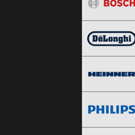
DeLonghi
Clic și Vezi Ofertele!
Black Friday 2026
Heinner
Clic și Vezi Ofertele!
Black Friday 2026
Philips
Clic și Vezi Ofertele!
Black Friday 2026
Tefal
Clic și Vezi Ofertele!
Black Friday 2026