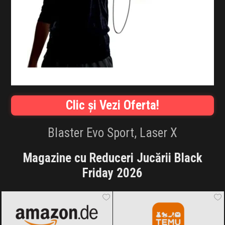
INFLUENCER SQUAD
BRANDURI
IDEI DE CADOURI
ȘTIRI
Clic și Vezi Oferta!
FAVORITE
Blaster Evo Sport, Laser X
Magazine cu Reduceri Jucării Black
Friday 2026
Amazon.de
Black Friday 2026
Temu
Black Friday 2026