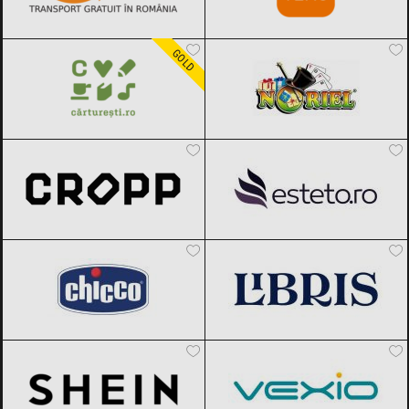
Carturesti
Black Friday 2026
Noriel
Black Friday 2026
GOLD
Cropp
Black Friday 2026
Esteto
Black Friday 2026
Chicco
Black Friday 2026
Libris
Black Friday 2026
SHEIN
Black Friday 2026
Vexio
Black Friday 2026