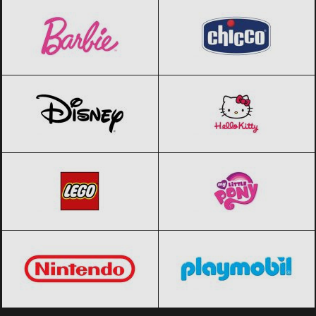
Disney
Black Friday 2026
Hello Kitty
Black Friday 2026
LEGO
Black Friday 2026
My little pony
Black Friday 2026
Nintendo
Black Friday 2026
PLAYMOBIL
Black Friday 2026