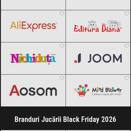
AliExpress
Black Friday 2026
Editura Diana
Black Friday 2026
Nichiduta
Black Friday 2026
Joom
Black Friday 2026
Aosom
Black Friday 2026
MindBlower
Black Friday 2026
Branduri Jucării Black Friday 2026
Barbie
Black Friday 2026
Chicco
Black Friday 2026