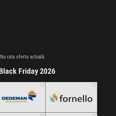
u rata oferta actuală.
Black Friday 2026
Dedeman
Fornello
Black Friday 2026
Black Friday 2026
Rowenta
Mezoni
Clic și Vezi Ofertele!
Clic și Vezi Ofertele!
Black Friday 2026
Black Friday 2026