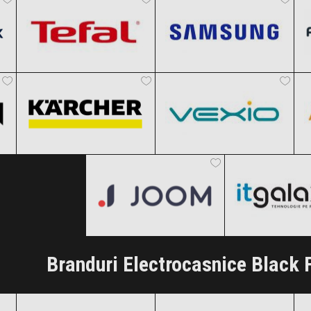
Karcher
Vexio
Clic și Vezi Ofertele!
Clic și Vezi Ofertele!
Black Friday 2026
Black Friday 2026
Joom
ITGalaxy
Clic și Vezi Ofertele!
Clic și Vezi Ofertele!
Black Friday 2026
Black Friday
Clic și Vezi Ofertele!
Clic și Vezi Of
Branduri Electrocasnice Black 
Arctic
Ariston
Black Friday 2026
Black Friday 2026