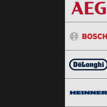
BOSCH
Clic și Vezi Ofertele!
Black Friday 2026
DeLonghi
Clic și Vezi Ofertele!
Black Friday 2026
Heinner
Clic și Vezi Ofertele!
Black Friday 2026
Philips
Clic și Vezi Ofertele!