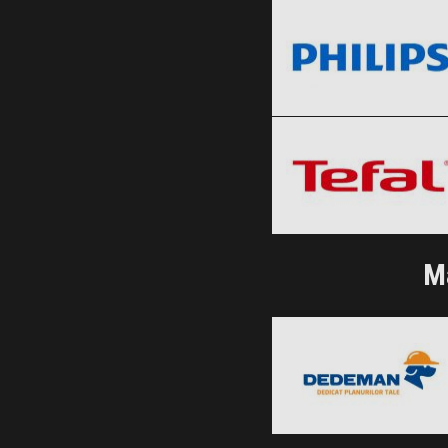
Black Friday 2026
Tefal
Clic și Vezi Ofertele!
Black Friday 2026
Clic și Vezi Ofertele!
Ma
Dedeman
Black Friday 2026
Clic și Vezi Ofertele!