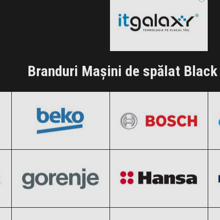
Clic și Vezi Ofertele!
Branduri Mașini de spălat Black
BEKO
BOSCH
Black Friday 2026
Black Friday 2026
Gorenje
Hansa
Clic și Vezi Ofertele!
Clic și Vezi Ofertele!
Black Friday 2026
Black Friday 2026
Panasonic
Samsung
Clic și Vezi Ofertele!
Clic și Vezi Ofertele!
Black Friday 2026
Black Friday 2026