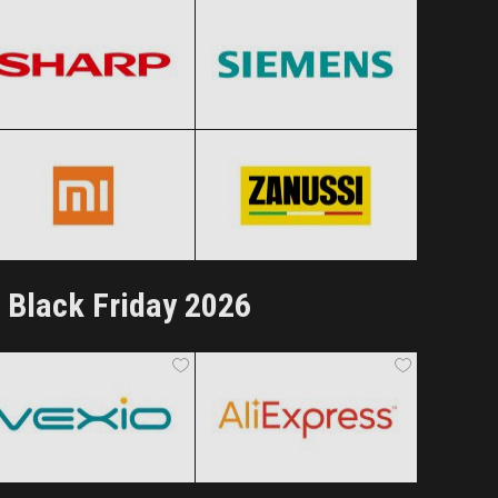
Black Friday 2026
Black Friday 2026
Xiaomi
Zanussi
Clic și Vezi Ofertele!
Clic și Vezi Ofertele!
Black Friday 2026
Black Friday 2026
Clic și Vezi Ofertele!
Clic și Vezi Ofertele!
 Black Friday 2026
Vexio
AliExpress
Black Friday 2026
Black Friday 2026
Clic și Vezi Ofertele!
Clic și Vezi Ofertele!