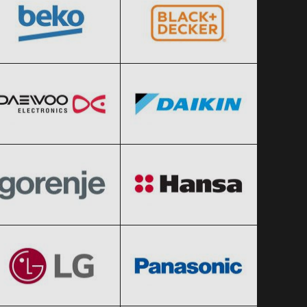
Daewoo
Daikin
Clic și Vezi Ofertele!
Clic și Vezi Ofertele!
Black Friday 2026
Black Friday 2026
Gorenje
Hansa
Clic și Vezi Ofertele!
Clic și Vezi Ofertele!
Black Friday 2026
Black Friday 2026
LG
Panasonic
Clic și Vezi Ofertele!
Clic și Vezi Ofertele!
Black Friday 2026
Black Friday 2026
Sharp
Siemens
Clic și Vezi Ofertele!
Clic și Vezi Ofertele!