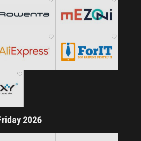
AliExpress
ForIT
Clic și Vezi Ofertele!
Clic și Vezi Ofertele!
Black Friday 2026
Black Friday 2026
Clic și Vezi Ofertele!
Clic și Vezi Ofertele!
 2026
ertele!
Friday 2026
BEKO
BLACK+DECKER
Black Friday 2026
Black Friday 2026