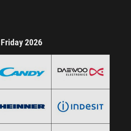
 Friday 2026
Candy
Daewoo
Black Friday 2026
Black Friday 2026
Heinner
indesit
Clic și Vezi Ofertele!
Clic și Vezi Ofertele!
Black Friday 2026
Black Friday 2026
Sharp
Zanussi
Clic și Vezi Ofertele!
Clic și Vezi Ofertele!
Black Friday 2026
Black Friday 2026