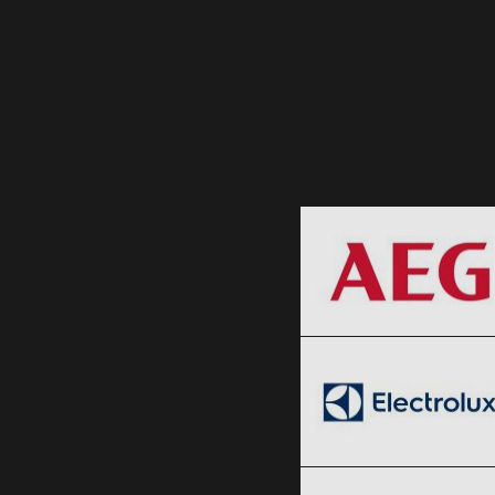
AEG
Black Friday 2026
Electrolux
Clic și Vezi Ofertele!
Black Friday 2026
LG
Clic și Vezi Ofertele!
Black Friday 2026