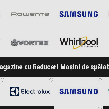
Black Friday 2026
Black Friday 2026
Vortex
Whirlpool
Clic și Vezi Ofertele!
Clic și Vezi Ofertele!
Black Friday 2026
Black Friday 2026
Clic și Vezi Ofertele!
Clic și Vezi Ofertele!
gazine cu Reduceri Mașini de spălat
Electrolux
Samsung
Black Friday 2026
Black Friday 2026
ITGalaxy
Clic și Vezi Ofertele!
Clic și Vezi Ofertele!
Black Friday 2026