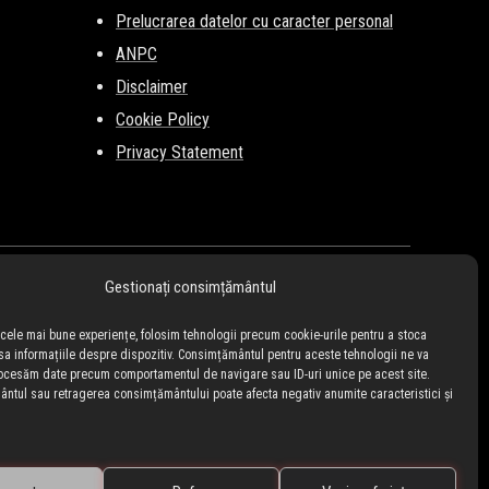
Prelucrarea datelor cu caracter personal
ANPC
Disclaimer
Cookie Policy
Privacy Statement
Gestionați consimțământul
i cele mai bune experiențe, folosim tehnologii precum cookie-urile pentru a stoca
sa informațiile despre dispozitiv. Consimțământul pentru aceste tehnologii ne va
ocesăm date precum comportamentul de navigare sau ID-uri unice pe acest site.
tul sau retragerea consimțământului poate afecta negativ anumite caracteristici și