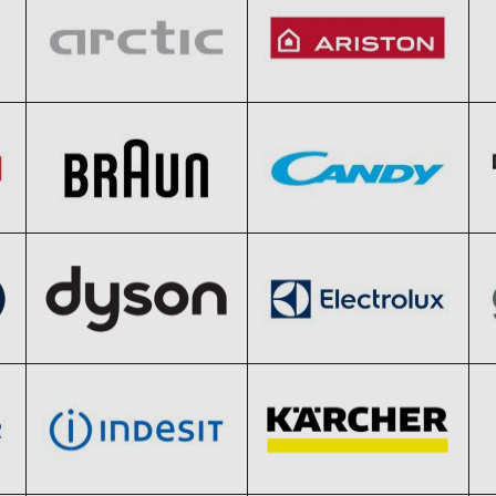
Braun
Candy
Clic și Vezi Ofertele!
Clic și Vezi Ofertele!
Black Friday 2026
Black Friday 2026
Dyson
Electrolux
Clic și Vezi Ofertele!
Clic și Vezi Ofertele!
Black Friday 2026
Black Friday 2026
indesit
Karcher
Clic și Vezi Ofertele!
Clic și Vezi Ofertele!
Black Friday 2026
Black Friday 2026
Rowenta
Samsung
Clic și Vezi Ofertele!
Clic și Vezi Ofertele!