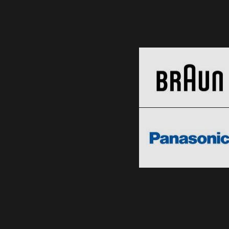
Braun
Black Friday 2026
Panasonic
Clic și Vezi Ofertele!
Black Friday 2026
Clic și Vezi Ofertele!