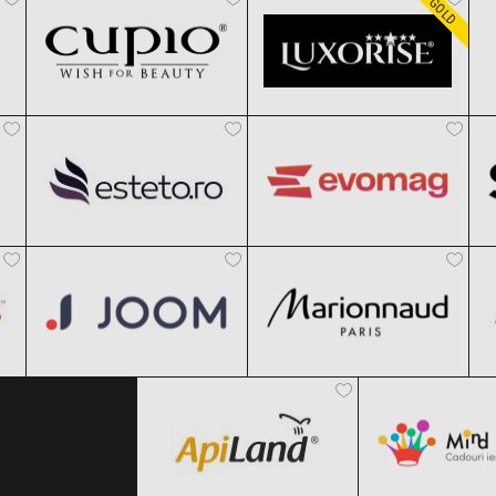
GOLD
Esteto
evoMAG
Clic și Vezi Ofertele!
Clic și Vezi Ofertele!
Black Friday 2026
Black Friday 2026
Joom
Marionnaud
Clic și Vezi Ofertele!
Clic și Vezi Ofertele!
Black Friday 2026
Black Friday 2026
ApiLand
MindBlow
Clic și Vezi Ofertele!
Clic și Vezi Ofertele!
Black Friday 2026
Black Friday