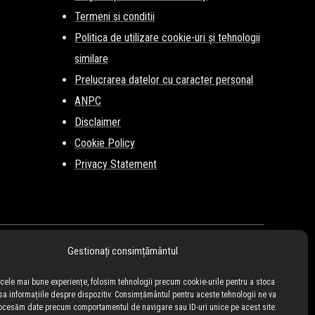
Termeni si conditii
Politica de utilizare cookie-uri și tehnologii
similare
Prelucrarea datelor cu caracter personal
ANPC
Disclaimer
Cookie Policy
Privacy Statement
Gestionați consimțământul
i cele mai bune experiențe, folosim tehnologii precum cookie-urile pentru a stoca
sa informațiile despre dispozitiv. Consimțământul pentru aceste tehnologii ne va
ocesăm date precum comportamentul de navigare sau ID-uri unice pe acest site.