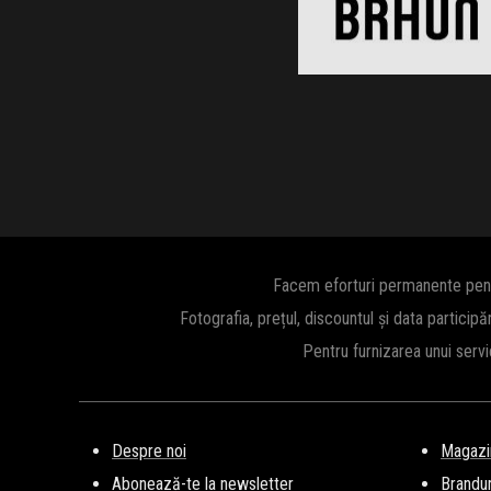
Clic și Vezi Ofertele!
Facem eforturi permanente pentru
Fotografia, prețul, discountul și data participă
Pentru furnizarea unui serv
Despre noi
Magazi
Abonează-te la newsletter
Brandur