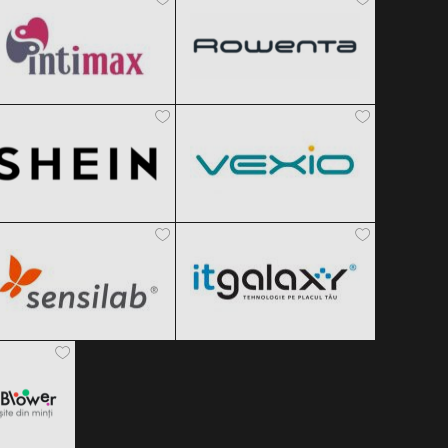
SHEIN
Vexio
Clic și Vezi Ofertele!
Clic și Vezi Ofertele!
Black Friday 2026
Black Friday 2026
Sensilab
ITGalaxy
Clic și Vezi Ofertele!
Clic și Vezi Ofertele!
Black Friday 2026
Black Friday 2026
er
Clic și Vezi Ofertele!
Clic și Vezi Ofertele!
 2026