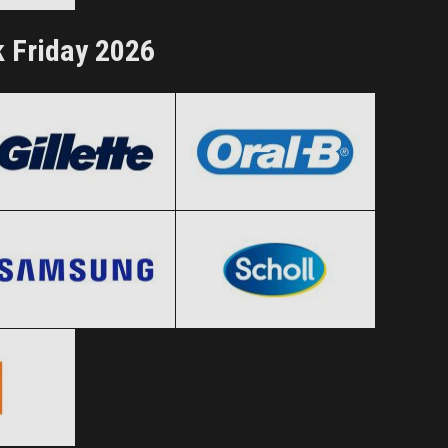
ertele!
k Friday 2026
Gillette
Oral-B
Black Friday 2026
Black Friday 2026
Samsung
Scholl
Clic și Vezi Ofertele!
Clic și Vezi Ofertele!
Black Friday 2026
Black Friday 2026
Clic și Vezi Ofertele!
Clic și Vezi Ofertele!
 2026
ertele!