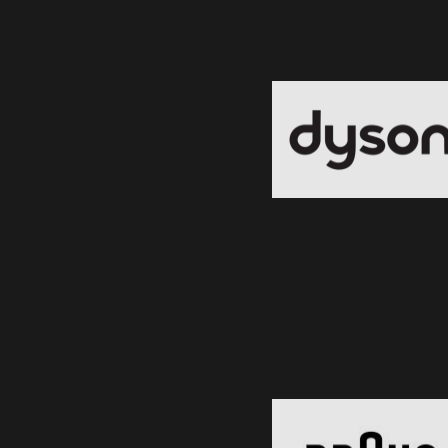
Dyson
Black Friday 2026
Clic și Vezi Ofertele!
Braun
Black Friday 2026