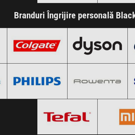
Clic și Vezi Ofertele!
Clic și Vezi Of
Branduri Îngrijire personală Blac
Colgate
Dyson
Black Friday 2026
Black Friday 2026
Philips
Rowenta
Clic și Vezi Ofertele!
Clic și Vezi Ofertele!
Black Friday 2026
Black Friday 2026
Tefal
Xiaomi
Clic și Vezi Ofertele!
Clic și Vezi Ofertele!
Black Friday 2026
Black Friday
Clic și Vezi Ofertele!
Clic și Vezi Of