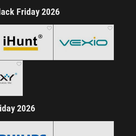
lack Friday 2026
iHunt
Vexio
Black Friday 2026
Black Friday 2026
Clic și Vezi Ofertele!
Clic și Vezi Ofertele!
 2026
ertele!
riday 2026
Philips
Rowenta
Black Friday 2026
Black Friday 2026