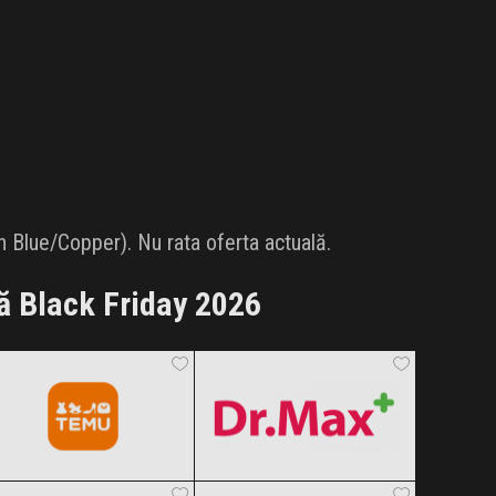
 Blue/Copper). Nu rata oferta actuală.
ă Black Friday 2026
Temu
Dr.Max
Black Friday 2026
Black Friday 2026
Intimax
Rowenta
Clic și Vezi Ofertele!
Clic și Vezi Ofertele!
Black Friday 2026
Black Friday 2026