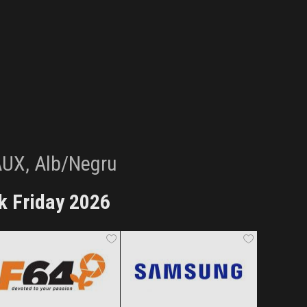
AUX, Alb/Negru
k Friday 2026
F64
Samsung
Black Friday 2026
Black Friday 2026
SHEIN
Vexio