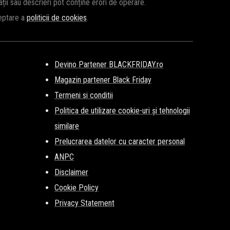
cații sau descrieri pot conține erori de operare.
ceptare a
politicii de cookies
.
Devino Partener BLACKFRIDAY.ro
Magazin partener Black Friday
Termeni si conditii
Politica de utilizare cookie-uri și tehnologii
similare
Prelucrarea datelor cu caracter personal
ANPC
Disclaimer
Cookie Policy
Privacy Statement