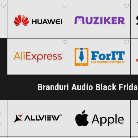
Clic și Vezi Ofertele!
Clic și Vezi Ofertele!
Black Friday 2026
Black Friday 2026
AliExpress
ForIT
Clic și Vezi Ofertele!
Clic și Vezi Ofertele!
Black Friday 2026
Black Friday 2026
Clic și Vezi Ofertele!
Clic și Vezi Ofertele!
Branduri Audio Black Frid
Allview
Apple
Black Friday 2026
Black Friday 2026
HyperX
JBL
Clic și Vezi Ofertele!
Clic și Vezi Ofertele!