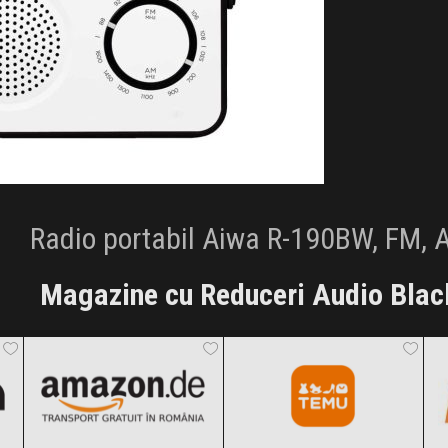
Radio portabil Aiwa R-190BW, FM, 
Magazine cu Reduceri Audio Blac
Amazon.de
Temu
Black Friday 2026
Black Friday 2026
Huawei
Muziker