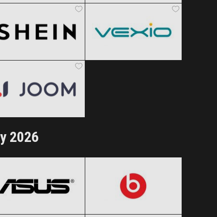
Clic și Vezi Ofertele!
Clic și Vezi Ofertele!
Black Friday 2026
Black Friday 2026
Joom
Clic și Vezi Ofertele!
Clic și Vezi Ofertele!
Black Friday 2026
Clic și Vezi Ofertele!
ay 2026
ASUS
Beats by Dre
Black Friday 2026
Black Friday 2026
LG
Logitech
Clic și Vezi Ofertele!
Clic și Vezi Ofertele!