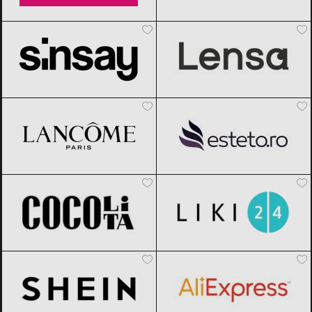
Sinsay
Black Friday 2026
Lensa.ro
Black Friday 2026
Lancôme
Black Friday 2026
Esteto
Black Friday 2026
Cocolita
Black Friday 2026
Liki24.ro
Black Friday 2026
SHEIN
Black Friday 2026
AliExpress
Black Friday 2026