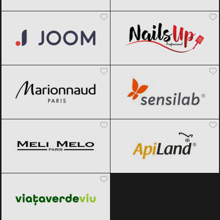
Joom
Black Friday 2026
NailsUp
Black Friday 2026
Marionnaud
Black Friday 2026
Sensilab
Black Friday 2026
Meli Melo
Black Friday 2026
ApiLand
Black Friday 2026
Viața Verde Viu
Black Friday 2026