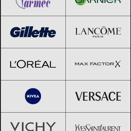
Gillette
Black Friday 2026
Lancome
Black Friday 2026
L’Oreal
Black Friday 2026
Max Factor
Black Friday 2026
NIVEA
Black Friday 2026
Versace
Black Friday 2026
Vichy
Black Friday 2026
Yves Saint-Laurent
Black Friday
2026