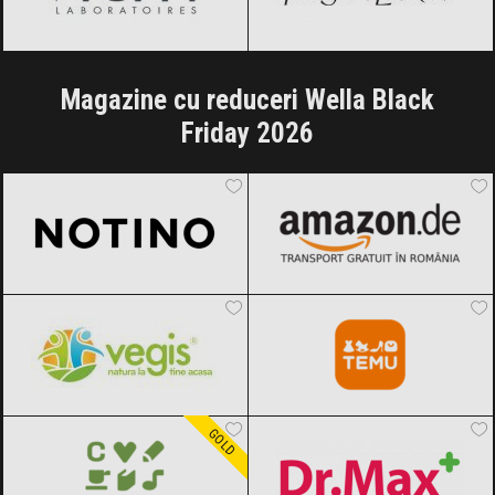
Magazine cu reduceri Wella Black
Friday 2026
Notino
Black Friday 2026
Amazon.de
Black Friday 2026
Vegis.ro
Black Friday 2026
Temu
Black Friday 2026
Carturesti
Black Friday 2026
Dr.Max
Black Friday 2026
GOLD