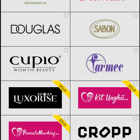
DOUGLAS
Black Friday 2026
SABON
Black Friday 2026
Cupio
Black Friday 2026
Farmec
Black Friday 2026
LUXORISE
Black Friday 2026
Kit Unghii
Black Friday 2026
GOLD
GOLD
Pensule Machiaj
Black Friday 2026
Cropp
Black Friday 2026
GOLD