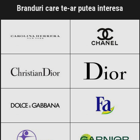
Branduri care te-ar putea interesa
Carolina Herrera
Black Friday 2026
CHANEL
Black Friday 2026
Christian Dior
Black Friday 2026
Dior
Black Friday 2026
Dolce & Gabbana
Black Friday 2026
Fa
Black Friday 2026
Farmec
Black Friday 2026
Garnier
Black Friday 2026