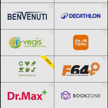
Benvenuti
Black Friday 2026
Decathlon
Black Friday 2026
Vegis.ro
Black Friday 2026
Temu
Black Friday 2026
Carturesti
Black Friday 2026
F64
Black Friday 2026
GOLD
Dr.Max
Black Friday 2026
Bookzone
Black Friday 2026
DOUGLAS
Black Friday 2026
OTTER
Black Friday 2026