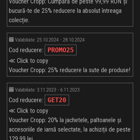
Voucher Cropp: Cumpără de peste 99,99 RON și
bucură-te de 25% reducere la absolut întreaga
colecție.
Valabiliate: 25.10.2024 - 28.10.2024
Cod reducere:
PROMO25
≪ Click to copy
Voucher Cropp: 25% reducere la sute de produse!
Valabiliate: 3.11.2023 - 6.11.2023
Cod reducere:
GET20
≪ Click to copy
Voucher Cropp: 20% la jachetele, paltoanele și
accesoriile de iarnă selectate, la achiziții de peste
129,99 lei.