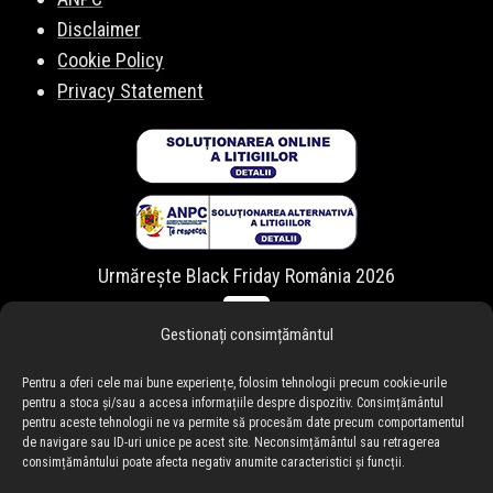
Disclaimer
Cookie Policy
Privacy Statement
Urmărește Black Friday România 2026
Gestionați consimțământul
Pentru a oferi cele mai bune experiențe, folosim tehnologii precum cookie-urile
pentru a stoca și/sau a accesa informațiile despre dispozitiv. Consimțământul
pentru aceste tehnologii ne va permite să procesăm date precum comportamentul
de navigare sau ID-uri unice pe acest site. Neconsimțământul sau retragerea
consimțământului poate afecta negativ anumite caracteristici și funcții.