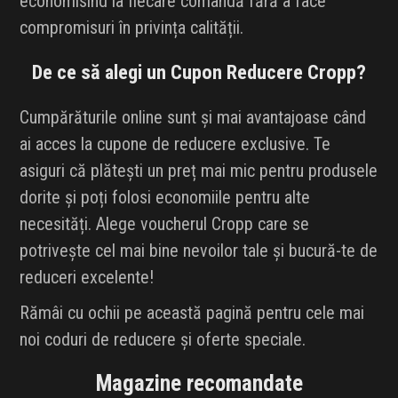
economisind la fiecare comandă fără a face
compromisuri în privința calității.
De ce să alegi un Cupon Reducere Cropp?
Cumpărăturile online sunt și mai avantajoase când
ai acces la cupone de reducere exclusive. Te
asiguri că plătești un preț mai mic pentru produsele
dorite și poți folosi economiile pentru alte
necesități. Alege voucherul Cropp care se
potrivește cel mai bine nevoilor tale și bucură-te de
reduceri excelente!
Rămâi cu ochii pe această pagină pentru cele mai
noi coduri de reducere și oferte speciale.
Magazine recomandate