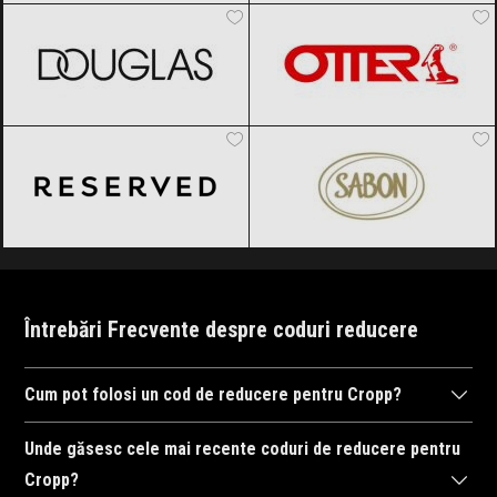
Reserved
Black Friday 2026
SABON
Black Friday 2026
Întrebări Frecvente despre coduri reducere
Cum pot folosi un cod de reducere pentru Cropp?
Pentru a folosi un cod de reducere la Cropp, adăugați produsele
Unde găsesc cele mai recente coduri de reducere pentru
dorite în coș, apoi introduceți codul în câmpul de reducere la
Cropp?