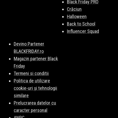
Black Friday PRO
Crăciun
Halloween
Back to School
Influencer Squad
Devino Partener
BLACKFRIDAY.ro
Magazin partener Black
Friday
Termeni si conditii
Politica de utilizare
cookie-uri și tehnologii
similare
Prelucrarea datelor cu
caracter personal
ANPC