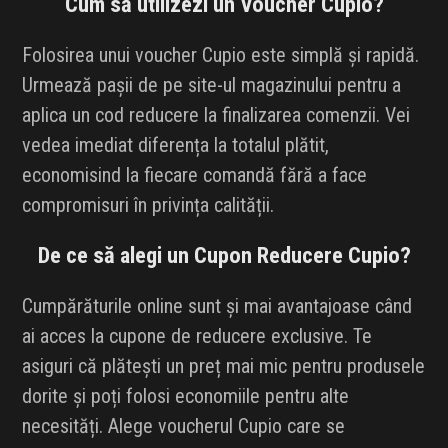
Cum să utilizezi un Voucher Cupio?
Folosirea unui voucher Cupio este simplă și rapidă.
Urmează pașii de pe site-ul magazinului pentru a
aplica un cod reducere la finalizarea comenzii. Vei
vedea imediat diferența la totalul plătit,
economisind la fiecare comandă fără a face
compromisuri în privința calității.
De ce să alegi un Cupon Reducere Cupio?
Cumpărăturile online sunt și mai avantajoase când
ai acces la cupone de reducere exclusive. Te
asiguri că plătești un preț mai mic pentru produsele
dorite și poți folosi economiile pentru alte
necesități. Alege voucherul Cupio care se