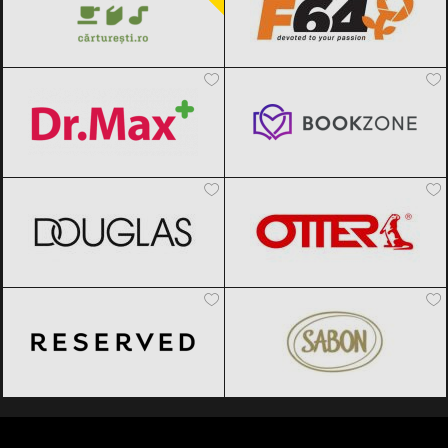
Dr.Max
Black Friday 2026
Bookzone
Black Friday 2026
DOUGLAS
Black Friday 2026
OTTER
Black Friday 2026
Reserved
Black Friday 2026
SABON
Black Friday 2026