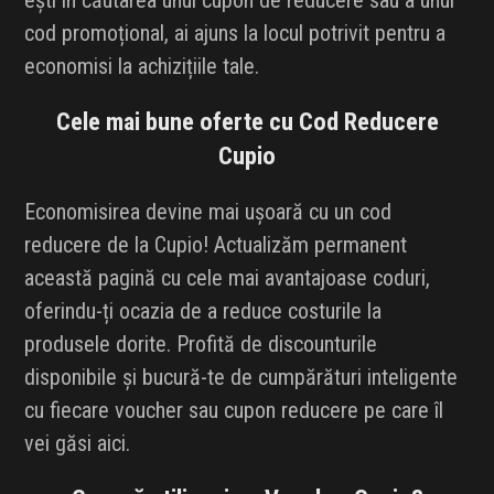
ești în căutarea unui cupon de reducere sau a unui
cod promoțional, ai ajuns la locul potrivit pentru a
economisi la achizițiile tale.
Cele mai bune oferte cu Cod Reducere
Cupio
Economisirea devine mai ușoară cu un cod
reducere de la Cupio! Actualizăm permanent
această pagină cu cele mai avantajoase coduri,
oferindu-ți ocazia de a reduce costurile la
produsele dorite. Profită de discounturile
disponibile și bucură-te de cumpărături inteligente
cu fiecare voucher sau cupon reducere pe care îl
vei găsi aici.