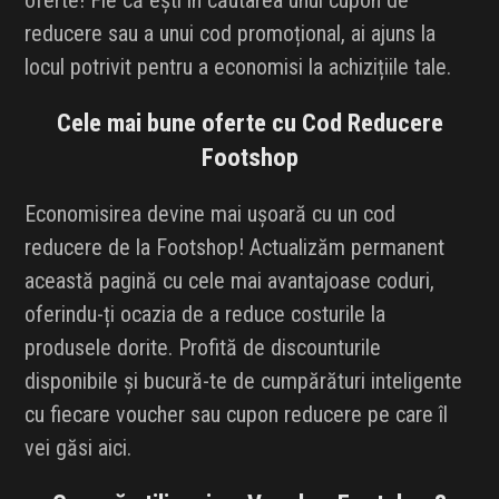
oferte! Fie că ești în căutarea unui cupon de
reducere sau a unui cod promoțional, ai ajuns la
locul potrivit pentru a economisi la achizițiile tale.
Cele mai bune oferte cu Cod Reducere
Footshop
Economisirea devine mai ușoară cu un cod
reducere de la Footshop! Actualizăm permanent
această pagină cu cele mai avantajoase coduri,
oferindu-ți ocazia de a reduce costurile la
produsele dorite. Profită de discounturile
disponibile și bucură-te de cumpărături inteligente
cu fiecare voucher sau cupon reducere pe care îl
vei găsi aici.