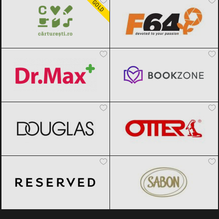
GOLD
Dr.Max
Black Friday 2026
Bookzone
Black Friday 2026
DOUGLAS
Black Friday 2026
OTTER
Black Friday 2026
Reserved
Black Friday 2026
SABON
Black Friday 2026