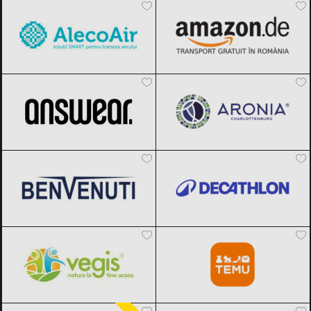
ANSWEAR.
Black Friday 2026
Aronia Charlottenburg
Black Friday
2026
Benvenuti
Black Friday 2026
Decathlon
Black Friday 2026
Vegis.ro
Black Friday 2026
Temu
Black Friday 2026
Carturesti
Black Friday 2026
F64
Black Friday 2026