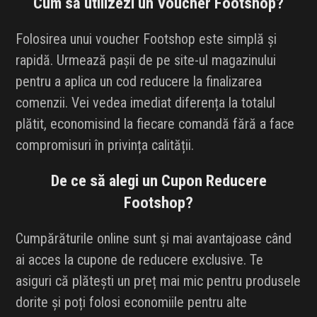
Cum să utilizezi un Voucher Footshop?
Folosirea unui voucher Footshop este simplă și
rapidă. Urmează pașii de pe site-ul magazinului
pentru a aplica un cod reducere la finalizarea
comenzii. Vei vedea imediat diferența la totalul
plătit, economisind la fiecare comandă fără a face
compromisuri în privința calității.
De ce să alegi un Cupon Reducere
Footshop?
Cumpărăturile online sunt și mai avantajoase când
ai acces la cupone de reducere exclusive. Te
asiguri că plătești un preț mai mic pentru produsele
dorite și poți folosi economiile pentru alte