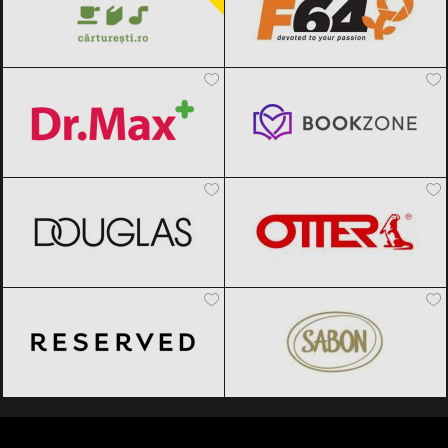
Dr.Max
Black Friday 2026
Bookzone
Black Friday 2026
DOUGLAS
Black Friday 2026
OTTER
Black Friday 2026
Reserved
Black Friday 2026
SABON
Black Friday 2026