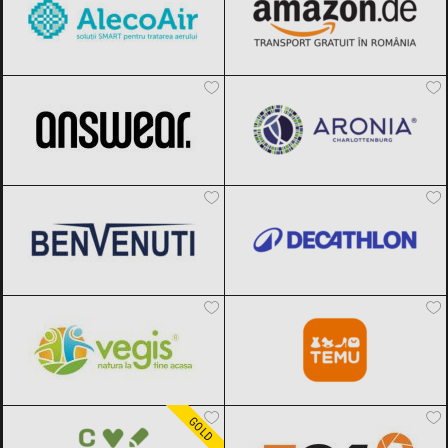
ANSWEAR.
Black Friday 2026
Aronia Charlottenburg
Black Friday
2026
Benvenuti
Black Friday 2026
Decathlon
Black Friday 2026
Vegis.ro
Black Friday 2026
Temu
Black Friday 2026
Carturesti
Black Friday 2026
F64
Black Friday 2026
GOLD