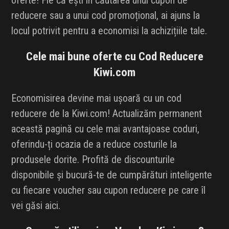
oferte! Fie că ești în căutarea unui cupon de
reducere sau a unui cod promoțional, ai ajuns la
locul potrivit pentru a economisi la achizițiile tale.
Cele mai bune oferte cu Cod Reducere
Kiwi.com
Economisirea devine mai ușoară cu un cod
reducere de la Kiwi.com! Actualizăm permanent
această pagină cu cele mai avantajoase coduri,
oferindu-ți ocazia de a reduce costurile la
produsele dorite. Profită de discounturile
disponibile și bucură-te de cumpărături inteligente
cu fiecare voucher sau cupon reducere pe care îl
vei găsi aici.