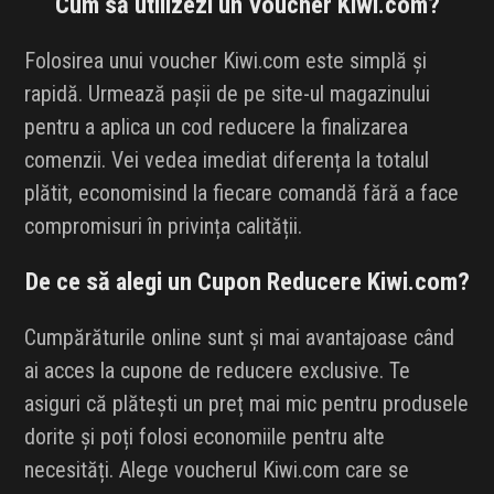
Cum să utilizezi un Voucher Kiwi.com?
Folosirea unui voucher Kiwi.com este simplă și
rapidă. Urmează pașii de pe site-ul magazinului
pentru a aplica un cod reducere la finalizarea
comenzii. Vei vedea imediat diferența la totalul
plătit, economisind la fiecare comandă fără a face
compromisuri în privința calității.
De ce să alegi un Cupon Reducere Kiwi.com?
Cumpărăturile online sunt și mai avantajoase când
ai acces la cupone de reducere exclusive. Te
asiguri că plătești un preț mai mic pentru produsele
dorite și poți folosi economiile pentru alte
necesități. Alege voucherul Kiwi.com care se