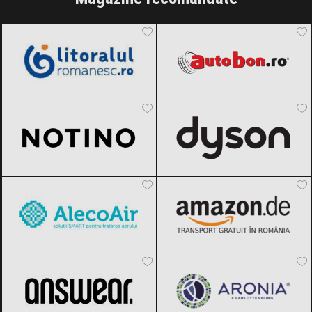
LitoralulRomanesc.ro
Black Friday
Autobon
Black Friday 2026
2026
Notino
Black Friday 2026
Dyson
Black Friday 2026
AlecoAir
Black Friday 2026
Amazon.de
Black Friday 2026
ANSWEAR.
Black Friday 2026
Aronia Charlottenburg
Black Friday
2026