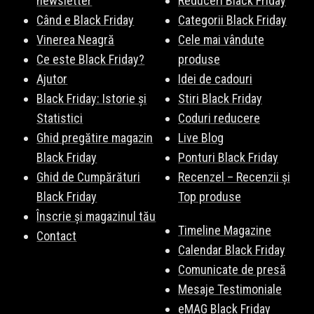
newsletter
Reduceri Black Friday
Când e Black Friday
Categorii Black Friday
Vinerea Neagră
Cele mai vândute
Ce este Black Friday?
produse
Ajutor
Idei de cadouri
Black Friday: Istorie și
Stiri Black Friday
Statistici
Coduri reducere
Ghid pregătire magazin
Live Blog
Black Friday
Ponturi Black Friday
Ghid de Cumpărături
Recenzel – Recenzii și
Black Friday
Top produse
Înscrie și magazinul tău
Timeline Magazine
Contact
Calendar Black Friday
Comunicate de presă
Mesaje Testimoniale
eMAG Black Friday