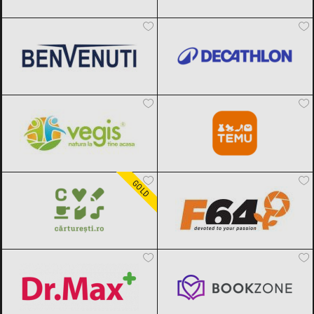
Benvenuti
Black Friday 2026
Decathlon
Black Friday 2026
Vegis.ro
Black Friday 2026
Temu
Black Friday 2026
Carturesti
Black Friday 2026
F64
Black Friday 2026
GOLD
Dr.Max
Black Friday 2026
Bookzone
Black Friday 2026