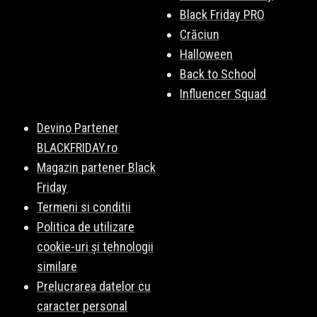
Black Friday PRO
Crăciun
Halloween
Back to School
Influencer Squad
Devino Partener
BLACKFRIDAY.ro
Magazin partener Black
Friday
Termeni si conditii
Politica de utilizare
cookie-uri și tehnologii
similare
Prelucrarea datelor cu
caracter personal