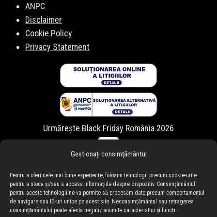
ANPC
Disclaimer
Cookie Policy
Privacy Statement
Urmărește Black Friday România 2026
Gestionați consimțământul
Pentru a oferi cele mai bune experiențe, folosim tehnologii precum cookie-urile
pentru a stoca și/sau a accesa informațiile despre dispozitiv. Consimțământul
pentru aceste tehnologii ne va permite să procesăm date precum comportamentul
de navigare sau ID-uri unice pe acest site. Neconsimțământul sau retragerea
consimțământului poate afecta negativ anumite caracteristici și funcții.