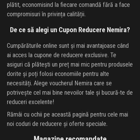
plătit, economisind la fiecare comandă fără a face
compromisuri în privința calității.
De ce să alegi un Cupon Reducere Nemira?
Cumpărăturile online sunt și mai avantajoase când
ai acces la cupone de reducere exclusive. Te
asiguri că plătești un preț mai mic pentru produsele
dorite și poți folosi economiile pentru alte
necesități. Alege voucherul Nemira care se
potrivește cel mai bine nevoilor tale și bucură-te de
reduceri excelente!
Rămâi cu ochii pe această pagină pentru cele mai
noi coduri de reducere și oferte speciale.
Magazine recomandate