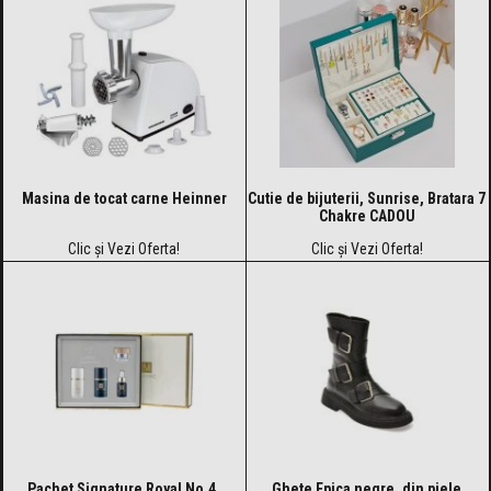
Masina de tocat carne Heinner
Cutie de bijuterii, Sunrise, Bratara 7
Chakre CADOU
Clic și Vezi Oferta!
Clic și Vezi Oferta!
Pachet Signature Royal No.4,
Ghete Epica negre, din piele