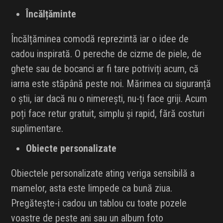
Încălțăminte
Încălțăminea comodă reprezintă iar o idee de
cadou inspirată. O pereche de cizme de piele, de
ghete sau de bocanci ar fi tare potriviți acum, că
iarna este stăpână peste noi. Mărimea cu siguranță
o știi, iar dacă nu o nimerești, nu-ți face griji. Acum
poți face retur gratuit, simplu și rapid, fără costuri
suplimentare.
Obiecte personalizate
Obiectele personalizate ating veriga sensibilă a
mamelor, asta este limpede ca bună ziua.
Pregătește-i cadou un tablou cu toate pozele
voastre de peste ani sau un album foto