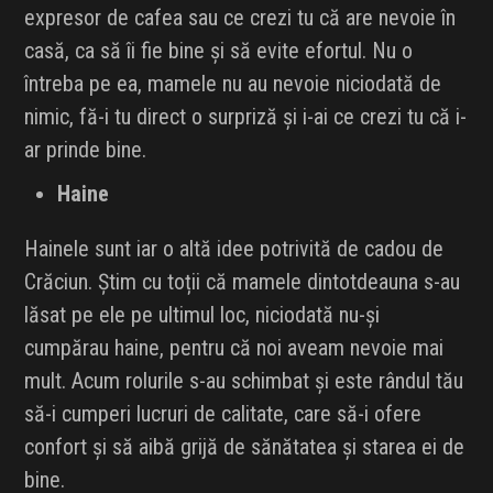
expresor de cafea sau ce crezi tu că are nevoie în
casă, ca să îi fie bine și să evite efortul. Nu o
întreba pe ea, mamele nu au nevoie niciodată de
nimic, fă-i tu direct o surpriză și i-ai ce crezi tu că i-
ar prinde bine.
Haine
Hainele sunt iar o altă idee potrivită de cadou de
Crăciun. Știm cu toții că mamele dintotdeauna s-au
lăsat pe ele pe ultimul loc, niciodată nu-și
cumpărau haine, pentru că noi aveam nevoie mai
mult. Acum rolurile s-au schimbat și este rândul tău
să-i cumperi lucruri de calitate, care să-i ofere
confort și să aibă grijă de sănătatea și starea ei de
bine.