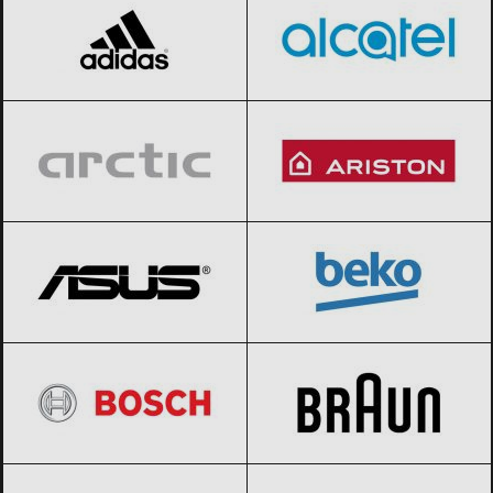
Arctic
Black Friday 2026
Ariston
Black Friday 2026
ASUS
Black Friday 2026
BEKO
Black Friday 2026
BOSCH
Black Friday 2026
Braun
Black Friday 2026
BVLGARI
Black Friday 2026
Calvin Klein
Black Friday 2026