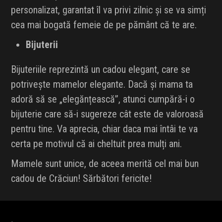
personalizat, garantat îl va privi zilnic și se va simți
cea mai bogată femeie de pe pământ că te are.
Bijuterii
Bijuteriile reprezintă un cadou elegant, care se
potrivește mamelor elegante. Dacă și mama ta
adoră să se „elegănțească”, atunci cumpără-i o
bijuterie care să-i sugereze cât este de valoroasă
pentru tine. Va aprecia, chiar daca mai întâi te va
certa pe motivul că ai cheltuit prea mulți ani.
Mamele sunt unice, de aceea merită cel mai bun
cadou de Crăciun! Sărbători fericite!