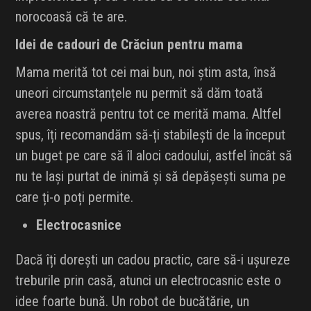
norocoasă că te are.
Idei de cadouri de Crăciun pentru mama
Mama merită tot cei mai bun, noi știm asta, însă
uneori circumstanțele nu permit să dăm toată
averea noastră pentru tot ce merită mama. Altfel
spus, îți recomandăm să-ți stabilești de la început
un buget pe care să îl aloci cadoului, astfel încât să
nu te lași purtat de inimă și să depășești suma pe
care ți-o poți permite.
Electrocasnice
Dacă îți dorești un cadou practic, care să-i ușureze
treburile prin casă, atunci un electrocasnic este o
idee foarte bună. Un robot de bucătărie, un