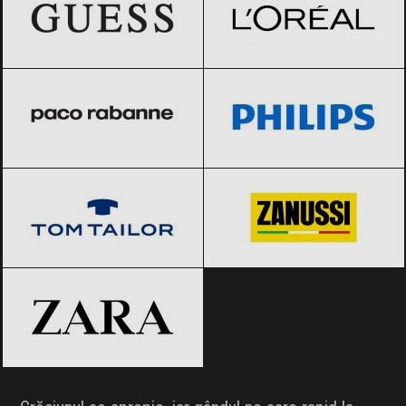
Paco Rabanne
Black Friday 2026
Philips
Black Friday 2026
Tom Tailor
Black Friday 2026
Zanussi
Black Friday 2026
ZARA
Black Friday 2026