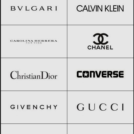
Carolina Herrera
Black Friday 2026
CHANEL
Black Friday 2026
Christian Dior
Black Friday 2026
Converse
Black Friday 2026
GIVENCHY
Black Friday 2026
Gucci
Black Friday 2026
GUESS
Black Friday 2026
L’Oreal
Black Friday 2026