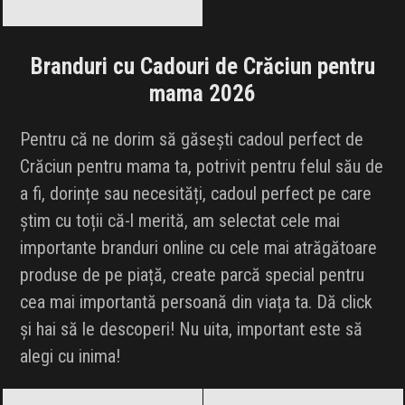
Branduri cu Cadouri de Crăciun pentru
mama 2026
Pentru că ne dorim să găsești cadoul perfect de
Crăciun pentru mama ta, potrivit pentru felul său de
a fi, dorințe sau necesități, cadoul perfect pe care
știm cu toții că-l merită, am selectat cele mai
importante branduri online cu cele mai atrăgătoare
produse de pe piață, create parcă special pentru
cea mai importantă persoană din viața ta. Dă click
și hai să le descoperi! Nu uita, important este să
alegi cu inima!
adidas
Black Friday 2026
Alcatel
Black Friday 2026