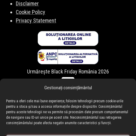
Disclaimer
Cookie Policy
Privacy Statement
Urmărește Black Friday România 2026
Gestionați consimțământul
Pentru a oferi cele mai bune experiențe, folosim tehnologii precum cookie-urile
pentru a stoca și/sau a accesa informațiile despre dispozitiv. Consimțământul
pentru aceste tehnologii ne va permite să procesăm date precum comportamentul
de navigare sau ID-uri unice pe acest site. Neconsimțământul sau retragerea
consimțământului poate afecta negativ anumite caracteristici și funcții.