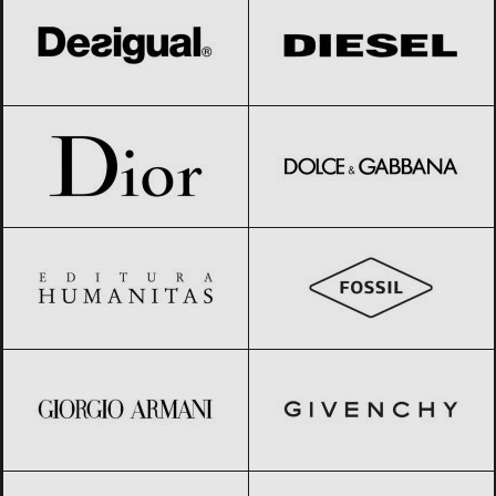
Dior
Black Friday 2026
Dolce & Gabbana
Black Friday 2026
Editura Humanitas
Black Friday 2026
Fossil
Black Friday 2026
Giorgio Armani
Black Friday 2026
GIVENCHY
Black Friday 2026
Gucci
Black Friday 2026
GUESS
Black Friday 2026