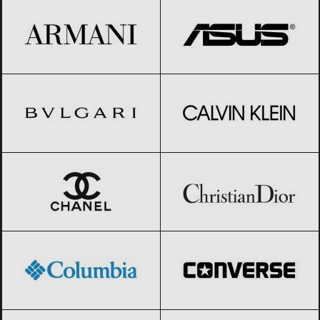
BVLGARI
Black Friday 2026
Calvin Klein
Black Friday 2026
CHANEL
Black Friday 2026
Christian Dior
Black Friday 2026
Columbia
Black Friday 2026
Converse
Black Friday 2026
Desigual
Black Friday 2026
Diesel
Black Friday 2026