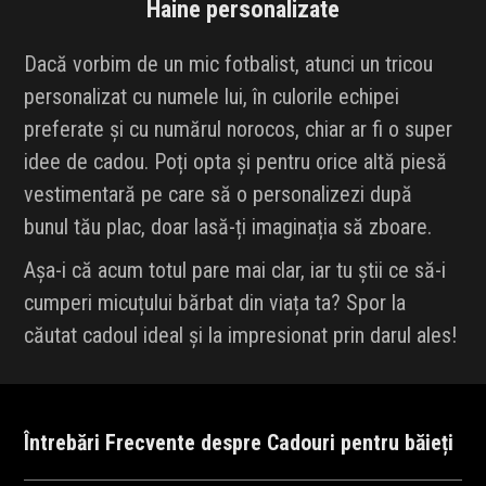
Haine personalizate
Dacă vorbim de un mic fotbalist, atunci un tricou
personalizat cu numele lui, în culorile echipei
preferate și cu numărul norocos, chiar ar fi o super
idee de cadou. Poți opta și pentru orice altă piesă
vestimentară pe care să o personalizezi după
bunul tău plac, doar lasă-ți imaginația să zboare.
Așa-i că acum totul pare mai clar, iar tu știi ce să-i
cumperi micuțului bărbat din viața ta? Spor la
căutat cadoul ideal și la impresionat prin darul ales!
Întrebări Frecvente despre Cadouri pentru băieți