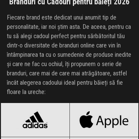
Branduri cu Cadouri pentru băieți 2026
Fiecare brand este dedicat unui anumit tip de
personalitate, iar noi știm asta. De aceea, pentru ca
tu să alegi cadoul perfect pentru sărbătoritul tău
dintr-o diversitate de branduri online care vin în
întâmpinarea ta cu o sumedenie de produse inedite
și care ne fac cu ochiul, îți propunem o serie de
branduri, care mai de care mai atrăgătoare, astfel
încât alegerea cadoului ideal pentru băieți să fie
floare la ureche:
adidas
Black Friday 2026
Apple
Black Friday 2026
Armani
Black Friday 2026
ASUS
Black Friday 2026