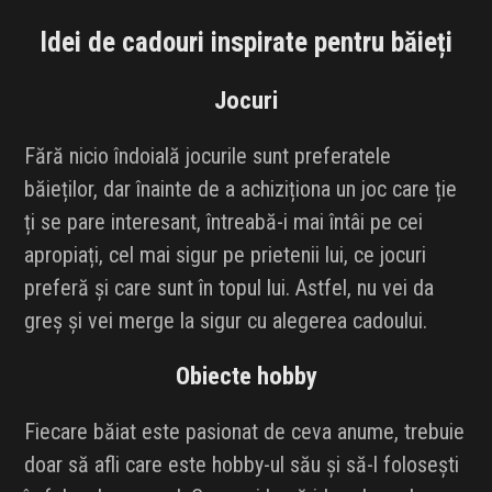
Idei de cadouri inspirate pentru băieți
Jocuri
Fără nicio îndoială jocurile sunt preferatele
băieților, dar înainte de a achiziționa un joc care ție
ți se pare interesant, întreabă-i mai întâi pe cei
apropiați, cel mai sigur pe prietenii lui, ce jocuri
preferă și care sunt în topul lui. Astfel, nu vei da
greș și vei merge la sigur cu alegerea cadoului.
Obiecte hobby
Fiecare băiat este pasionat de ceva anume, trebuie
doar să afli care este hobby-ul său și să-l folosești