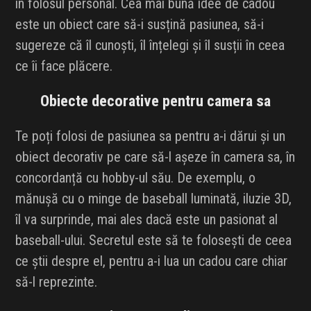
în folosul personal. Cea mai bună idee de cadou
este un obiect care să-i susțină pasiunea, să-i
sugereze că îl cunoști, îl înțelegi și îl susții în ceea
ce îi face plăcere.
Obiecte decorative pentru camera sa
Te poți folosi de pasiunea sa pentru a-i dărui și un
obiect decorativ pe care să-l așeze în camera sa, în
concordanță cu hobby-ul său. De exemplu, o
mănușă cu o minge de baseball luminată, iluzie 3D,
îl va surprinde, mai ales dacă este un pasionat al
baseball-ului. Secretul este să te folosești de ceea
ce știi despre el, pentru a-i lua un cadou care chiar
să-l reprezinte.