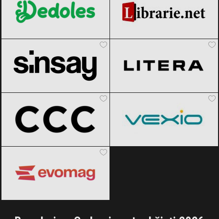
Sinsay
Black Friday 2026
Editura Litera
Black Friday 2026
CCC
Black Friday 2026
Vexio
Black Friday 2026
evoMAG
Black Friday 2026