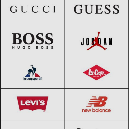
HUGO BOSS
Black Friday 2026
Jordan
Black Friday 2026
Le coq sportif
Black Friday 2026
Lee Cooper
Black Friday 2026
Levi’s
Black Friday 2026
New Balance
Black Friday 2026
Paco Rabanne
Black Friday 2026
Pepe Jeans
Black Friday 2026