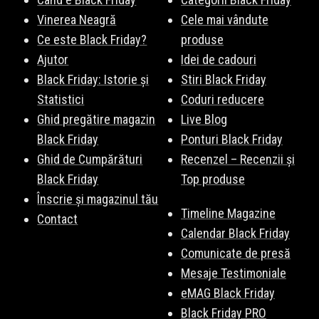
Vinerea Neagră
Cele mai vândute
Ce este Black Friday?
produse
Ajutor
Idei de cadouri
Black Friday: Istorie și
Stiri Black Friday
Statistici
Coduri reducere
Ghid pregătire magazin
Live Blog
Black Friday
Ponturi Black Friday
Ghid de Cumpărături
Recenzel – Recenzii și
Black Friday
Top produse
Înscrie și magazinul tău
Timeline Magazine
Contact
Calendar Black Friday
Comunicate de presă
Mesaje Testimoniale
eMAG Black Friday
Black Friday PRO