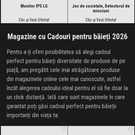
Monitor IPS LG
Joc de societate, Detectorul de
minciuni
Clic și Vezi Oferta!
Clic și Vezi Oferta!
Magazine cu Cadouri pentru băieți 2026
Pentru a-ți oferi posibilitatea să alegi cadoul
perfect pentru băieți diversitate de produse de pe
piață, am pregătit cele mai atrăgătoare produse
din magazinele online cele mai cunoscute, astfel
încât alegerea cadoului ideal pentru el să fie doar la
un click distanță. Iată care sunt magazinele în care
garantat poți găsi cadoul perfect pentru băieții
importanți din viața ta:
Dedoles
Black Friday 2026
Librarie.net
Black Friday 2026