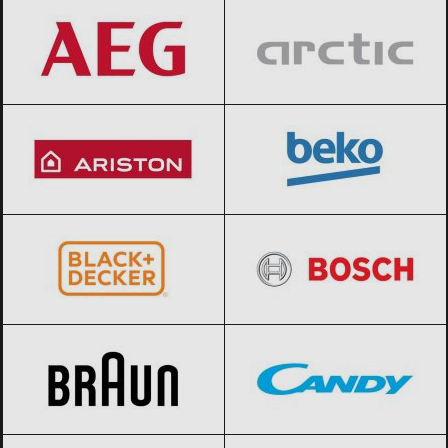
Ariston
Black Friday 2026
BEKO
Black Friday 2026
BLACK+DECKER
Black Friday 2026
BOSCH
Black Friday 2026
Braun
Black Friday 2026
Candy
Black Friday 2026
Daewoo
Black Friday 2026
Daikin
Black Friday 2026