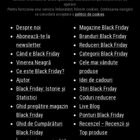
operare.
Pentru furnizarea unui serviciu îmbunătățit, folosim cookies. Continuarea navigării
se consideră acceptare a
politicii de cookies
.
Despre noi
Magazine Black Friday
Abonează-te la
Branduri Black Friday
newsletter
Reduceri Black Friday
Când e Black Friday
Categorii Black Friday
Vinerea Neagră
Cele mai vândute
Ce este Black Friday?
produse
Ajutor
Idei de cadouri
Black Friday: Istorie și
Stiri Black Friday
Statistici
Coduri reducere
Ghid pregătire magazin
Live Blog
Black Friday
Ponturi Black Friday
Ghid de Cumpărături
Recenzel – Recenzii și
Black Friday
Top produse