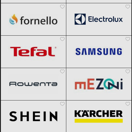
Fornello
Black Friday 2026
Electrolux
Black Friday 2026
Tefal
Black Friday 2026
Samsung
Black Friday 2026
Rowenta
Black Friday 2026
Mezoni
Black Friday 2026
SHEIN
Black Friday 2026
Karcher
Black Friday 2026
Vexio
Black Friday 2026
AliExpress
Black Friday 2026