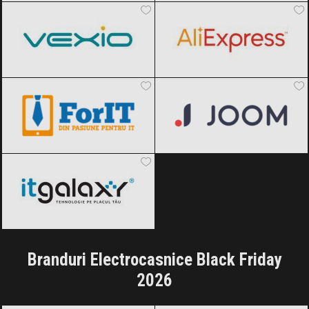
ForIT
Black Friday 2026
Joom
Black Friday 2026
ITGalaxy
Black Friday 2026
Branduri Electrocasnice Black Friday
2026
AEG
Black Friday 2026
Arctic
Black Friday 2026