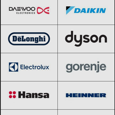
DeLonghi
Black Friday 2026
Dyson
Black Friday 2026
Electrolux
Black Friday 2026
Gorenje
Black Friday 2026
Hansa
Black Friday 2026
Heinner
Black Friday 2026
indesit
Black Friday 2026
Karcher
Black Friday 2026