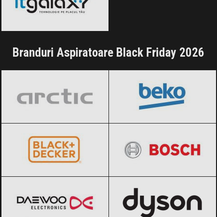
Branduri Aspiratoare Black Friday 2026
Arctic
Black Friday 2026
BEKO
Black Friday 2026
BLACK+DECKER
Black Friday 2026
BOSCH
Black Friday 2026
Daewoo
Black Friday 2026
Dyson
Black Friday 2026