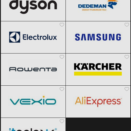
Electrolux
Black Friday 2026
Samsung
Black Friday 2026
Rowenta
Black Friday 2026
Karcher
Black Friday 2026
Vexio
Black Friday 2026
AliExpress
Black Friday 2026
ITGalaxy
Black Friday 2026