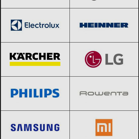
Electrolux
Black Friday 2026
Heinner
Black Friday 2026
Karcher
Black Friday 2026
LG
Black Friday 2026
Philips
Black Friday 2026
Rowenta
Black Friday 2026
Samsung
Black Friday 2026
Xiaomi
Black Friday 2026