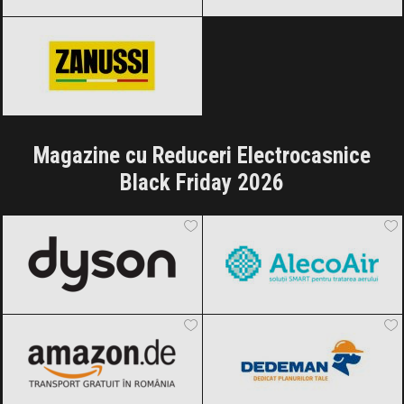
Zanussi
Black Friday 2026
Magazine cu Reduceri Electrocasnice
Black Friday 2026
Dyson
Black Friday 2026
AlecoAir
Black Friday 2026
Amazon.de
Black Friday 2026
Dedeman
Black Friday 2026