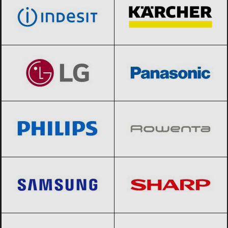
LG
Black Friday 2026
Panasonic
Black Friday 2026
Philips
Black Friday 2026
Rowenta
Black Friday 2026
Samsung
Black Friday 2026
Sharp
Black Friday 2026
Siemens
Black Friday 2026
Tefal
Black Friday 2026