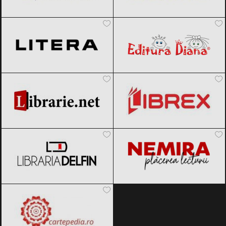
Editura Litera
Black Friday 2026
Editura Diana
Black Friday 2026
Librarie.net
Black Friday 2026
Librex
Black Friday 2026
Libraria Delfin
Black Friday 2026
Nemira
Black Friday 2026
Cartepedia
Black Friday 2026