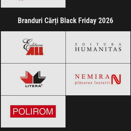
Branduri Cărți Black Friday 2026
Editura All
Black Friday 2026
Editura Humanitas
Black Friday 2026
Editura Litera
Black Friday 2026
Editura Nemira
Black Friday 2026
Editura Polirom
Black Friday 2026