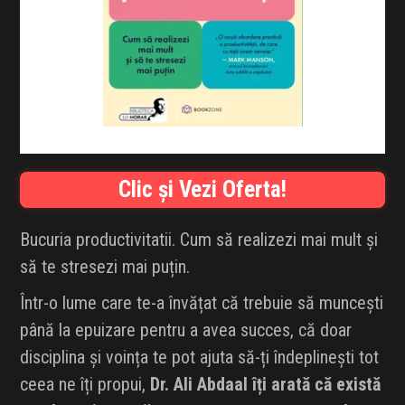
INFLUENCER SQUAD
BRANDURI
IDEI DE CADOURI
ȘTIRI
Clic și Vezi Oferta!
FAVORITE
Bucuria productivitatii. Cum să realizezi mai mult și
să te stresezi mai puțin.
Într-o lume care te-a învățat că trebuie să muncești
până la epuizare pentru a avea succes, că doar
disciplina și voința te pot ajuta să-ți îndeplinești tot
ceea ne îți propui,
Dr. Ali Abdaal îți arată că există