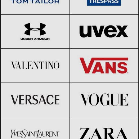
Under Armour
Black Friday 2026
UVEX
Black Friday 2026
Valentino
Black Friday 2026
Vans
Black Friday 2026
Versace
Black Friday 2026
Vogue
Black Friday 2026
Yves Saint-Laurent
Black Friday
ZARA
Black Friday 2026
2026