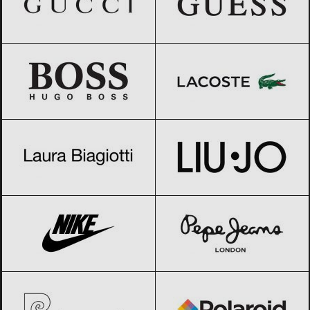
HUGO BOSS
Black Friday 2026
Lacoste
Black Friday 2026
LAURA BIAGIOTTI
Black Friday 2026
Liu Jo
Black Friday 2026
Nike
Black Friday 2026
Pepe Jeans
Black Friday 2026
Pierre Cardin
Black Friday 2026
Polaroid
Black Friday 2026