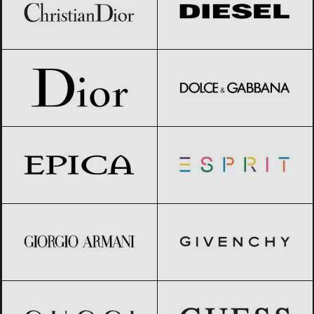
Dior
Black Friday 2026
Dolce & Gabbana
Black Friday 2026
Epica
Black Friday 2026
Esprit
Black Friday 2026
Giorgio Armani
Black Friday 2026
GIVENCHY
Black Friday 2026
Gucci
Black Friday 2026
GUESS
Black Friday 2026