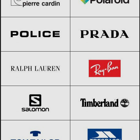
Police
Black Friday 2026
Prada
Black Friday 2026
Ralph Lauren
Black Friday 2026
Ray-Ban
Black Friday 2026
Salomon
Black Friday 2026
Timberland
Black Friday 2026
Tom Tailor
Black Friday 2026
Trespass
Black Friday 2026