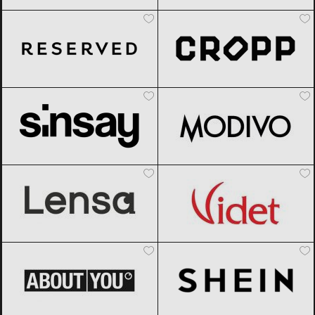
Reserved
Black Friday 2026
Cropp
Black Friday 2026
Sinsay
Black Friday 2026
Modivo
Black Friday 2026
Lensa.ro
Black Friday 2026
Videt
Black Friday 2026
ABOUT YOU
Black Friday 2026
SHEIN
Black Friday 2026
Lounge by Zalando
Black Friday
AliExpress
Black Friday 2026