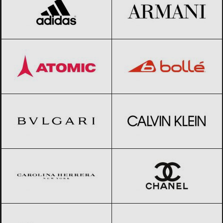
Atomic
Black Friday 2026
Bolle
Black Friday 2026
BVLGARI
Black Friday 2026
Calvin Klein
Black Friday 2026
Carolina Herrera
Black Friday 2026
CHANEL
Black Friday 2026
Christian Dior
Black Friday 2026
Diesel
Black Friday 2026