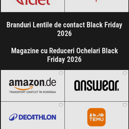
Branduri Lentile de contact Black Friday
2026
Magazine cu Reduceri Ochelari Black
Friday 2026
Amazon.de
Black Friday 2026
ANSWEAR.
Black Friday 2026
Decathlon
Black Friday 2026
Temu
Black Friday 2026