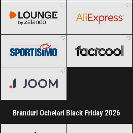
2026
Sportisimo
Black Friday 2026
Factcool
Black Friday 2026
Joom
Black Friday 2026
Branduri Ochelari Black Friday 2026
adidas
Black Friday 2026
Armani
Black Friday 2026